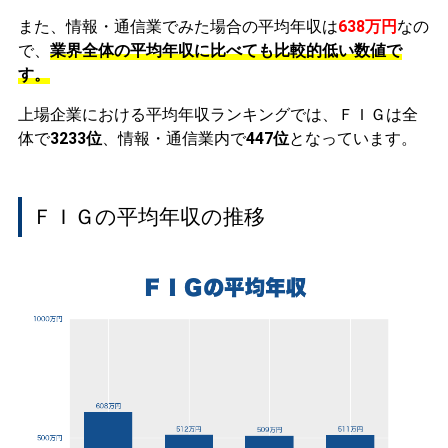
また、情報・通信業でみた場合の平均年収は
638万円
なの
で、
業界全体の平均年収に比べても比較的低い数値で
す。
上場企業における平均年収ランキングでは、ＦＩＧは全
体で
3233位
、情報・通信業内で
447位
となっています。
ＦＩＧの平均年収の推移