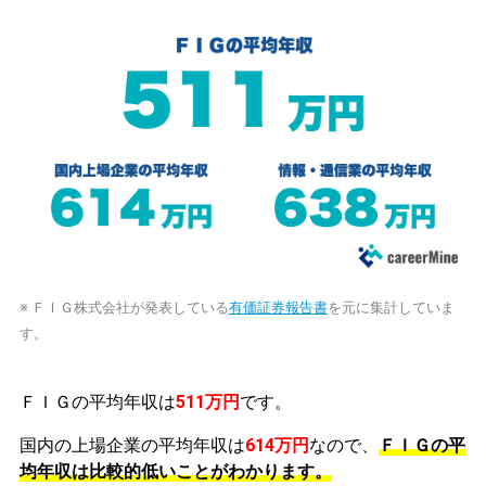
※ ＦＩＧ株式会社が発表している
有価証券報告書
を元に集計していま
す。
ＦＩＧの平均年収は
511万円
です。
国内の上場企業の平均年収は
614万円
なので、
ＦＩＧの平
均年収は比較的低いことがわかります。