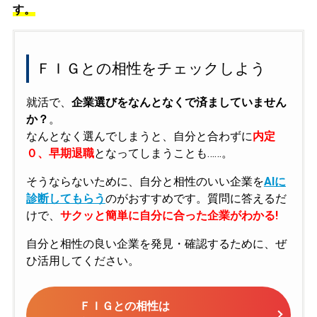
す。
ＦＩＧとの相性をチェックしよう
就活で、
企業選びをなんとなくで済ましていません
か？
。
なんとなく選んでしまうと、自分と合わずに
内定
０、早期退職
となってしまうことも……。
そうならないために、自分と相性のいい企業を
AIに
診断してもらう
のがおすすめです。質問に答えるだ
けで、
サクッと簡単に自分に合った企業がわかる!
自分と相性の良い企業を発見・確認するために、ぜ
ひ活用してください。
ＦＩＧとの相性は