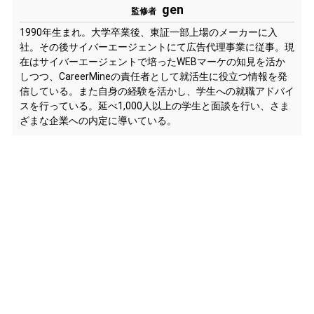
gen
監修者
1990年生まれ。大学卒業後、東証一部上場のメーカーに入
社。その後サイバーエージェントにて広告代理事業に従事。現
在はサイバーエージェントで培ったWEBマーケの知見を活か
しつつ、CareerMineの責任者として就活生に役立つ情報を発
信している。また自身の経験を活かし、学生への就職アドバイ
スを行っている。延べ1,000人以上の学生と面談を行い、さま
ざまな企業への内定に導いている。