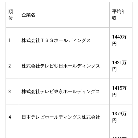
順
平均年
企業名
位
収
1449万
1
株式会社ＴＢＳホールディングス
円
1421万
2
株式会社テレビ朝日ホールディングス
円
1415万
3
株式会社テレビ東京ホールディングス
円
1379万
4
日本テレビホールディングス株式会社
円