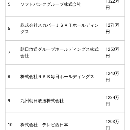
1322万
5
ソフトバンクグループ株式会社
円
株式会社スカパーＪＳＡＴホールディン
1271万
6
グス
円
朝日放送グループホールディングス株式
1253万
7
会社
円
1240万
8
株式会社ＲＫＢ毎日ホールディングス
円
1234万
9
九州朝日放送株式会社
円
1203万
10
株式会社 テレビ西日本
円