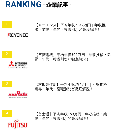
RANKING
- 企業記事 -
1
【キーエンス】平均年収2182万円｜年収推
移・業界・年代・役職別など徹底解説！
2
【三菱電機】平均年収806万円｜年収推移・業
界・年代・役職別など徹底解説！
3
【村田製作所】平均年収797万円｜年収推移・
業界・年代・役職別など徹底解説！
4
【富士通】平均年収859万円｜年収推移・業
界・年代・役職別など徹底解説！