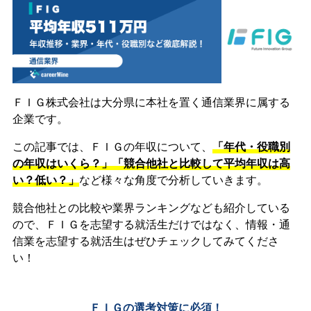
ＦＩＧ株式会社は大分県に本社を置く通信業界に属する
企業です。
この記事では、ＦＩＧの年収について、
「年代・役職別
の年収はいくら？」「競合他社と比較して平均年収は高
い？低い？」
など様々な角度で分析していきます。
競合他社との比較や業界ランキングなども紹介している
ので、ＦＩＧを志望する就活生だけではなく、情報・通
信業を志望する就活生はぜひチェックしてみてくださ
い！
ＦＩＧの選考対策に必須！