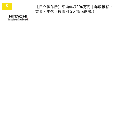
5
【日立製作所】平均年収896万円｜年収推移・
業界・年代・役職別など徹底解説！