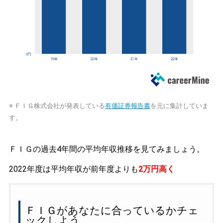
※ ＦＩＧ株式会社が発表している
有価証券報告書
を元に集計していま
す。
ＦＩＧの過去4年間の平均年収推移を見てみましょう。
2022年度は平均年収が前年度よりも
2万円高く
ＦＩＧがあなたに合っているかチェ
ックしよう