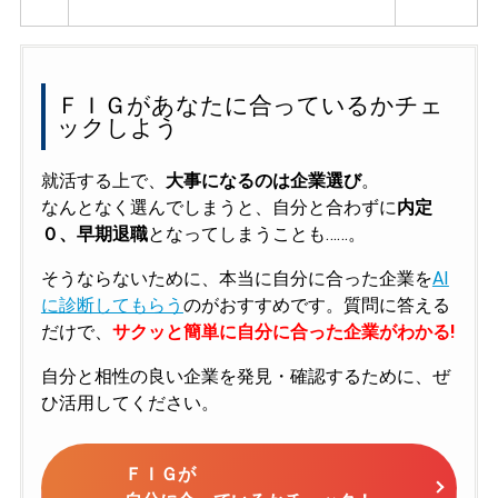
ＦＩＧがあなたに合っているかチェ
ックしよう
就活する上で、
大事になるのは企業選び
。
なんとなく選んでしまうと、自分と合わずに
内定
０、早期退職
となってしまうことも……。
そうならないために、本当に自分に合った企業を
AI
に診断してもらう
のがおすすめです。質問に答える
だけで、
サクッと簡単に自分に合った企業がわかる!
自分と相性の良い企業を発見・確認するために、ぜ
ひ活用してください。
ＦＩＧが