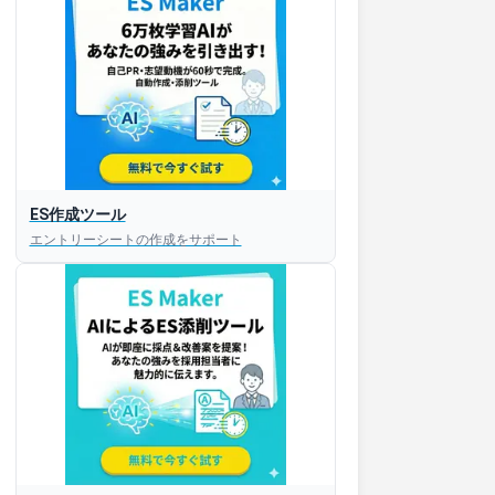
ES作成ツール
エントリーシートの作成をサポート