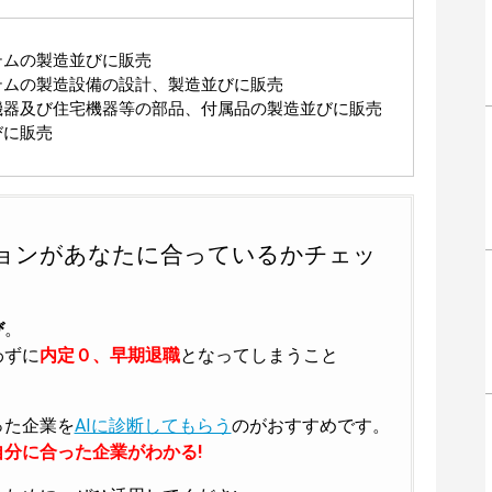
ムの製造並びに販売
ムの製造設備の設計、製造並びに販売
器及び住宅機器等の部品、付属品の製造並びに販売
びに販売
ョンがあなたに合っているかチェッ
び
。
わずに
内定０、早期退職
となってしまうこと
った企業を
AIに診断してもらう
のがおすすめです。
分に合った企業がわかる!