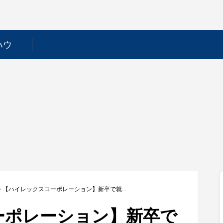
ハウ
>
【ハイレックスコーポレーション】新卒で就職するためには？採用フローや選考対策を徹底解説！
ーポレーション】新卒で