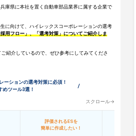
は兵庫県に本社を置く自動車部品業界に属する企業で
活生に向けて、ハイレックスコーポレーションの選考
「採用フロー」、「選考対策」についてご紹介しま
てご紹介しているので、ぜひ参考にしてみてくださ
レーションの選考対策に必須！
/
すめツール3選！
スクロール→
評価されるESを
今
簡単に作成したい！
添削