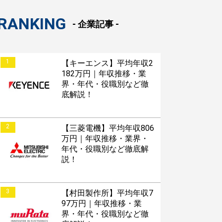
S版はこちら
RANKING
- 企業記事 -
roid版はこちら
1
【キーエンス】平均年収2
182万円｜年収推移・業
界・年代・役職別など徹
底解説！
2
【三菱電機】平均年収806
万円｜年収推移・業界・
年代・役職別など徹底解
説！
3
【村田製作所】平均年収7
97万円｜年収推移・業
界・年代・役職別など徹