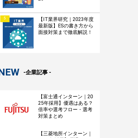
5
【IT業界研究｜2023年度
最新版】ESの書き方から
面接対策まで徹底解説！
NEW
-企業記事 -
【富士通インターン｜20
25年採用】優遇はある？
倍率や選考フロー・選考
対策まとめ
【三菱地所インターン｜