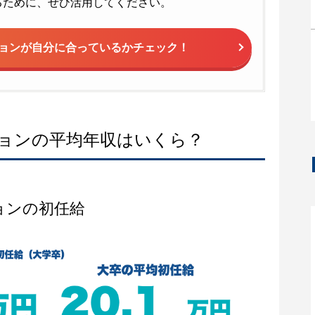
るために、ぜひ活用してください。
ョンが
自分に合っているかチェック！
ョンの平均年収はいくら？
ョンの初任給