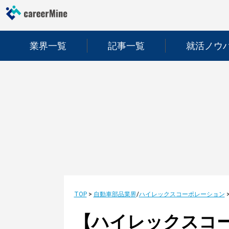
業界一覧
記事一覧
就活ノウ
TOP
>
自動車部品業界
/
ハイレックスコーポレーション
【ハイレックスコ