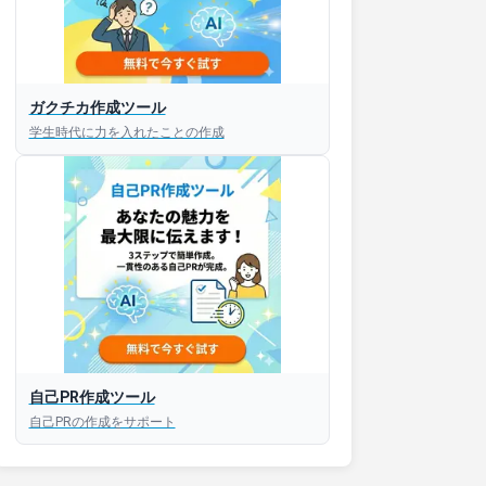
ガクチカ作成ツール
学生時代に力を入れたことの作成
接対策アプリ【無料】
以内にあなたのESを添削
以内にあなただけのESを
対話して面接練習ができ
自己PR作成ツール
自己PRの作成をサポート