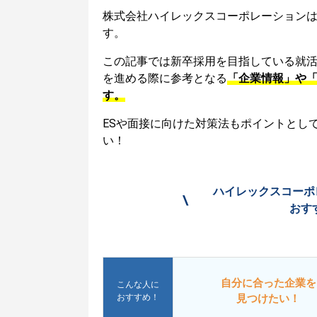
株式会社ハイレックスコーポレーション
す。
この記事では新卒採用を目指している就
を進める際に参考となる
「企業情報」や
す。
ESや面接に向けた対策法もポイントとし
い！
ハイレックスコーポ
\
おす
自分に合った企業を
こんな人に
おすすめ！
見つけたい！