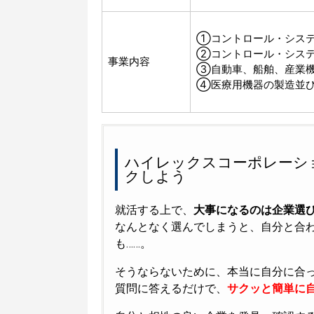
①コントロール・システ
②コントロール・システ
事業内容
③自動車、船舶、産業機
④医療用機器の製造並
ハイレックスコーポレーシ
クしよう
就活する上で、
大事になるのは企業選
なんとなく選んでしまうと、自分と合
も……。
そうならないために、本当に自分に合
質問に答えるだけで、
サクッと簡単に自