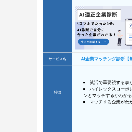
AI企業マッチング診断【
サービス名
就活で重要視する事
ハイレックスコーポ
特徴
ンとマッチするかわかる
マッチする企業がわ