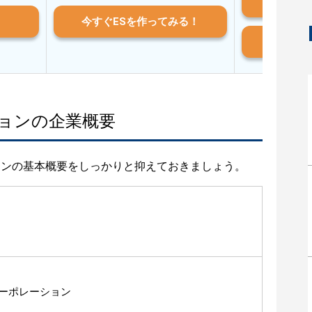
iO
今すぐESを作ってみる！
And
ョンの企業概要
ョンの基本概要をしっかりと抑えておきましょう。
ーポレーション