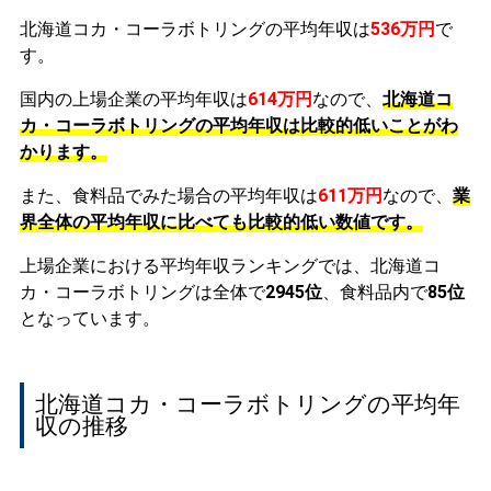
北海道コカ・コーラボトリングの平均年収は
536万円
で
す。
国内の上場企業の平均年収は
614万円
なので、
北海道コ
カ・コーラボトリングの平均年収は比較的低いことがわ
かります。
また、食料品でみた場合の平均年収は
611万円
なので、
業
界全体の平均年収に比べても比較的低い数値です。
上場企業における平均年収ランキングでは、北海道コ
カ・コーラボトリングは全体で
2945位
、食料品内で
85位
となっています。
北海道コカ・コーラボトリングの平均年
収の推移