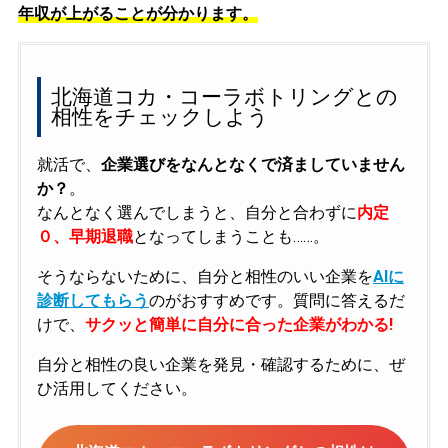
年収が上がることが分かります。
北海道コカ・コーラボトリングとの
相性をチェックしよう
就活で、
企業選びをなんとなくで済ましていません
か？
。
なんとなく選んでしまうと、自分と合わずに
内定
０、早期退職
となってしまうことも……。
そうならないために、自分と相性のいい企業を
AIに
診断してもらう
のがおすすめです。質問に答えるだ
けで、
サクッと簡単に自分に合った企業がわかる!
自分と相性の良い企業を発見・確認するために、ぜ
ひ活用してください。