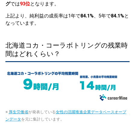
グ
では
93位
となります。
上記より、純利益の成長率は1年で
84.1%
、5年で
84.1%
と
なっています。
北海道コカ・コーラボトリングの残業時
間はどれくらい？
※
厚生労働省
が発表している
女性の活躍推進企業データベースオープ
ンデータ
を元に集計しています。