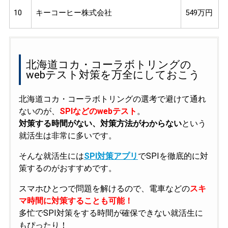
10
キーコーヒー株式会社
549万円
北海道コカ・コーラボトリングの
webテスト対策を万全にしておこう
北海道コカ・コーラボトリングの選考で避けて通れ
ないのが、
SPIなどのwebテスト
。
対策する時間がない、対策方法がわからない
という
就活生は非常に多いです。
そんな就活生には
SPI対策アプリ
でSPIを徹底的に対
策するのがおすすめです。
スマホひとつで問題を解けるので、電車などの
スキ
マ時間に対策することも可能！
多忙でSPI対策をする時間が確保できない就活生に
もぴったり！