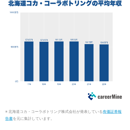
※ 北海道コカ・コーラボトリング株式会社が発表している
有価証券報
告書
を元に集計しています。