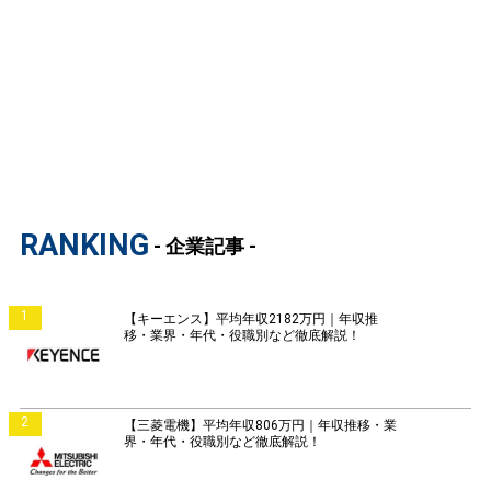
RANKING
- 企業記事 -
1
【キーエンス】平均年収2182万円｜年収推
移・業界・年代・役職別など徹底解説！
2
【三菱電機】平均年収806万円｜年収推移・業
界・年代・役職別など徹底解説！