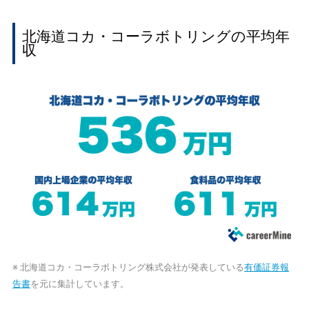
北海道コカ・コーラボトリングの平均年
収
※ 北海道コカ・コーラボトリング株式会社が発表している
有価証券報
告書
を元に集計しています。