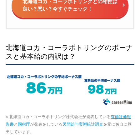
北海道コカ・コーラボトリングとの相性は
良い？悪い？今すぐチェック！
北海道コカ・コーラボトリングのボーナ
スと基本給の内訳は？
※ 北海道コカ・コーラボトリング株式会社が発表している
有価証券報
告書
と
国税庁
が発表をしている
民間給与実態統計調査
を元に独自に算
出しています。