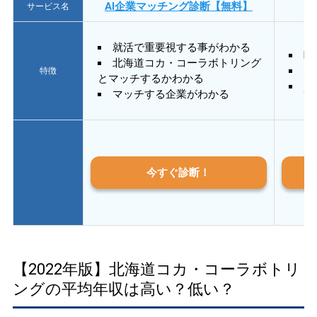
AI企業マッチング診断【無料】
サービス名
就活で重要視する事がわかる
E
北海道コカ・コーラボトリング
あ
特徴
とマッチするかわかる
質
マッチする企業がわかる
今すぐ診断！
【2022年版】北海道コカ・コーラボトリ
ングの平均年収は高い？低い？