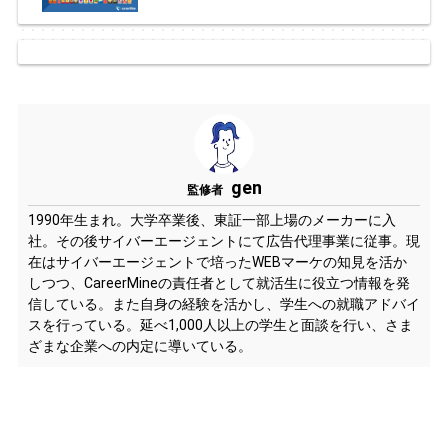
gen
監修者
1990年生まれ。大学卒業後、東証一部上場のメーカーに入
社。その後サイバーエージェントにて広告代理事業に従事。現
在はサイバーエージェントで培ったWEBマーケの知見を活か
しつつ、CareerMineの責任者として就活生に役立つ情報を発
信している。また自身の経験を活かし、学生への就職アドバイ
スを行っている。延べ1,000人以上の学生と面談を行い、さま
ざまな企業への内定に導いている。