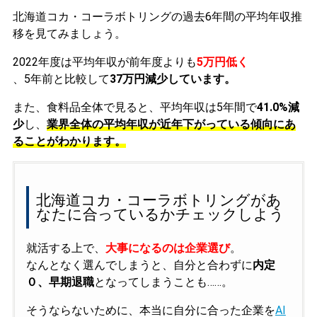
北海道コカ・コーラボトリングの過去6年間の平均年収推
移を見てみましょう。
2022年度は平均年収が前年度よりも
5万円低く
、5年前と比較して
37万円減少しています。
また、食料品全体で見ると、平均年収は5年間で
41.0%減
少
し、
業界全体の平均年収が近年下がっている傾向にあ
ることがわかります。
北海道コカ・コーラボトリングがあ
なたに合っているかチェックしよう
就活する上で、
大事になるのは企業選び
。
なんとなく選んでしまうと、自分と合わずに
内定
０、早期退職
となってしまうことも……。
そうならないために、本当に自分に合った企業を
AI