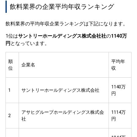
飲料業界の企業平均年収ランキング
飲料業界の平均年収企業ランキングは下記になります。
1位は
サントリーホールディングス株式会社社
の
1140万
円
となっています。
順
平均年
企業名
位
収
1140万
1
サントリーホールディングス株式会社
円
アサヒグループホールディングス株式会
1114万
2
社
円