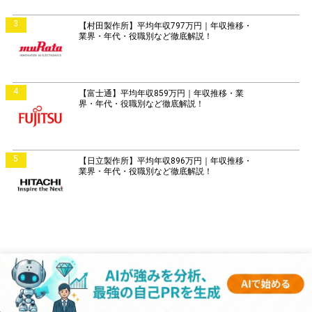
3
【村田製作所】平均年収797万円｜年収推移・
業界・年代・役職別など徹底解説！
4
【富士通】平均年収859万円｜年収推移・業
界・年代・役職別など徹底解説！
5
【日立製作所】平均年収896万円｜年収推移・
業界・年代・役職別など徹底解説！