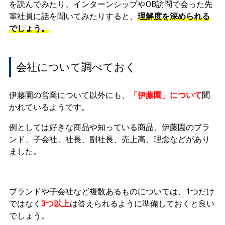
を読んでみたり、インターンシップやOB訪問で会った先
輩社員に話を聞いてみたりすると、
理解度を深められる
でしょう。
会社について調べておく
伊藤園の営業について以外にも、
「伊藤園」について
聞
かれているようです。
例としては好きな商品や知っている商品、伊藤園のブラ
ンド、子会社、社長、副社長、売上高、理念などがあり
ました。
ブランドや子会社など複数あるものについては、1つだけ
ではなく
3つ以上
は答えられ
るように準備しておくと良い
でしょう。