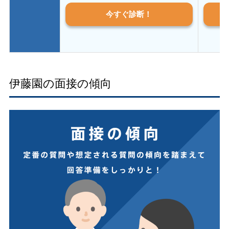
今すぐ診断！
伊藤園の面接の傾向