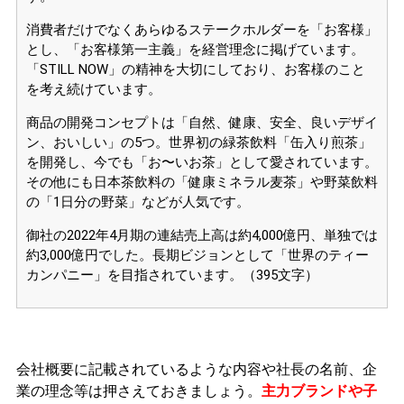
消費者だけでなくあらゆるステークホルダーを「お客様」
とし、「お客様第一主義」を経営理念に掲げています。
「STILL NOW」の精神を大切にしており、お客様のこと
を考え続けています。
商品の開発コンセプトは「自然、健康、安全、良いデザイ
ン、おいしい」の5つ。世界初の緑茶飲料「缶入り煎茶」
を開発し、今でも「お〜いお茶」として愛されています。
その他にも日本茶飲料の「健康ミネラル麦茶」や野菜飲料
の「1日分の野菜」などが人気です。
御社の2022年4月期の連結売上高は約4,000億円、単独では
約3,000億円でした。長期ビジョンとして「世界のティー
カンパニー」を目指されています。（395文字）
会社概要に記載されているような内容や社長の名前、企
業の理念等
は押さえておきましょう。
主力ブランドや子