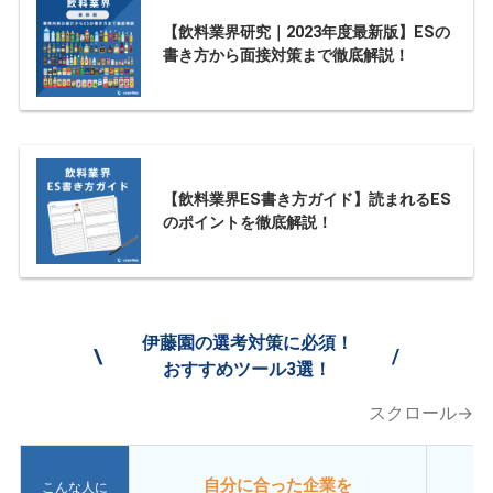
【飲料業界研究｜2023年度最新版】ESの
書き方から面接対策まで徹底解説！
【飲料業界ES書き方ガイド】読まれるES
のポイントを徹底解説！
伊藤園の選考対策に必須！
\
/
おすすめツール3選！
スクロール→
自分に合った企業を
こんな人に