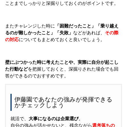
ことまでしっかりと深掘りしておくのがポイントです。
またチャレンジした時に
「困難だったこと」「乗り越え
るのが難しかったこと」「失敗」
などがあれば、
その際
の対応
についてもまとめておくと良いでしょう。
壁にぶつかった時に考えたことや、実際に自分が起こし
た行動など
を把握しておくと、深掘りされた場合でも回
答ができるのでおすすめです。
伊藤園であなたの強みが発揮できる
かチェックしよう
就活で、
大事になるのは企業選び
。
自分の強みが活かせないと、残念ながら
選考落ちの