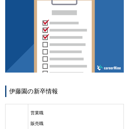
伊藤園の新卒情報
営業職
販売職