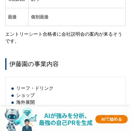
面接
個別面接
エントリーシート合格者に会社説明会の案内が来るそう
です。
伊藤園の事業内容
リーフ・ドリンク
ショップ
海外展開
茶成分の活用
参考：
事業紹介 · 伊藤園