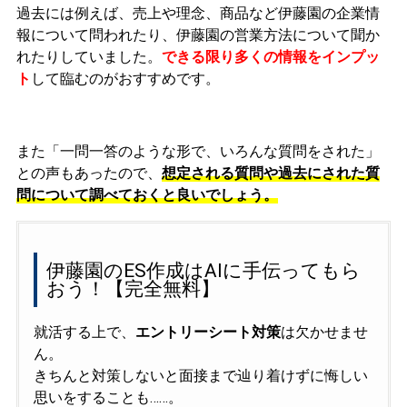
過去には例えば、
売上や理念、商品など伊藤園の企業情
報について問われたり、伊藤園の営業方法につい
て聞か
れたりしていました
。
できる限り多くの情報をインプッ
ト
して臨むのがおすすめです。
また「一問一答のような形で、いろんな質問をされた」
との声もあったので、
想定される質問や過去にされた質
問について調べておくと良いでしょう。
伊藤園のES作成はAIに手伝ってもら
おう！【完全無料】
就活する上で、
エントリーシート対策
は欠かせませ
ん。
きちんと対策しないと面接まで辿り着けずに悔しい
思いをすることも……。