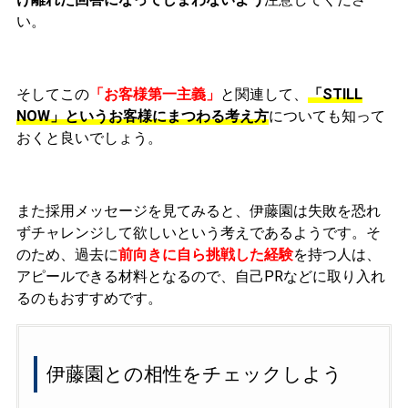
い。
そしてこの
「お客様第一主義」
と関連して、
「STILL
NOW」
というお客様にまつわる考え方
についても知って
おくと良いでしょう。
また採用メッセージを見てみると、伊
藤園は失敗を恐れ
ずチャレンジして欲しいという考えであるようです。そ
のため、過去に
前向きに自ら挑戦した経験
を持つ人は、
アピールできる材料となるので
、自己PRなどに取り入れ
るのもおすすめです。
伊藤園との相性をチェックしよう