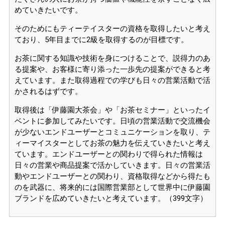
めていきたいです。
そのためにもティーテイスターの資格を取得したいと考え
ており、5年目までに2級を取得するのが目標です。
お茶に関する知識や技術を身につけることで、説得力のあ
る提案や、お客様に寄り添った一歩先の提案ができると考
えています。また取得過程での学びも日々の営業活動で活
かされるはずです。
取得後は「伊藤園大茶会」や「お茶セミナー」といったイ
ベントに参加してみたいです。日頃の営業活動で交流機会
が少ないエンドユーザーとコミュニケーションを取り、テ
ィーマイスターとしてお茶の魅力を伝えていきたいと考え
ています。エンドユーザーとの関わりで得られた情報は
日々の営業や商品提案で活かしていきます。日々の営業活
動やエンドユーザーとの関わり、資格取得などから得たも
のを武器に、将来的には国際営業部として世界中に伊藤園
ブランドを広めていきたいと考えています。（399文字）