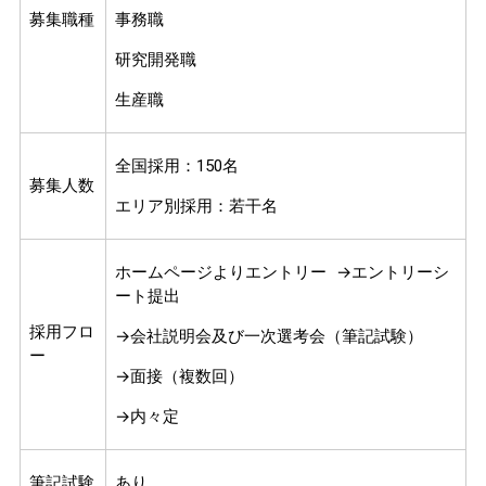
募集職種
事務職
研究開発職
生産職
全国採用：150名
募集人数
エリア別採用：若干名
ホームページよりエントリー →エントリーシ
ート提出
採用フロ
→会社説明会及び一次選考会（筆記試験）
ー
→面接（複数回）
→内々定
筆記試験
あり