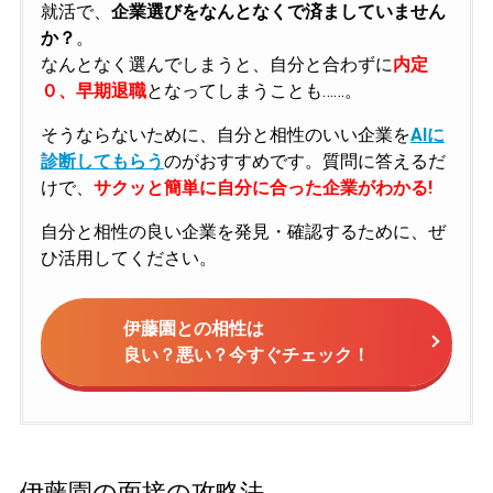
就活で、
企業選びをなんとなくで済ましていません
か？
。
なんとなく選んでしまうと、自分と合わずに
内定
０、早期退職
となってしまうことも……。
そうならないために、自分と相性のいい企業を
AIに
診断してもらう
のがおすすめです。質問に答えるだ
けで、
サクッと簡単に自分に合った企業がわかる!
自分と相性の良い企業を発見・確認するために、ぜ
ひ活用してください。
伊藤園との相性は
良い？悪い？今すぐチェック！
伊藤園の面接の攻略法