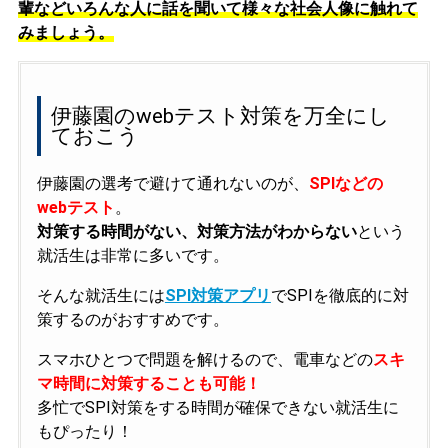
輩などいろんな人に話を聞いて様々な社会人像に触れて
みましょう。
伊藤園のwebテスト対策を万全にし
ておこう
伊藤園の選考で避けて通れないのが、
SPIなどの
webテスト
。
対策する時間がない、対策方法がわからない
という
就活生は非常に多いです。
そんな就活生には
SPI対策アプリ
でSPIを徹底的に対
策するのがおすすめです。
スマホひとつで問題を解けるので、電車などの
スキ
マ時間に対策することも可能！
多忙でSPI対策をする時間が確保できない就活生に
もぴったり！