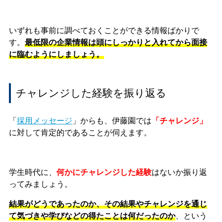
いずれも事前に調べておくことができる情報ばかりで
す。
最低限の企業情報は頭にしっかりと入れてから面接
に臨むようにしましょう。
チャレンジした経験を振り返る
「
採用メッセージ
」からも、伊藤園では
「チャレンジ」
に対して肯定的であることが伺えます。
学生時代に、
何かにチャレンジした経験
はないか振り返
ってみましょう。
結果がどうであったのか、その結果やチャレンジを通じ
て気づきや学びなどの得たことは何だったのか
、という