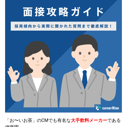
「お〜いお茶」のCMでも有名な
大手飲料メーカー
である