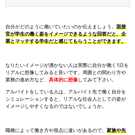
自分がどのように働いていたいのか伝えましょう。
面接
官が学生の働く姿をイメージできるような回答だと、企
業とマッチする学生だと感じてもらうことができます。
なりたいイメージが湧かない
人は実際に自分が働く1日を
リアルに想像してみると良いです。周囲との関わり方や
業務の進め方など
、
具体的に想像
してみて下さい。
アルバイトをしている人は
、アルバイト先で働く自分を
シミュレーションすると、リアルな社会人としての姿が
イメージしやすくなるのではないでしょうか。
職種によって働き方や視点に違いがあるので、
家族や先