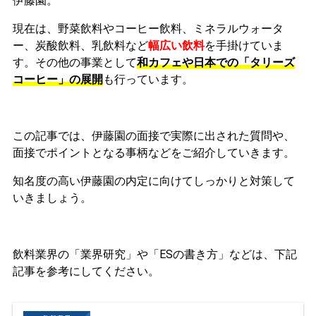
伊藤園。
現在は、
野菜飲料やコーヒー飲料、ミネラルウォータ
ー、炭酸飲料、乳飲料など
幅広い飲料
を手掛けていま
す。その他の事業とし
て
和カフェや日本での「タリーズ
コーヒー」の展開
も行っています。
この記事では、伊藤園の
面接で実際に出された質問や、
面接でポイントとなる事柄など
をご紹介していきます。
知名度の高い伊藤園の内定に向けてしっかりと対策して
いきましょう。
飲料業界の「業界研究」や「ESの書き方」などは、下記
記事を参考にしてください。