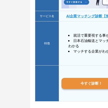
AI企業マッチング診断【
サービス名
就活で重要視する事
日本石油輸送とマッ
特徴
わかる
マッチする企業がわ
今すぐ診断！