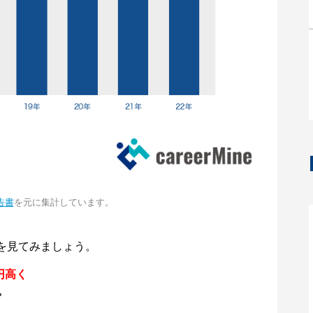
告書
を元に集計しています。
を見てみましょう。
円高く
。