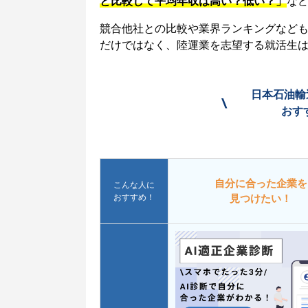
と比較して平均年収は高い？低い？」
な
競合他社との比較や業界ランキングなど
だけではなく、陸運業を志望する就活生
日本石油輸
\
おす
自分に合った企業を
こんな人に
おすすめ！
見つけたい！