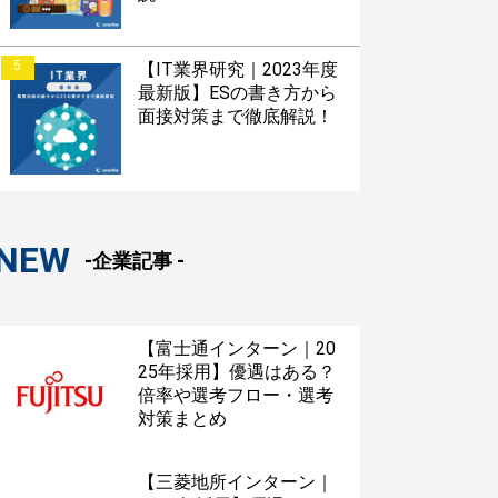
5
【IT業界研究｜2023年度
最新版】ESの書き方から
面接対策まで徹底解説！
NEW
-企業記事 -
【富士通インターン｜20
25年採用】優遇はある？
倍率や選考フロー・選考
対策まとめ
【三菱地所インターン｜