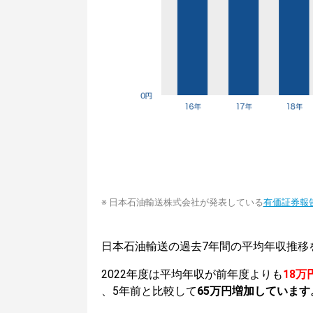
※ 日本石油輸送株式会社が発表している
有価証券報
日本石油輸送の過去7年間の平均年収推移
2022年度は平均年収が前年度よりも
18万
、5年前と比較して
65万円増加しています