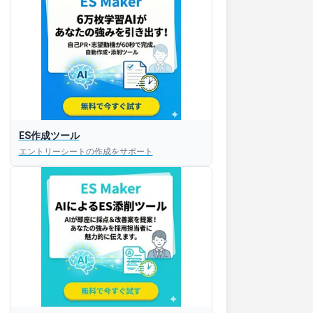
ES作成ツール
エントリーシートの作成をサポート