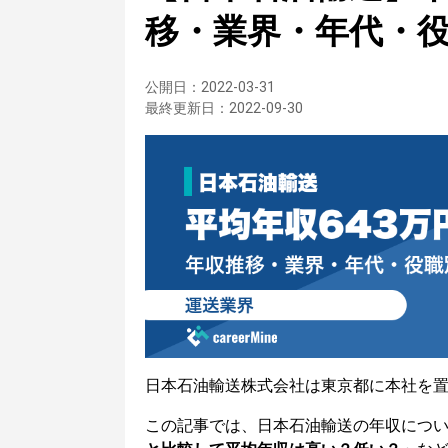
移・業界・年代・
公開日：
2022-03-31
最終更新日：
2022-09-30
日本石油輸送株式会社は東京都に本社を
この記事では、日本石油輸送の年収につ