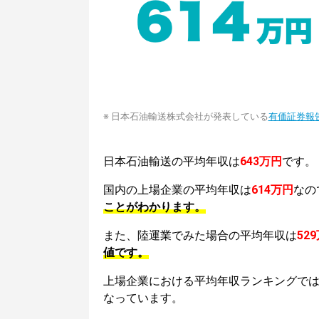
※ 日本石油輸送株式会社が発表している
有価証券報
日本石油輸送の平均年収は
643万円
です。
国内の上場企業の平均年収は
614万円
なの
ことがわかります。
また、陸運業でみた場合の平均年収は
52
値です。
上場企業における平均年収ランキングで
なっています。