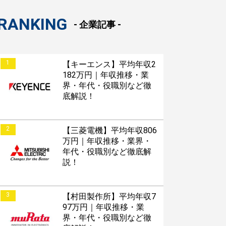
RANKING
- 企業記事 -
1
【キーエンス】平均年収2
182万円｜年収推移・業
界・年代・役職別など徹
底解説！
2
【三菱電機】平均年収806
万円｜年収推移・業界・
年代・役職別など徹底解
説！
3
【村田製作所】平均年収7
97万円｜年収推移・業
界・年代・役職別など徹