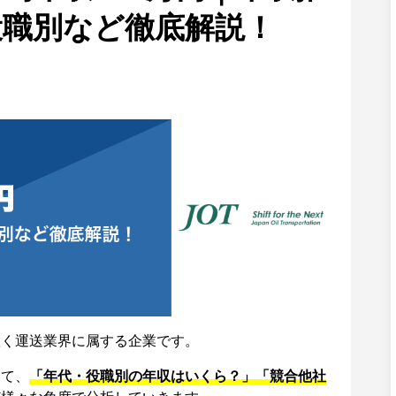
役職別など徹底解説！
置く運送業界に属する企業です。
いて、
「年代・役職別の年収はいくら？」「競合他社