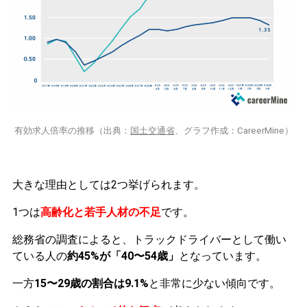
有効求人倍率の推移（出典：
国土交通省
、グラフ作成：CareerMine）
大きな理由としては2つ挙げられます。
1つは
高齢化と若手人材の不足
です。
総務省の調査によると、トラックドライバーとして働い
ている人の
約45%が「40〜54歳」
となっています。
一方
15〜29歳の割合は9.1%
と非常に少ない傾向です。