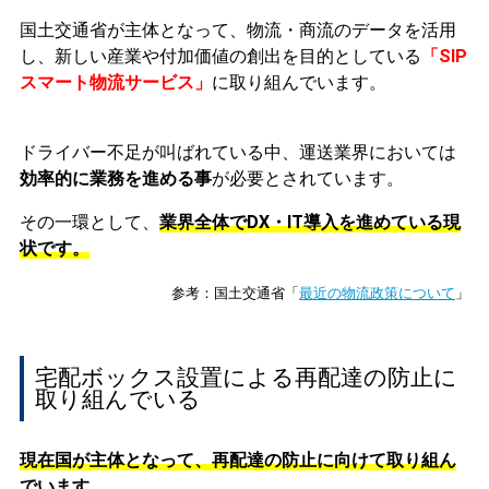
国土交通省が主体となって、物流・商流のデータを活用
し、新しい産業や付加価値の創出を目的としている
「SIP
スマート物流サービス」
に取り組んでいます。
ドライバー不足が叫ばれている中、運送業界においては
効率的に業務を進める事
が必要とされています。
その一環として、
業界全体でDX・IT導入を進めている現
状です。
参考：国土交通省「
最近の物流政策について
」
宅配ボックス設置による再配達の防止に
取り組んでいる
現在国が主体となって、再配達の防止に向けて取り組ん
でいます。