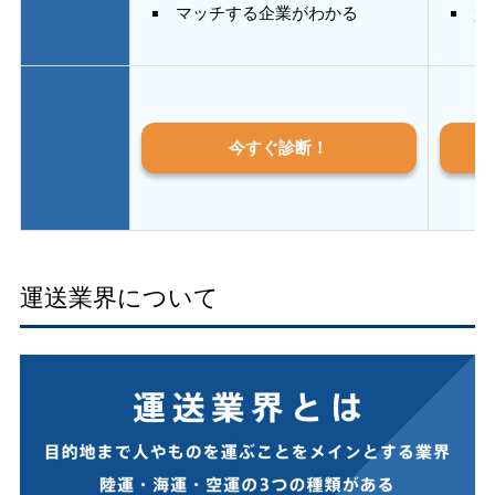
マッチする企業がわかる
質
今すぐ診断！
運送業界について