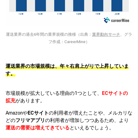
運送業界の過去6年間の業界規模の推移（出典：
業界動向サーチ
、グラ
フ作成：CareerMine）
運送業界の市場規模は、年々右肩上がりで上昇していま
す。
市場規模が拡大している理由の1つとして、
ECサイトの
拡充
があります。
Amazonや
ECサイト
の利用者が増えたことや、メルカリな
どの
フリマアプリ
の利用者が増加しつつあるため、より
運送の需要は増えてきている
といえるでしょう。