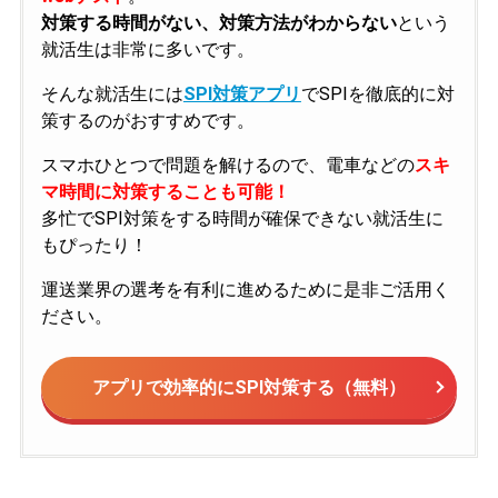
対策する時間がない、対策方法がわからない
という
就活生は非常に多いです。
そんな就活生には
SPI対策アプリ
でSPIを徹底的に対
策するのがおすすめです。
スマホひとつで問題を解けるので、電車などの
スキ
マ時間に対策することも可能！
多忙でSPI対策をする時間が確保できない就活生に
もぴったり！
運送業界の選考を有利に進めるために是非ご活用く
ださい。
アプリで効率的にSPI対策する（無料）