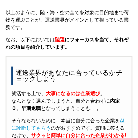
以上のように、陸・海・空の全てを対象に目的地まで荷
物を運ぶことが、運送業界がメインとして担っている業
務です。
なお、以下においては
陸運
にフォーカスを当て、それぞ
れの項目を紹介しています。
運送業界があなたに合っているかチ
ェックしよう
就活する上で、
大事になるのは企業選び
。
なんとなく選んでしまうと、自分と合わずに
内定
０、早期退職
となってしまうことも……。
そうならないために、本当に自分に合った企業を
AI
に診断してもらう
のがおすすめです。質問に答える
だけで、
サクッと簡単に自分に合った企業がわかる!