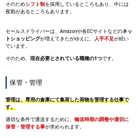
そのため
シフト制
を採用しているところもあり、中には
夜勤があるところもあります。
セールスドライバーは、Amazonや各ECサイトなどの
ネッ
トショッピング
が増えてきたがゆえに、
人手不足
が続い
ています。
そのため、
現在必要とされている職種の1つ
です。
保管・管理
管理は、専用の倉庫にて集荷した荷物を管理する仕事で
す。
適切な条件で運送するために、
輸送時期の調整や適切に
保管・管理する事
が求められます。