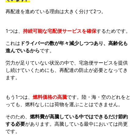
再配達を進めている理由は大きく分けて2つ。
1つは、
持続可能な宅配便サービスを確保
するためです。
これは
ドライバーの数が年々減少しつつあり、高齢化も
進んでいるから
です。
労力が足りていない状況の中で、宅急便サービスを提供
し続けていくためにも、再配達の防止が必要となってき
ます。
もう1つは、
燃料価格の高騰
です。陸・海・空のどれをと
っても、燃料なしには荷物を運ぶことはできません。
そのため、
燃料費が高騰している中ではできるだけ節約
する必要
があります。高騰している最中においては尚更
です。