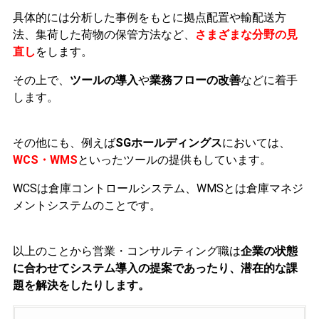
具体的には分析した事例をもとに拠点配置や輸配送方
法、集荷した荷物の保管方法など、
さまざまな分野の見
直し
をします。
その上で、
ツールの導入
や
業務フローの改善
などに着手
します。
その他にも、例えば
SGホールディングス
においては、
WCS・WMS
といったツールの提供もしています。
WCSは倉庫コントロールシステム、WMSとは倉庫マネジ
メントシステムのことです。
以上のことから営業・コンサルティング職は
企業の状態
に合わせてシステム導入の提案であったり、潜在的な課
題を解決をしたりします。