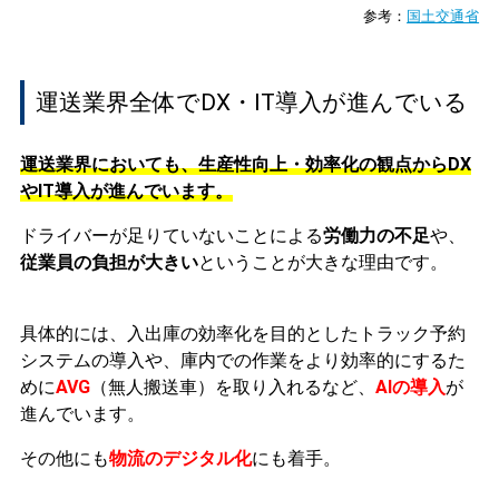
参考：
国土交通省
運送業界全体でDX・IT導入が進んでいる
運送業界においても、生産性向上・効率化の観点からDX
やIT導入が進んでいます。
ドライバーが足りていないことによる
労働力の不足
や、
従業員の負担が大きい
ということが大きな理由です。
具体的には、入出庫の効率化を目的としたトラック予約
システムの導入や、庫内での作業をより効率的にするた
めに
AVG
（無人搬送車）を取り入れるなど、
AIの導入
が
進んでいます。
その他にも
物流のデジタル化
にも着手。