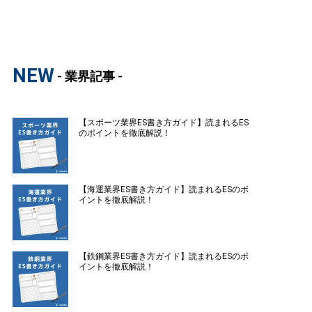
NEW
- 業界記事 -
【スポーツ業界ES書き方ガイド】読まれるES
のポイントを徹底解説！
【海運業界ES書き方ガイド】読まれるESのポ
イントを徹底解説！
【鉄鋼業界ES書き方ガイド】読まれるESのポ
イントを徹底解説！