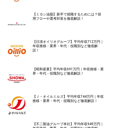
【ミヨシ油脂】新卒で就職するためには？採
用フローや選考対策を徹底解説！
【日清オイリオグループ】平均年収712万円｜
年収推移・業界・年代・役職別など徹底解
説！
【昭和産業】平均年収691万円｜年収推移・業
界・年代・役職別など徹底解説！
【Ｊ－オイルミルズ】平均年収744万円｜年収
推移・業界・年代・役職別など徹底解説！
【不二製油グループ本社】平均年収949万円｜