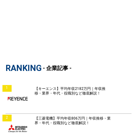
RANKING
- 企業記事 -
1
【キーエンス】平均年収2182万円｜年収推
移・業界・年代・役職別など徹底解説！
2
【三菱電機】平均年収806万円｜年収推移・業
界・年代・役職別など徹底解説！