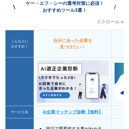
ケー・エフ・シーの選考対策に必須！
\
/
おすすめツール3選！
スクロール→
自分に合った企業を
こんな人に
おすすめ！
見つけたい！
AI企業マッチング診断【無料】
サービス名
就活で重要視する事がわかる