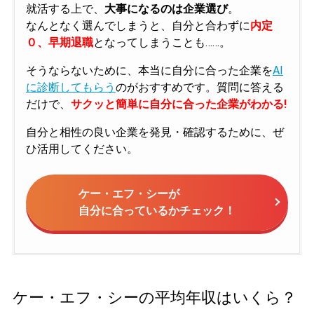
就活する上で、
大事になるのは企業選び
。
なんとなく選んでしまうと、自分と合わずに
内定
０、早期退職
となってしまうことも……。
そうならないために、本当に自分に合った企業を
AI
に診断してもらう
のがおすすめです。質問に答える
だけで、
サクッと簡単に自分に合った企業がわかる!
自分と相性の良い企業を発見・確認するために、ぜ
ひ活用してください。
ケー・エフ・シーが
自分に合っているかチェック！
ケー・エフ・シーの平均年収はいくら？