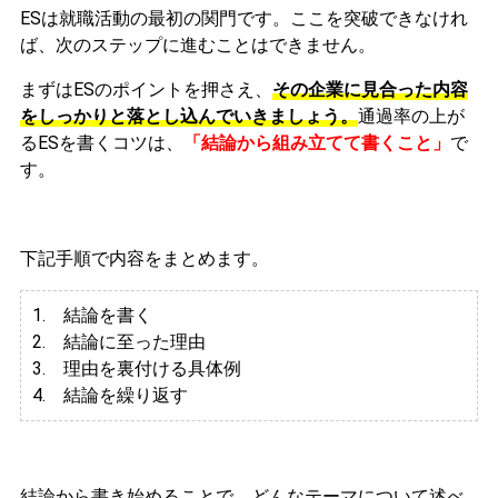
ESは就職活動の最初の関門です。ここを突破できなけれ
ば、次のステップに進むことはできません。
まずはESのポイントを押さえ、
その企業に見合った内容
をしっかりと落とし込んでいきましょう。
通過率の上が
るESを書くコツは、
「結論から組み立てて書くこと」
で
す。
下記手順で内容をまとめます。
1. 結論を書く
2. 結論に至った理由
3.
理由を裏付ける具体例
4. 結論を繰り返す
結論から書き始めることで、どんなテーマについて述べ