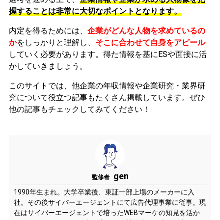
握することは非常に大切なポイントとなります。
内定を得るためには、
企業がどんな人物を求めているの
か
をしっかりと理解し、
そこに合わせて自身をアピール
していく必要があります。
得た情報を基にESや面接に活
かしていきましょう。
このサイトでは、他企業の年収情報や企業研究・業界研
究について役立つ記事もたくさん掲載しています。ぜひ
他の記事もチェックしてみてください！
gen
監修者
1990年生まれ。大学卒業後、東証一部上場のメーカーに入
社。その後サイバーエージェントにて広告代理事業に従事。現
在はサイバーエージェントで培ったWEBマーケの知見を活か