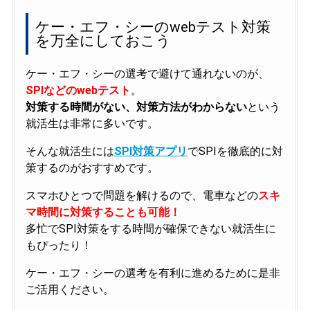
ケー・エフ・シーのwebテスト対策
を万全にしておこう
ケー・エフ・シーの選考で避けて通れないのが、
SPIなどのwebテスト
。
対策する時間がない、対策方法がわからない
という
就活生は非常に多いです。
そんな就活生には
SPI対策アプリ
でSPIを徹底的に対
策するのがおすすめです。
スマホひとつで問題を解けるので、電車などの
スキ
マ時間に対策することも可能！
多忙でSPI対策をする時間が確保できない就活生に
もぴったり！
ケー・エフ・シーの選考を有利に進めるために是非
ご活用ください。