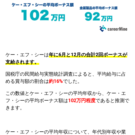
ケー・エフ・シーは
年に6月と12月の合計2回ボーナスが
支給されます。
国税庁の民間給与実態統計調査によると、平均給与に占
める賞与額の割合は
約16%
でした。
この数値とケー・エフ・シーの平均年収から、ケー・エ
フ・シーの平均ボーナス額は
102万円程度
であると推測で
きます。
ケー・エフ・シーの平均年収について、年代別年収や業