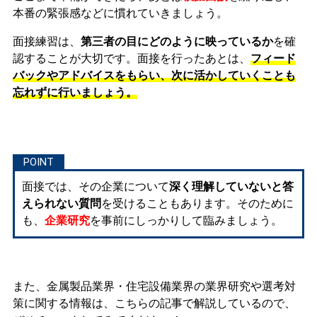
本番の緊張感などに慣れ
ていきましょう。
面接練習は、
第三者の目にどのように映っているか
を確
認することが大切です。面接を行ったあとは、
フィード
バックやアドバイスをもらい、次に活かしていくことも
忘れずに行いましょう。
面接では、その企業について
深く理解していないと答
えられない質問
を受けることもあります。そのために
も、
企業研究
を事前にしっかりして臨みましょう。
また、金属製品業界・住宅設備業界の業界研究や選考対
策に関する情報は、こちらの記事で解説しているので、