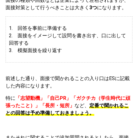
面接の種類や回数などは企業によって左右されますが、
面接対策として行うべきことは大きく
3つ
になります。
1. 回答を事前に準備する
2.
面接をイメージして設問を書き出す、口に出して
回答する
3. 模擬面接を繰り返す
前述した通り、面接で聞かれることの入り口はESに記載
した内容になります。
特に
「志望動機」「自己PR」「ガクチカ（学生時代に頑
張ったこと）」「長所・短所」
など、
定番で聞かれるこ
との回答は予め準備しておきましょう。
またそれに関することで追加質問されるとしたら、面接