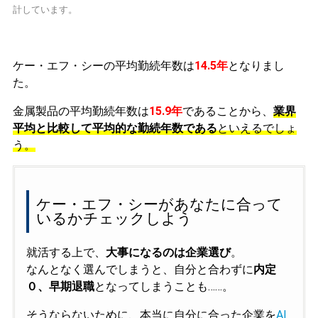
計しています。
ケー・エフ・シーの平均勤続年数は
14.5年
となりまし
た。
金属製品の平均勤続年数は
15.9年
であることから、
業界
平均と比較して平均的な勤続年数である
といえるでしょ
う。
ケー・エフ・シーがあなたに合って
いるかチェックしよう
就活する上で、
大事になるのは企業選び
。
なんとなく選んでしまうと、自分と合わずに
内定
０、早期退職
となってしまうことも……。
そうならないために、本当に自分に合った企業を
AI