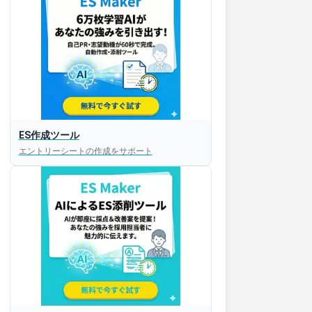
ES作成ツール
エントリーシートの作成をサポート