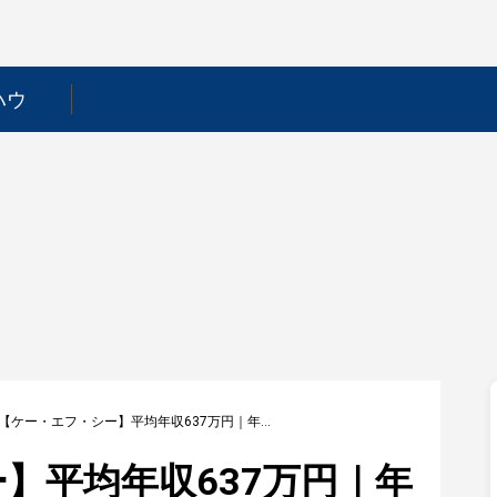
ハウ
【ケー・エフ・シー】平均年収637万円｜年収推移・業界・年代・役職別など徹底解説！
】平均年収637万円｜年