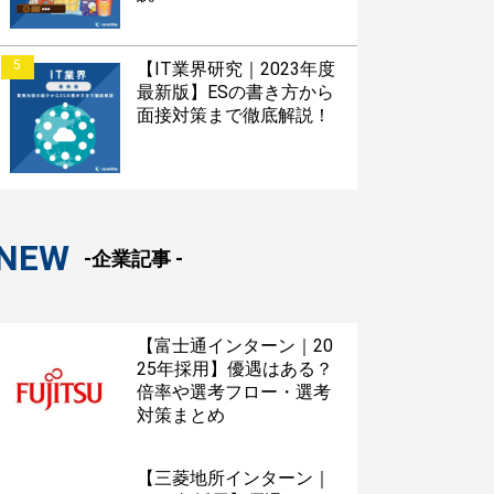
5
【IT業界研究｜2023年度
最新版】ESの書き方から
面接対策まで徹底解説！
NEW
-企業記事 -
【富士通インターン｜20
25年採用】優遇はある？
倍率や選考フロー・選考
対策まとめ
【三菱地所インターン｜