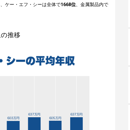
は、ケー・エフ・シーは全体で
1668位
、金属製品内で
収の推移