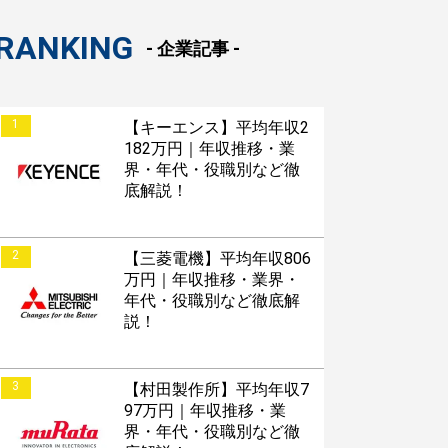
RANKING
- 企業記事 -
1
【キーエンス】平均年収2
182万円｜年収推移・業
界・年代・役職別など徹
底解説！
2
【三菱電機】平均年収806
万円｜年収推移・業界・
年代・役職別など徹底解
説！
3
【村田製作所】平均年収7
97万円｜年収推移・業
界・年代・役職別など徹