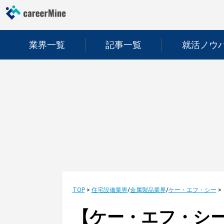
業界一覧
記事一覧
就活ノウ
TOP
>
住宅設備業界
/
金属製品業界
/
ケー・エフ・シー
>
【ケー・エフ・シー