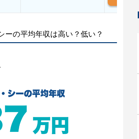
・シーの平均年収は高い？低い？
収