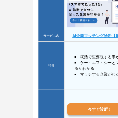
AI企業マッチング診断【
サービス名
就活で重要視する事
ケー・エフ・シーと
特徴
るかわかる
マッチする企業がわ
今すぐ診断！