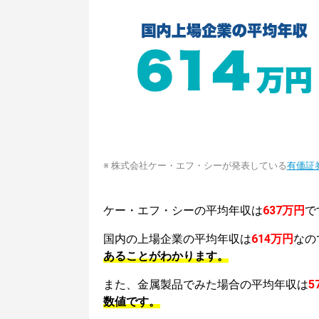
※ 株式会社ケー・エフ・シーが発表している
有価証
ケー・エフ・シーの平均年収は
637万円
で
国内の上場企業の平均年収は
614万円
なの
あることがわかります。
また、金属製品でみた場合の平均年収は
5
数値です。