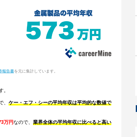
券報告書
を元に集計しています。
す。
で、
ケー・エフ・シーの平均年収は平均的な数値で
73万円
なので、
業界全体の平均年収に比べると高い