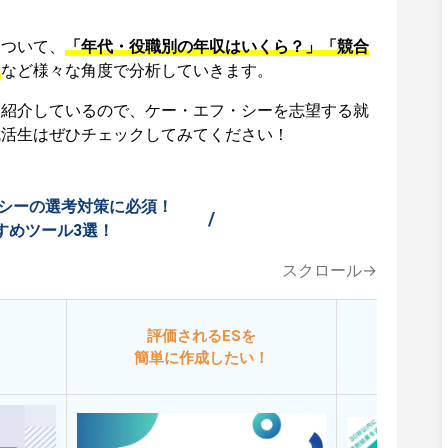
について、
「年代・役職別の年収はいくら？」「競合
」
など様々な角度で分析していきます。
も紹介しているので、ケー・エフ・シーを志望する就
就活生はぜひチェックしてみてください！
シーの選考対策に必須！
/
すめツール3選！
スクロール→
評価されるESを
今
簡単に作成したい！
添削