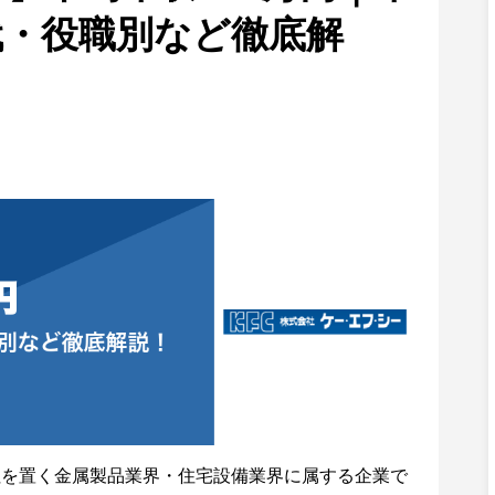
代・役職別など徹底解
社を置く金属製品業界・住宅設備業界に属する企業で