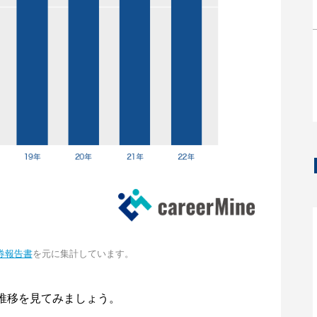
券報告書
を元に集計しています。
推移を見てみましょう。