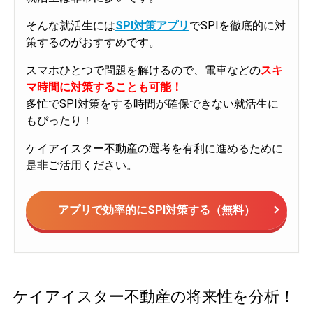
そんな就活生には
SPI対策アプリ
でSPIを徹底的に対
策するのがおすすめです。
スマホひとつで問題を解けるので、電車などの
スキ
マ時間に対策することも可能！
多忙でSPI対策をする時間が確保できない就活生に
もぴったり！
ケイアイスター不動産の選考を有利に進めるために
是非ご活用ください。
アプリで効率的にSPI対策する（無料）
ケイアイスター不動産の将来性を分析！