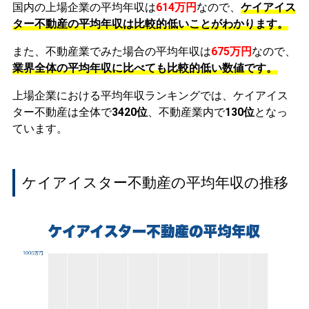
国内の上場企業の平均年収は
614万円
なので、
ケイアイス
ター不動産の平均年収は比較的低いことがわかります。
また、不動産業でみた場合の平均年収は
675万円
なので、
業界全体の平均年収に比べても比較的低い数値です。
上場企業における平均年収ランキングでは、ケイアイス
ター不動産は全体で
3420位
、不動産業内で
130位
となっ
ています。
ケイアイスター不動産の平均年収の推移