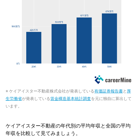
※ ケイアイスター不動産株式会社が発表している
有価証券報告書
と
厚
生労働省
が発表している
賃金構造基本統計調査
を元に独自に算出して
います。
ケイアイスター不動産の年代別の平均年収と全国の平均
年収を比較して見てみましょう。