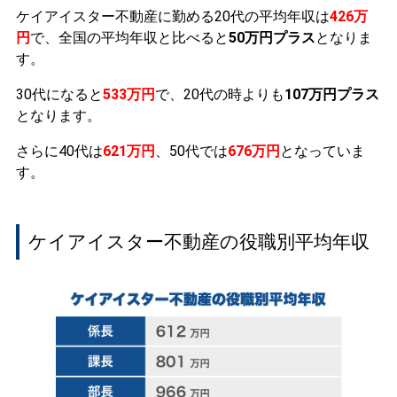
ケイアイスター不動産に勤める20代の平均年収は
426万
円
で、全国の平均年収と比べると
50万円プラス
となりま
す。
30代になると
533万円
で、20代の時よりも
107万円プラス
となります。
さらに40代は
621万円
、50代では
676万円
となっていま
す。
ケイアイスター不動産の役職別平均年収