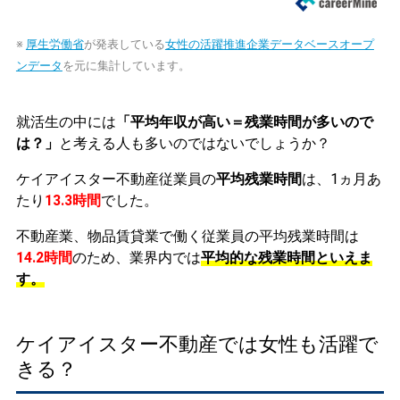
※
厚生労働省
が発表している
女性の活躍推進企業データベースオープ
ンデータ
を元に集計しています。
就活生の中には
「平均年収が高い＝残業時間が多いので
は？」
と考える人も多いのではないでしょうか？
ケイアイスター不動産従業員の
平均残業時間
は、1ヵ月あ
たり
13.3時間
でした。
不動産業、物品賃貸業で働く従業員の平均残業時間は
14.2時間
のため、業界内では
平均的な残業時間といえま
す。
ケイアイスター不動産では女性も活躍で
きる？