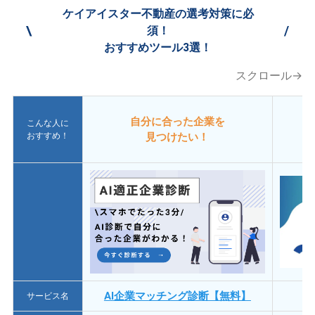
ケイアイスター不動産の選考対策に必
\
/
須！
おすすめツール3選！
スクロール→
自分に合った企業を
こんな人に
おすすめ！
見つけたい！
AI企業マッチング診断【無料】
サービス名