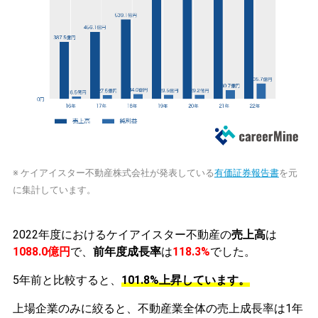
※ ケイアイスター不動産株式会社が発表している
有価証券報告書
を元
に集計しています。
2022年度におけるケイアイスター不動産の
売上高
は
1088.0億円
で、
前年度成長率
は
118.3%
でした。
5年前と比較すると、
101.8%上昇しています。
上場企業のみに絞ると、不動産業全体の売上成長率は1年