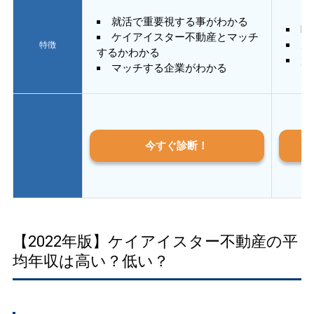
就活で重要視する事がわかる
E
ケイアイスター不動産とマッチ
あ
特徴
するかわかる
質
マッチする企業がわかる
今すぐ診断！
【2022年版】ケイアイスター不動産の平
均年収は高い？低い？