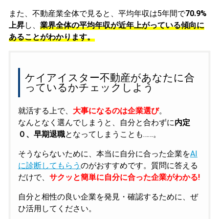
また、不動産業全体で見ると、平均年収は5年間で
70.9%
上昇
し、
業界全体の平均年収が近年上がっている傾向に
あることがわかります。
ケイアイスター不動産があなたに合
っているかチェックしよう
就活する上で、
大事になるのは企業選び
。
なんとなく選んでしまうと、自分と合わずに
内定
０、早期退職
となってしまうことも……。
そうならないために、本当に自分に合った企業を
AI
に診断してもらう
のがおすすめです。質問に答える
だけで、
サクッと簡単に自分に合った企業がわかる!
自分と相性の良い企業を発見・確認するために、ぜ
ひ活用してください。