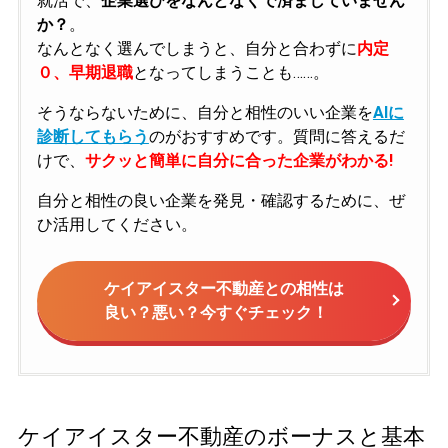
就活で、
企業選びをなんとなくで済ましていません
か？
。
なんとなく選んでしまうと、自分と合わずに
内定
０、早期退職
となってしまうことも……。
そうならないために、自分と相性のいい企業を
AIに
診断してもらう
のがおすすめです。質問に答えるだ
けで、
サクッと簡単に自分に合った企業がわかる!
自分と相性の良い企業を発見・確認するために、ぜ
ひ活用してください。
ケイアイスター不動産との相性は
良い？悪い？今すぐチェック！
ケイアイスター不動産のボーナスと基本