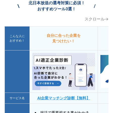
北日本放送の選考対策に必須！
\
/
おすすめツール3選！
スクロール→
自分に合った企業を
こんな人に
おすすめ！
見つけたい！
AI企業マッチング診断【無料】
サービス名
就活で重要視する事がわかる