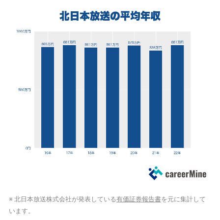
※ 北日本放送株式会社が発表している
有価証券報告書
を元に集計して
います。