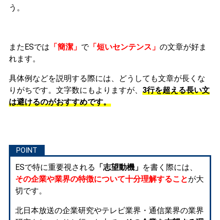
う。
またESでは
「簡潔」
で
「短いセンテンス」
の文章が好ま
れます。
具体例などを説明する際には、どうしても文章が長くな
りがちです。文字数にもよりますが、
3行を超える長い文
は避けるのがおすすめです。
ESで特に重要視される
「志望動機」
を書く際には、
その企業や業界の特徴について十分理解すること
が大
切です。
北日本放送の企業研究やテレビ業界・通信業界の業界