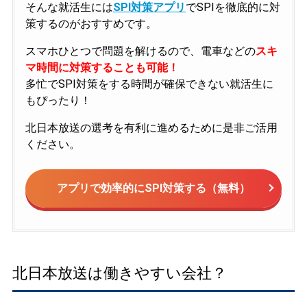
そんな就活生には
SPI対策アプリ
でSPIを徹底的に対
策するのがおすすめです。
スマホひとつで問題を解けるので、電車などの
スキ
マ時間に対策することも可能！
多忙でSPI対策をする時間が確保できない就活生に
もぴったり！
北日本放送の選考を有利に進めるために是非ご活用
ください。
アプリで効率的にSPI対策する（無料）
北日本放送は働きやすい会社？