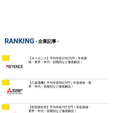
RANKING
- 企業記事 -
1
【キーエンス】平均年収2182万円｜年収推
移・業界・年代・役職別など徹底解説！
2
【三菱電機】平均年収806万円｜年収推移・業
界・年代・役職別など徹底解説！
3
【村田製作所】平均年収797万円｜年収推移・
業界・年代・役職別など徹底解説！