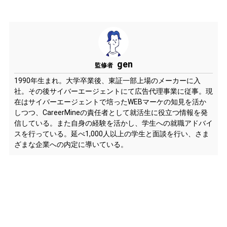
gen
監修者
1990年生まれ。大学卒業後、東証一部上場のメーカーに入
社。その後サイバーエージェントにて広告代理事業に従事。現
在はサイバーエージェントで培ったWEBマーケの知見を活か
しつつ、CareerMineの責任者として就活生に役立つ情報を発
信している。また自身の経験を活かし、学生への就職アドバイ
スを行っている。延べ1,000人以上の学生と面談を行い、さま
ざまな企業への内定に導いている。