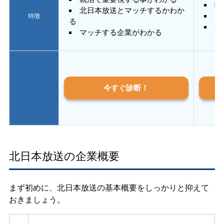
E
北日本放送とマッチするかわか
あ
特徴
る
質
マッチする企業がわかる
今すぐ診断！
北日本放送の企業概要
まず初めに、北日本放送の基本概要をしっかりと抑えて
おきましょう。