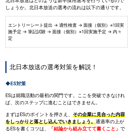
北日本放送はどのような新卒採用選考を行っているので
しょうか。北日本放送の選考の流れは以下の通りです。
エントリーシート提出 → 適性検査 → 面接（個別）※1回実
施予定 → 筆記試験 → 面接（個別）※1回実施予定 → 内々
定
北日本放送の選考対策を解説！
◆ES対策
ESは就職活動の最初の関門です。ここを突破できなけれ
ば、次のステップに進むことはできません。
まずはESのポイントを押さえ、
その企業に見合った内容
をしっかりと落とし込んでいきましょう。
通過率の上が
るESを書くコツは、
「結論から組み立てて書くこと」
で