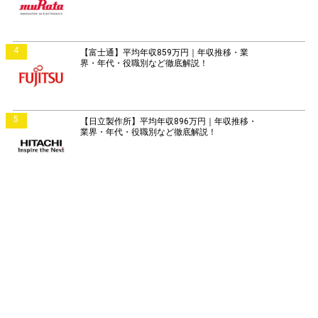
4
【富士通】平均年収859万円｜年収推移・業
界・年代・役職別など徹底解説！
5
【日立製作所】平均年収896万円｜年収推移・
業界・年代・役職別など徹底解説！