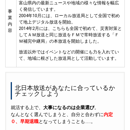
富山県内の最新ニュースや地域の様々な情報を幅広
く発信しています。
事
2004年10月には、ローカル放送局として全国で初め
業
て地上デジタル放送を開始。
内
2014年2月には、こちらも全国で初めて、災害対策と
容
してＡＭ放送と同じ放送をＦＭで常時放送する「Ｆ
Ｍ補完中継局」の本放送を開始しました。
放送以外ではイベントなどの開催にも力を入れてい
て、地域に根ざした放送局として活動しています。
北日本放送があなたに合っているか
チェックしよう
就活する上で、
大事になるのは企業選び
。
なんとなく選んでしまうと、自分と合わずに
内定
０、早期退職
となってしまうことも……。