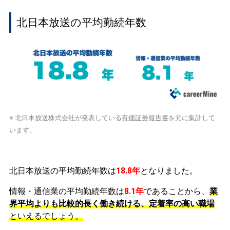
北日本放送の平均勤続年数
※ 北日本放送株式会社が発表している
有価証券報告書
を元に集計して
います。
北日本放送の平均勤続年数は
18.8年
となりました。
情報・通信業の平均勤続年数は
8.1年
であることから、
業
界平均よりも比較的長く働き続ける、定着率の高い職場
といえるでしょう。