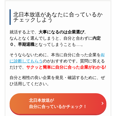
北日本放送があなたに合っているか
チェックしよう
就活する上で、
大事になるのは企業選び
。
なんとなく選んでしまうと、自分と合わずに
内定
０、早期退職
となってしまうことも……。
そうならないために、本当に自分に合った企業を
AI
に診断してもらう
のがおすすめです。質問に答える
だけで、
サクッと簡単に自分に合った企業がわかる!
自分と相性の良い企業を発見・確認するために、ぜ
ひ活用してください。
北日本放送が
自分に合っているかチェック！