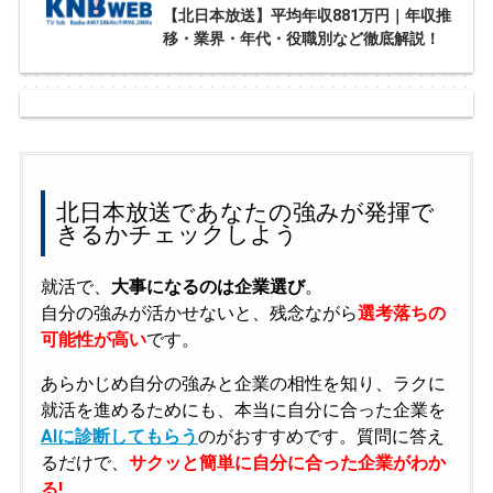
【北日本放送】平均年収881万円｜年収推
移・業界・年代・役職別など徹底解説！
北日本放送であなたの強みが発揮で
きるかチェックしよう
就活で、
大事になるのは企業選び
。
自分の強みが活かせないと、残念ながら
選考落ちの
可能性が高い
です。
あらかじめ自分の強みと企業の相性を知り、ラクに
就活を進めるためにも、本当に自分に合った企業を
AIに診断してもらう
のがおすすめです。質問に答え
るだけで、
サクッと簡単に自分に合った企業がわか
る!