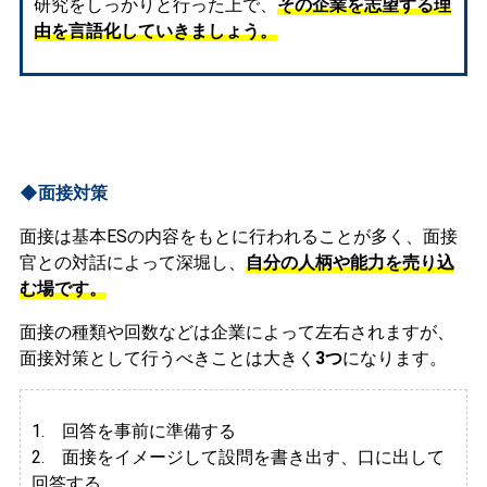
研究をしっかりと行った上で、
その企業を志望する理
由を言語化していきましょう。
◆面接対策
面接は基本ESの内容をもとに行われることが多く、面接
官との対話によって深堀し、
自分の人柄や能力を売り込
む場です。
面接の種類や回数などは企業によって左右されますが、
面接対策として行うべきことは大きく
3つ
になります。
1. 回答を事前に準備する
2.
面接をイメージして設問を書き出す、口に出して
回答する