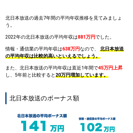
北日本放送の過去7年間の平均年収推移を見てみましょ
う。
2022年の北日本放送の平均年収は
881万円
でした。
情報・通信業の平均年収は
638万円
なので、
北日本放送
の平均年収は比較的高いといえるでしょう。
また、北日本放送の平均年収は直近1年間で
45万円
上昇
し、5年前と比較すると
20万円
増加
しています。
北日本放送のボーナス額