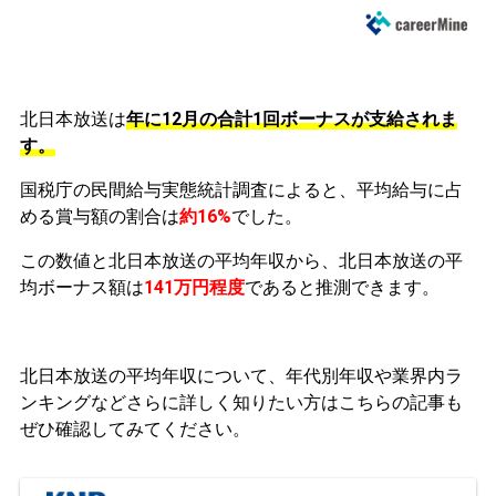
北日本放送は
年に12月の合計1回ボーナスが支給されま
す。
国税庁の民間給与実態統計調査によると、平均給与に占
める賞与額の割合は
約16%
でした。
この数値と北日本放送の平均年収から、北日本放送の平
均ボーナス額は
141万円程度
であると推測できます。
北日本放送の平均年収について、年代別年収や業界内ラ
ンキングなどさらに詳しく知りたい方はこちらの記事も
ぜひ確認してみてください。