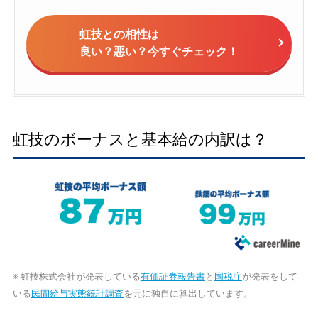
虹技との相性は
良い？悪い？今すぐチェック！
虹技のボーナスと基本給の内訳は？
※ 虹技株式会社が発表している
有価証券報告書
と
国税庁
が発表をして
いる
民間給与実態統計調査
を元に独自に算出しています。