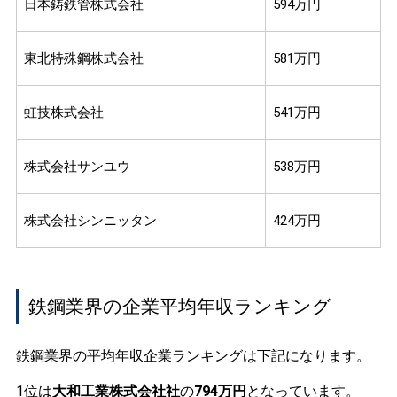
日本鋳鉄管株式会社
594万円
東北特殊鋼株式会社
581万円
虹技株式会社
541万円
株式会社サンユウ
538万円
株式会社シンニッタン
424万円
鉄鋼業界の企業平均年収ランキング
鉄鋼業界の平均年収企業ランキングは下記になります。
1位は
大和工業株式会社社
の
794万円
となっています。