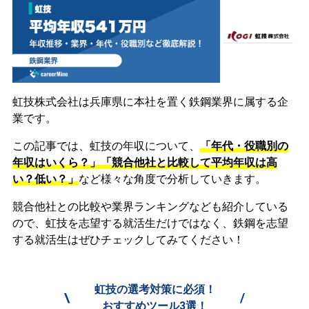
虹技株式会社は兵庫県に本社を置く鉄鋼業界に属する企
業です。
この記事では、虹技の年収について、
「年代・役職別の
年収はいくら？」「競合他社と比較して平均年収は高
い？低い？」
など様々な角度で分析していきます。
競合他社との比較や業界ランキングなども紹介している
ので、虹技を志望する就活生だけではなく、鉄鋼を志望
する就活生はぜひチェックしてみてください！
虹技の選考対策に必須！
\
/
おすすめツール3選！