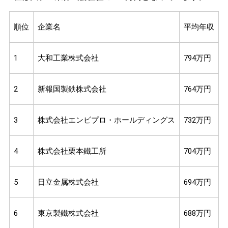
順位
企業名
平均年収
1
大和工業株式会社
794万円
2
新報国製鉄株式会社
764万円
3
株式会社エンビプロ・ホールディングス
732万円
4
株式会社栗本鐵工所
704万円
5
日立金属株式会社
694万円
6
東京製鐵株式会社
688万円