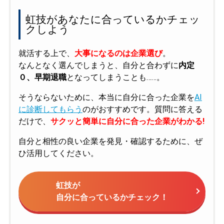
虹技があなたに合っているかチェッ
クしよう
就活する上で、
大事になるのは企業選び
。
なんとなく選んでしまうと、自分と合わずに
内定
０、早期退職
となってしまうことも……。
そうならないために、本当に自分に合った企業を
AI
に診断してもらう
のがおすすめです。質問に答える
だけで、
サクッと簡単に自分に合った企業がわかる!
自分と相性の良い企業を発見・確認するために、ぜ
ひ活用してください。
虹技が
自分に合っているかチェック！