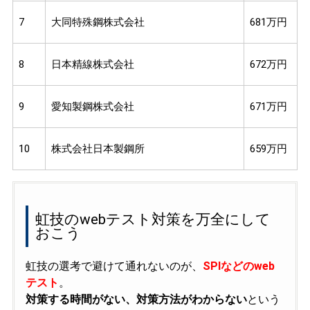
7
大同特殊鋼株式会社
681万円
8
日本精線株式会社
672万円
9
愛知製鋼株式会社
671万円
10
株式会社日本製鋼所
659万円
虹技のwebテスト対策を万全にして
おこう
虹技の選考で避けて通れないのが、
SPIなどのweb
テスト
。
対策する時間がない、対策方法がわからない
という