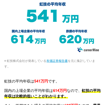
※ 虹技株式会社が発表している
有価証券報告書
を元に集計していま
す。
虹技の平均年収は
541万円
です。
国内の上場企業の平均年収は
614万円
なので、
虹技の平均
年収は比較的低いことがわかります。