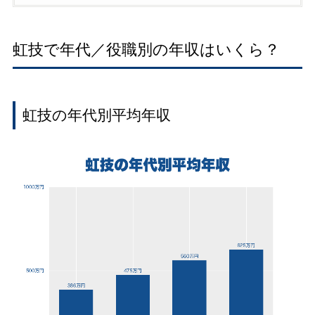
虹技で年代／役職別の年収はいくら？
虹技の年代別平均年収