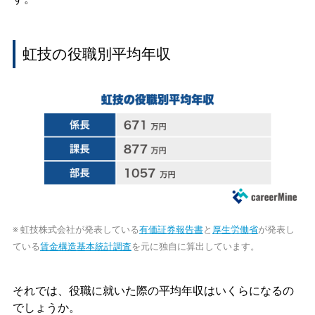
虹技の役職別平均年収
※ 虹技株式会社が発表している
有価証券報告書
と
厚生労働省
が発表し
ている
賃金構造基本統計調査
を元に独自に算出しています。
それでは、役職に就いた際の平均年収はいくらになるの
でしょうか。