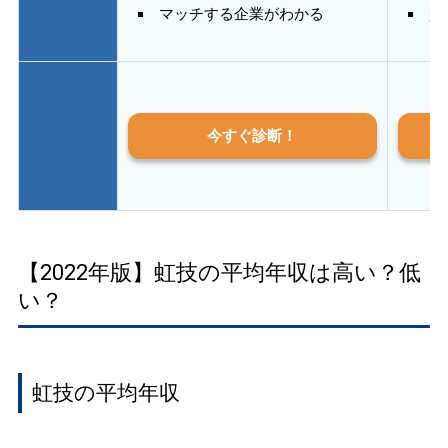
マッチする企業がわかる
質
今すぐ診断！
【2022年版】虹技の平均年収は高い？低
い？
虹技の平均年収