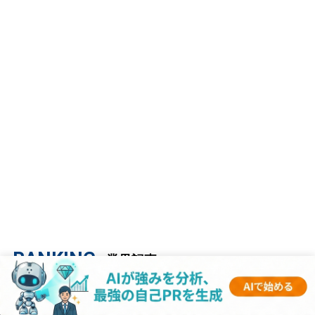
RANKING
- 業界記事 -
1
【マスコミ業界研究｜2023年度最新版】ESの