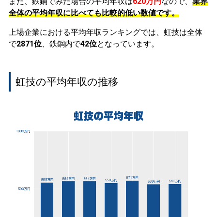
また、鉄鋼でみた場合の平均年収は
620万円
なので、
業界
全体の平均年収に比べても比較的低い数値です。
上場企業における平均年収ランキングでは、虹技は全体
で
2871位
、鉄鋼内で
42位
となっています。
虹技の平均年収の推移