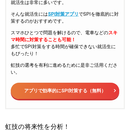
就活生は非常に多いです。
そんな就活生には
SPI対策アプリ
でSPIを徹底的に対
策するのがおすすめです。
スマホひとつで問題を解けるので、電車などの
スキ
マ時間に対策することも可能！
多忙でSPI対策をする時間が確保できない就活生に
もぴったり！
虹技の選考を有利に進めるために是非ご活用くださ
い。
アプリで効率的にSPI対策する（無料）
虹技の将来性を分析！