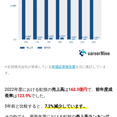
※ 虹技株式会社が発表している
有価証券報告書
を元に集計していま
す。
2022年度における虹技の
売上高
は
162.3億円
で、
前年度成
長率
は
123.9%
でした。
5年前と比較すると、
7.2%減少しています。
その中でも、最新年度における虹技の
売上高ランキング