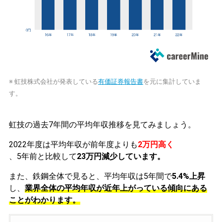
※ 虹技株式会社が発表している
有価証券報告書
を元に集計していま
す。
虹技の過去7年間の平均年収推移を見てみましょう。
2022年度は平均年収が前年度よりも
2万円高く
、5年前と比較して
23万円減少しています。
また、鉄鋼全体で見ると、平均年収は5年間で
5.4%上昇
し、
業界全体の平均年収が近年上がっている傾向にある
ことがわかります。