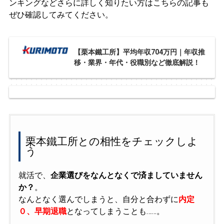
ンキングなどさらに詳しく知りたい方はこちらの記事も
ぜひ確認してみてください。
【栗本鐵工所】平均年収704万円｜年収推
移・業界・年代・役職別など徹底解説！
栗本鐵工所との相性をチェックしよ
う
就活で、
企業選びをなんとなくで済ましていません
か？
。
なんとなく選んでしまうと、自分と合わずに
内定
０、早期退職
となってしまうことも……。