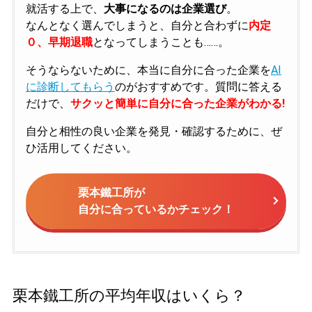
就活する上で、
大事になるのは企業選び
。
なんとなく選んでしまうと、自分と合わずに
内定
０、早期退職
となってしまうことも……。
そうならないために、本当に自分に合った企業を
AI
に診断してもらう
のがおすすめです。質問に答える
だけで、
サクッと簡単に自分に合った企業がわかる!
自分と相性の良い企業を発見・確認するために、ぜ
ひ活用してください。
栗本鐵工所が
自分に合っているかチェック！
栗本鐵工所の平均年収はいくら？