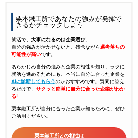
栗本鐵工所であなたの強みが発揮で
きるかチェックしよう
就活で、
大事になるのは企業選び
。
自分の強みが活かせないと、残念ながら
選考落ちの
可能性が高い
です。
あらかじめ自分の強みと企業の相性を知り、ラクに
就活を進めるためにも、本当に自分に合った企業を
AIに診断してもらう
のがおすすめです。質問に答え
るだけで、
サクッと簡単に自分に合った企業がわか
る!
栗本鐵工所が自分に合った企業か知るために、ぜひ
ご活用ください。
栗本鐵工所との相性は