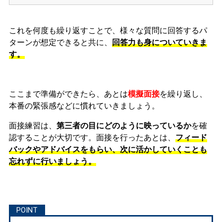
これを何度も繰り返すことで、様々な質問に回答するパ
ターンが想定できると共に、
回答力も身についていきま
す。
ここまで準備ができたら、あとは
模擬面接
を繰り返し、
本番の緊張感などに慣れ
ていきましょう。
面接練習は、
第三者の目にどのように映っているか
を確
認することが大切です。面接を行ったあとは、
フィード
バックやアドバイスをもらい、次に活かしていくことも
忘れずに行いましょう。