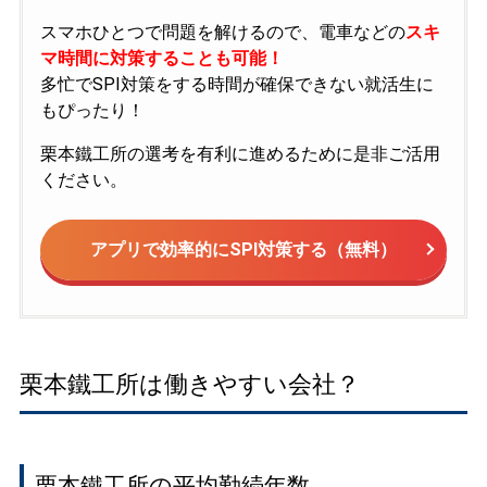
スマホひとつで問題を解けるので、電車などの
スキ
マ時間に対策することも可能！
多忙でSPI対策をする時間が確保できない就活生に
もぴったり！
栗本鐵工所の選考を有利に進めるために是非ご活用
ください。
アプリで効率的にSPI対策する（無料）
栗本鐵工所は働きやすい会社？
栗本鐵工所の平均勤続年数