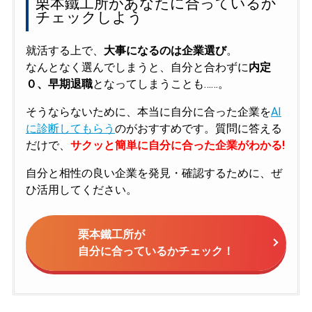
栗本鐵工所があなたに合っているか
チェックしよう
就活する上で、
大事になるのは企業選び
。
なんとなく選んでしまうと、自分と合わずに
内定
０、早期退職
となってしまうことも……。
そうならないために、本当に自分に合った企業を
AI
に診断してもらう
のがおすすめです。質問に答える
だけで、
サクッと簡単に自分に合った企業がわかる!
自分と相性の良い企業を発見・確認するために、ぜ
ひ活用してください。
栗本鐵工所が
自分に合っているかチェック！