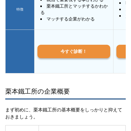
E
栗本鐵工所とマッチするかわか
あ
特徴
る
質
マッチする企業がわかる
今すぐ診断！
栗本鐵工所の企業概要
まず初めに、栗本鐵工所の基本概要をしっかりと抑えて
おきましょう。