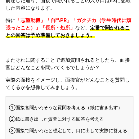
前述した通り、面接で聞かれることの入り口はESに記載
した内容になります。
特に
「志望動機」「自己PR」「ガクチカ（学生時代に頑
張ったこと）」「長所・短所」
など、
定番で聞かれるこ
との回答は予め準備しておきましょう。
またそれに関することで追加質問されるとしたら、面接
官はどんなことを聞いてくるでしょうか？
実際の面接をイメージし、面接官がどんなことを質問し
てくるかを想像してみましょう。
①面接官聞かれそうな質問を考える（紙に書き出す）
②紙に書き出した質問に対する回答を考える
③面接で聞かれたと想定して、口に出して実際に答える