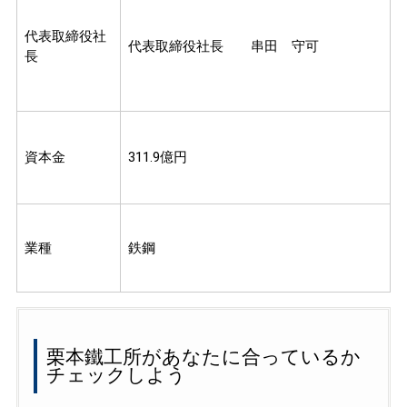
代表取締役社
代表取締役社長 串田 守可
長
資本金
311.9億円
業種
鉄鋼
栗本鐵工所があなたに合っているか
チェックしよう