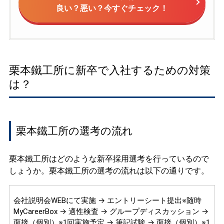
良い？悪い？今すぐチェック！
栗本鐵工所に新卒で入社するための対策
は？
栗本鐵工所の選考の流れ
栗本鐵工所はどのような新卒採用選考を行っているので
しょうか。栗本鐵工所の選考の流れは以下の通りです。
会社説明会WEBにて実施 → エントリーシート提出※随時
MyCareerBox → 適性検査 → グループディスカッション →
面接（個別）※1回実施予定 → 筆記試験 → 面接（個別）※1