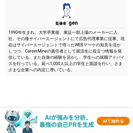
gen
監修者
1990年生まれ。大学卒業後、東証一部上場のメーカーに入
社。その後サイバーエージェントにて広告代理事業に従事。現
在はサイバーエージェントで培ったWEBマーケの知見を活か
しつつ、CareerMineの責任者として就活生に役立つ情報を発
信している。また自身の経験を活かし、学生への就職アドバイ
スを行っている。延べ1,000人以上の学生と面談を行い、さま
ざまな企業への内定に導いている。