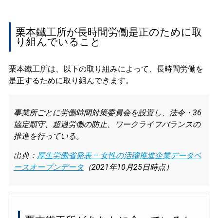
栗本鐵工所が長時間労働是正のために取
り組んでいること
栗本鐵工所は、以下の取り組みによって、長時間労働を
是正するために取り組んできます。
事業所ごとに労働時間対策委員会を設置し、法令・36
協定順守、超過労働の防止、ワークライフバランスの
推進を行っている。
出典：
厚生労働省発表 – 女性の活躍推進企業データベ
ースオープンデータ
（2021年10月25日時点）