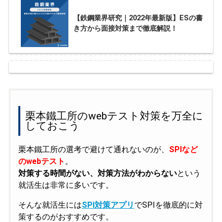
【鉄鋼業界研究｜2022年最新版】ESの書
き方から面接対策まで徹底解説！
栗本鐵工所のwebテスト対策を万全に
しておこう
栗本鐵工所の選考で避けて通れないのが、
SPIなど
のwebテスト
。
対策する時間がない、対策方法がわからない
という
就活生は非常に多いです。
そんな就活生には
SPI対策アプリ
でSPIを徹底的に対
策するのがおすすめです。