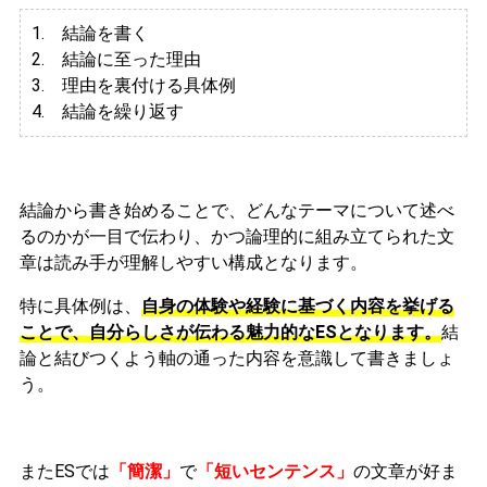
1. 結論を書く
2. 結論に至った理由
3.
理由を裏付ける具体例
4. 結論を繰り返す
結論から書き始めることで、どんなテーマについて述べ
るのかが一目で伝わり、かつ論理的に組み立てられた文
章は読み手が理解しやすい構成となります。
特に具体例は、
自身の体験や経験に基づく内容を挙げる
ことで、自分らしさが伝わる魅力的なESとなります。
結
論と結びつくよう軸の通った内容を意識して書きましょ
う。
またESでは
「簡潔」
で
「短いセンテンス」
の文章が好ま