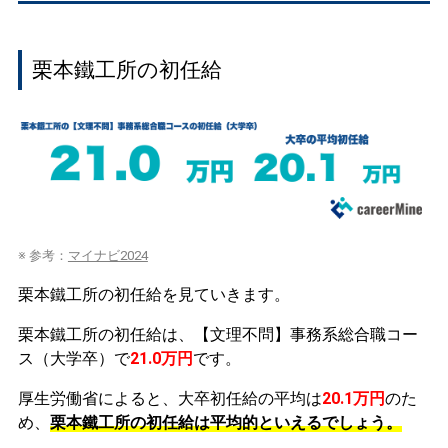
栗本鐵工所の初任給
※ 参考：
マイナビ2024
栗本鐵工所の初任給を見ていきます。
栗本鐵工所の初任給は、【文理不問】事務系総合職コー
ス（大学卒）で
21.0万円
です。
厚生労働省によると、大卒初任給の平均は
20.1万円
のた
め、
栗本鐵工所の初任給は平均的といえるでしょう。