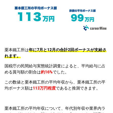
栗本鐵工所は
年に7月と12月の合計2回ボーナスが支給さ
れます。
国税庁の民間給与実態統計調査によると、平均給与に占
める賞与額の割合は
約16%
でした。
この数値と栗本鐵工所の平均年収から、栗本鐵工所の平
均ボーナス額は
113万円程度
であると推測できます。
栗本鐵工所の平均年収について、年代別年収や業界内ラ