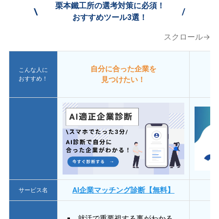
栗本鐵工所の選考対策に必須！
\
/
おすすめツール3選！
スクロール→
自分に合った企業を
こんな人に
おすすめ！
見つけたい！
AI企業マッチング診断【無料】
サービス名
就活で重要視する事がわかる