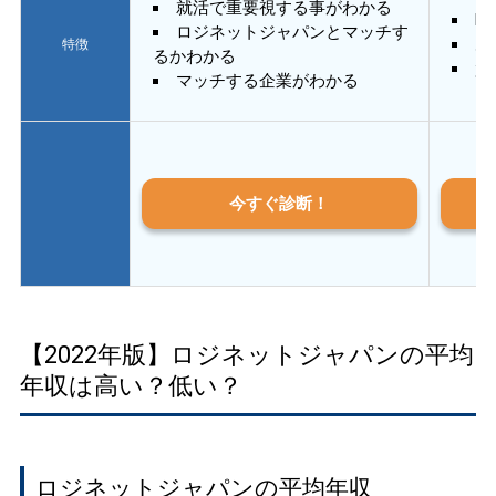
就活で重要視する事がわかる
E
ロジネットジャパンとマッチす
あ
特徴
るかわかる
質
マッチする企業がわかる
今すぐ診断！
【2022年版】ロジネットジャパンの平均
年収は高い？低い？
ロジネットジャパンの平均年収