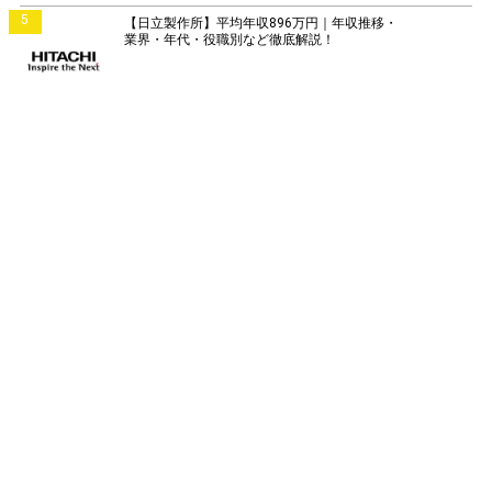
5
【日立製作所】平均年収896万円｜年収推移・
業界・年代・役職別など徹底解説！