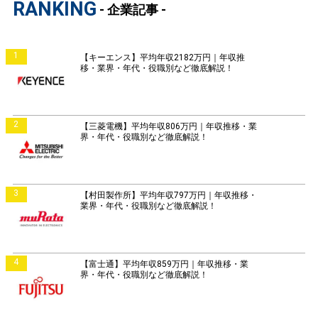
RANKING
- 企業記事 -
1
【キーエンス】平均年収2182万円｜年収推
移・業界・年代・役職別など徹底解説！
2
【三菱電機】平均年収806万円｜年収推移・業
界・年代・役職別など徹底解説！
3
【村田製作所】平均年収797万円｜年収推移・
業界・年代・役職別など徹底解説！
4
【富士通】平均年収859万円｜年収推移・業
界・年代・役職別など徹底解説！