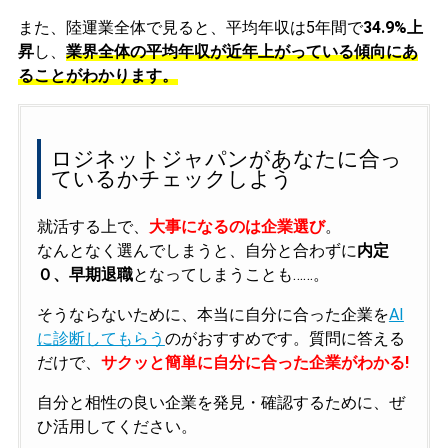
また、陸運業全体で見ると、平均年収は5年間で
34.9%上
昇
し、
業界全体の平均年収が近年上がっている傾向にあ
ることがわかります。
ロジネットジャパンがあなたに合っ
ているかチェックしよう
就活する上で、
大事になるのは企業選び
。
なんとなく選んでしまうと、自分と合わずに
内定
０、早期退職
となってしまうことも……。
そうならないために、本当に自分に合った企業を
AI
に診断してもらう
のがおすすめです。質問に答える
だけで、
サクッと簡単に自分に合った企業がわかる!
自分と相性の良い企業を発見・確認するために、ぜ
ひ活用してください。