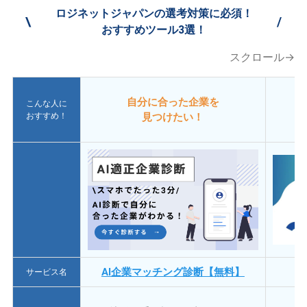
ロジネットジャパンの選考対策に必須！
\
/
おすすめツール3選！
スクロール→
自分に合った企業を
こんな人に
おすすめ！
見つけたい！
AI企業マッチング診断【無料】
サービス名