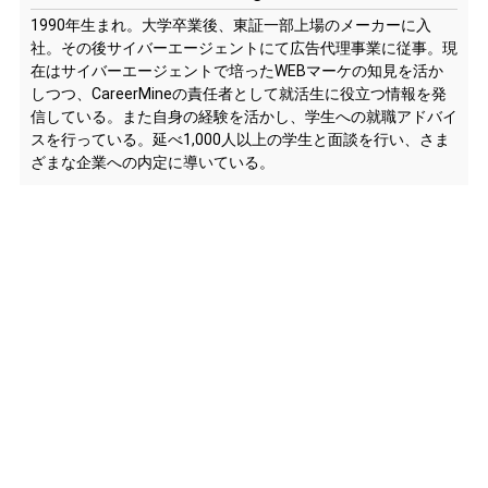
1990年生まれ。大学卒業後、東証一部上場のメーカーに入
社。その後サイバーエージェントにて広告代理事業に従事。現
在はサイバーエージェントで培ったWEBマーケの知見を活か
しつつ、CareerMineの責任者として就活生に役立つ情報を発
信している。また自身の経験を活かし、学生への就職アドバイ
スを行っている。延べ1,000人以上の学生と面談を行い、さま
ざまな企業への内定に導いている。