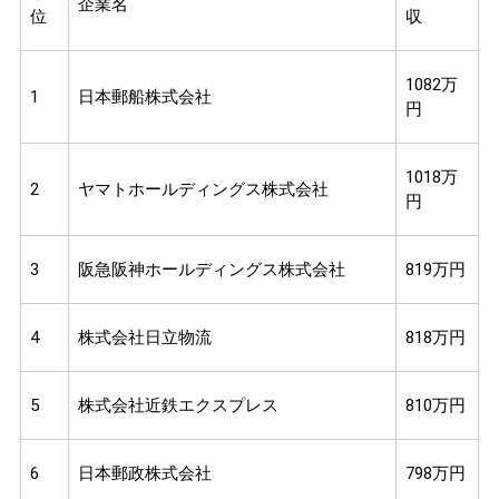
企業名
位
収
1082万
1
日本郵船株式会社
円
1018万
2
ヤマトホールディングス株式会社
円
3
阪急阪神ホールディングス株式会社
819万円
4
株式会社日立物流
818万円
5
株式会社近鉄エクスプレス
810万円
6
日本郵政株式会社
798万円