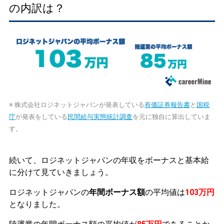
の内訳は？
※ 株式会社ロジネットジャパンが発表している
有価証券報告書
と
国税
庁
が発表をしている
民間給与実態統計調査
を元に独自に算出していま
す。
続いて、ロジネットジャパンの年収をボーナスと基本給
に分けて見ていきましょう。
ロジネットジャパンの
年間ボーナス額
の平均値は
103万円
となりました。