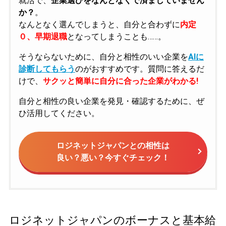
就活で、
企業選びをなんとなくで済ましていません
か？
。
なんとなく選んでしまうと、自分と合わずに
内定
０、早期退職
となってしまうことも……。
そうならないために、自分と相性のいい企業を
AIに
診断してもらう
のがおすすめです。質問に答えるだ
けで、
サクッと簡単に自分に合った企業がわかる!
自分と相性の良い企業を発見・確認するために、ぜ
ひ活用してください。
ロジネットジャパンとの相性は
良い？悪い？今すぐチェック！
ロジネットジャパンのボーナスと基本給