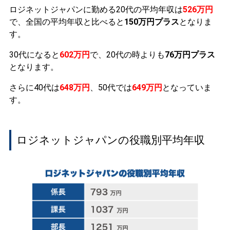
ロジネットジャパンに勤める20代の平均年収は
526万円
で、全国の平均年収と比べると
150万円プラス
となりま
す。
30代になると
602万円
で、20代の時よりも
76万円プラス
となります。
さらに40代は
648万円
、50代では
649万円
となっていま
す。
ロジネットジャパンの役職別平均年収