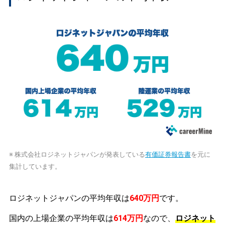
※ 株式会社ロジネットジャパンが発表している
有価証券報告書
を元に
集計しています。
ロジネットジャパンの平均年収は
640万円
です。
国内の上場企業の平均年収は
614万円
なので、
ロジネット