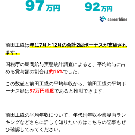
前田工繊は
年に7月と12月の合計2回ボーナスが支給され
ます。
国税庁の民間給与実態統計調査によると、平均給与に占
める賞与額の割合は
約16%
でした。
この数値と前田工繊の平均年収から、前田工繊の平均ボ
ーナス額は
97万円程度
であると推測できます。
前田工繊の平均年収について、年代別年収や業界内ラン
キングなどさらに詳しく知りたい方はこちらの記事もぜ
ひ確認してみてください。