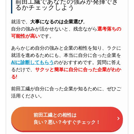
前田工繊であなたの強みが発揮でき
るかチェックしよう
就活で、
大事になるのは企業選び
。
自分の強みが活かせないと、残念ながら
選考落ちの
可能性が高い
です。
あらかじめ自分の強みと企業の相性を知り、ラクに
就活を進めるためにも、本当に自分に合った企業を
AIに診断してもらう
のがおすすめです。質問に答え
るだけで、
サクッと簡単に自分に合った企業がわか
る!
前田工繊が自分に合った企業か知るために、ぜひご
活用ください。
前田工繊との相性は
良い？悪い？今すぐチェック！