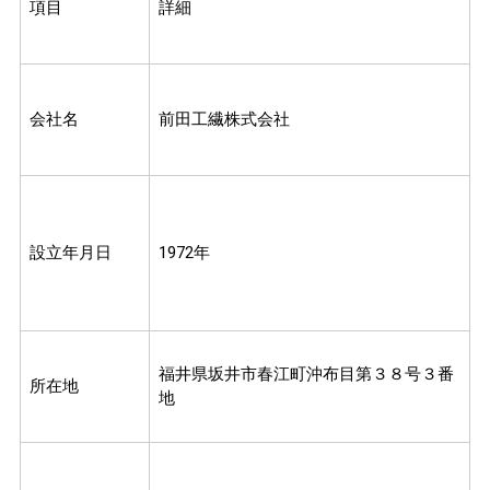
項目
詳細
会社名
前田工繊株式会社
設立年月日
1972年
福井県坂井市春江町沖布目第３８号３番
所在地
地