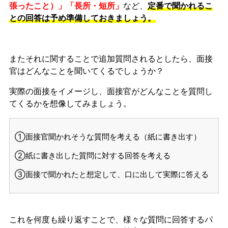
張ったこと）」「長所・短所」
など、
定番で聞かれるこ
との回答は予め準備しておきましょう。
またそれに関することで追加質問されるとしたら、面接
官はどんなことを聞いてくるでしょうか？
実際の面接をイメージし、面接官がどんなことを質問し
てくるかを想像してみましょう。
①面接官聞かれそうな質問を考える（紙に書き出す）
②紙に書き出した質問に対する回答を考える
③面接で聞かれたと想定して、口に出して実際に答える
これを何度も繰り返すことで、様々な質問に回答するパ