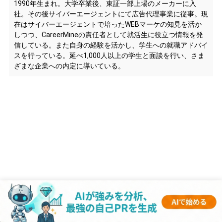
1990年生まれ。大学卒業後、東証一部上場のメーカーに入
社。その後サイバーエージェントにて広告代理事業に従事。現
在はサイバーエージェントで培ったWEBマーケの知見を活か
しつつ、CareerMineの責任者として就活生に役立つ情報を発
信している。また自身の経験を活かし、学生への就職アドバイ
スを行っている。延べ1,000人以上の学生と面談を行い、さま
ざまな企業への内定に導いている。