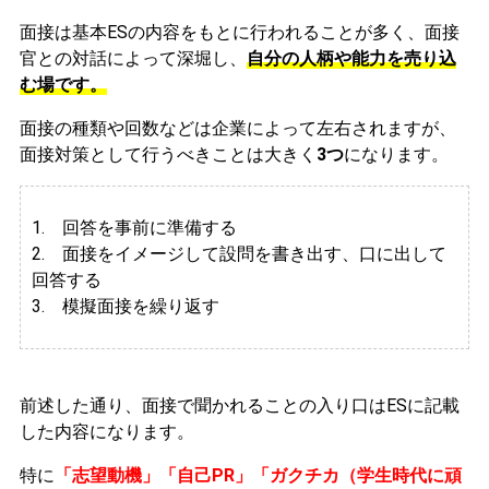
面接は基本ESの内容をもとに行われることが多く、面接
官との対話によって深堀し、
自分の人柄や能力を売り込
む場です。
面接の種類や回数などは企業によって左右されますが、
面接対策として行うべきことは大きく
3つ
になります。
1. 回答を事前に準備する
2.
面接をイメージして設問を書き出す、口に出して
回答する
3. 模擬面接を繰り返す
前述した通り、面接で聞かれることの入り口はESに記載
した内容になります。
特に
「志望動機」「自己PR」「ガクチカ（学生時代に頑