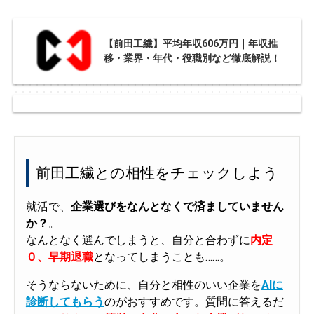
【前田工繊】平均年収606万円｜年収推
移・業界・年代・役職別など徹底解説！
前田工繊との相性をチェックしよう
就活で、
企業選びをなんとなくで済ましていません
か？
。
なんとなく選んでしまうと、自分と合わずに
内定
０、早期退職
となってしまうことも……。
そうならないために、自分と相性のいい企業を
AIに
診断してもらう
のがおすすめです。質問に答えるだ