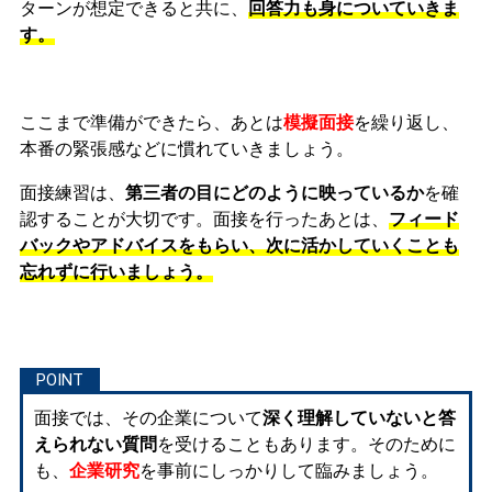
ターンが想定できると共に、
回答力も身についていきま
す。
ここまで準備ができたら、あとは
模擬面接
を繰り返し、
本番の緊張感などに慣れ
ていきましょう。
面接練習は、
第三者の目にどのように映っているか
を確
認することが大切です。面接を行ったあとは、
フィード
バックやアドバイスをもらい、次に活かしていくことも
忘れずに行いましょう。
面接では、その企業について
深く理解していないと答
えられない質問
を受けることもあります。そのために
も、
企業研究
を事前にしっかりして臨みましょう。