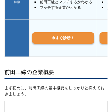
前田工繊とマッチするかわかる
あ
特徴
マッチする企業がわかる
質
今すぐ診断！
前田工繊の企業概要
まず初めに、前田工繊の基本概要をしっかりと抑えてお
きましょう。