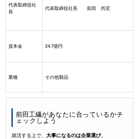
代表取締役社
代表取締役社長 前田 尚宏
長
資本金
34.7億円
業種
その他製品
前田工繊があなたに合っているかチ
ェックしよう
就活する上で、
大事になるのは企業選び
。