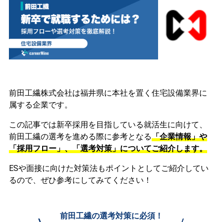
前田工繊株式会社は福井県に本社を置く住宅設備業界に
属する企業です。
この記事では新卒採用を目指している就活生に向けて、
前田工繊の選考を進める際に参考となる
「企業情報」や
「採用フロー」、「選考対策」についてご紹介します。
ESや面接に向けた対策法もポイントとしてご紹介してい
るので、ぜひ参考にしてみてください！
前田工繊の選考対策に必須！
\
/