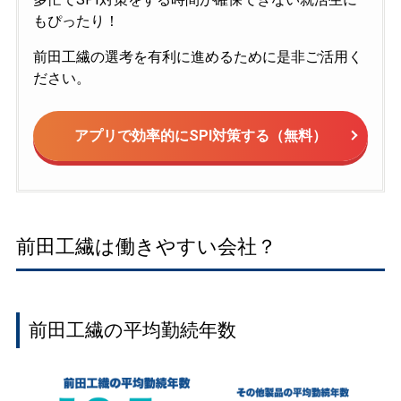
もぴったり！
前田工繊の選考を有利に進めるために是非ご活用く
ださい。
アプリで効率的にSPI対策する（無料）
前田工繊は働きやすい会社？
前田工繊の平均勤続年数