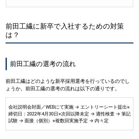
前田工繊に新卒で入社するための対策
は？
前田工繊の選考の流れ
前田工繊はどのような新卒採用選考を行っているのでし
ょうか。前田工繊の選考の流れは以下の通りです。
会社説明会対面／WEBにて実施 → エントリーシート提出※
締切日：2022年4月30日※次回以降未定 → 適性検査 → 筆記
試験 → 面接（個別）※複数回実施予定 → 内々定