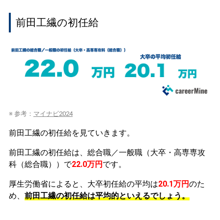
前田工繊の初任給
※ 参考：
マイナビ2024
前田工繊の初任給を見ていきます。
前田工繊の初任給は、総合職／一般職（大卒・高専専攻
科（総合職））で
22.0万円
です。
厚生労働省によると、大卒初任給の平均は
20.1万円
のた
め、
前田工繊の初任給は平均的といえるでしょう。