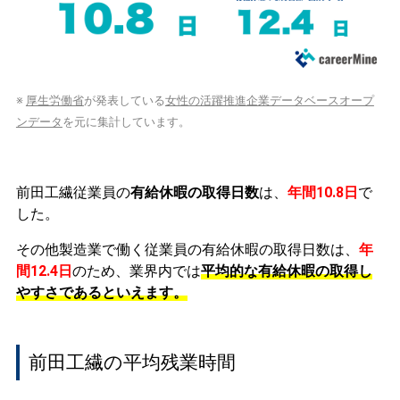
※
厚生労働省
が発表している
女性の活躍推進企業データベースオープ
ンデータ
を元に集計しています。
前田工繊従業員の
有給休暇の取得日数
は、
年間10.8日
で
した。
その他製造業で働く従業員の有給休暇の取得日数は、
年
間12.4日
のため、業界内では
平均的な有給休暇の取得し
やすさであるといえます。
前田工繊の平均残業時間