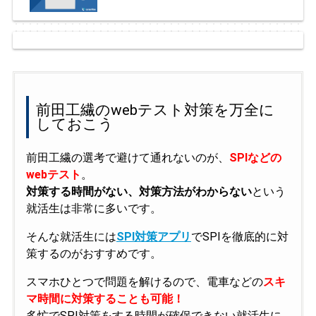
前田工繊のwebテスト対策を万全に
しておこう
前田工繊の選考で避けて通れないのが、
SPIなどの
webテスト
。
対策する時間がない、対策方法がわからない
という
就活生は非常に多いです。
そんな就活生には
SPI対策アプリ
でSPIを徹底的に対
策するのがおすすめです。
スマホひとつで問題を解けるので、電車などの
スキ
マ時間に対策することも可能！
多忙でSPI対策をする時間が確保できない就活生に