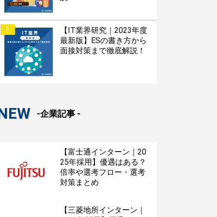
5
【IT業界研究｜2023年度
最新版】ESの書き方から
面接対策まで徹底解説！
NEW
-企業記事 -
【富士通インターン｜20
25年採用】優遇はある？
倍率や選考フロー・選考
対策まとめ
【三菱地所インターン｜