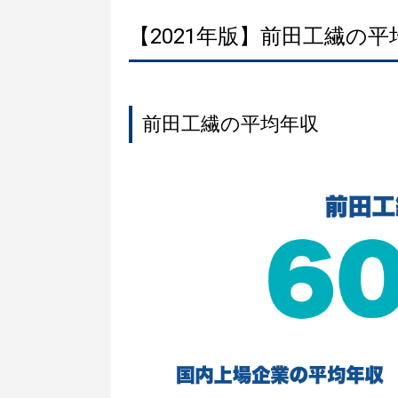
【2021年版】前田工繊の
前田工繊の平均年収