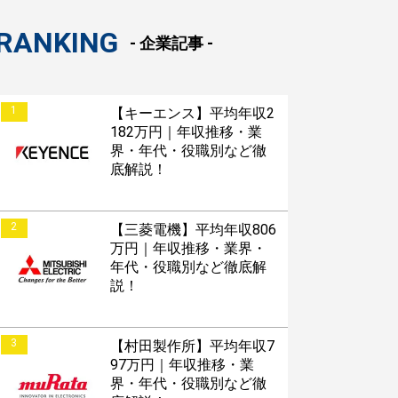
RANKING
- 企業記事 -
1
【キーエンス】平均年収2
182万円｜年収推移・業
界・年代・役職別など徹
底解説！
2
【三菱電機】平均年収806
万円｜年収推移・業界・
年代・役職別など徹底解
説！
3
【村田製作所】平均年収7
97万円｜年収推移・業
界・年代・役職別など徹