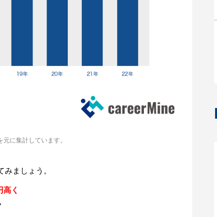
を元に集計しています。
てみましょう。
円高く
。