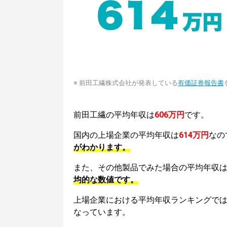
※ 前田工繊株式会社が発表している
有価証券報告書
前田工繊の平均年収は
606万円
です。
国内の上場企業の平均年収は
614万円
なの
がわかります。
また、その他製品でみた場合の平均年収
均的な数値です。
上場企業における平均年収ランキングで
なっています。