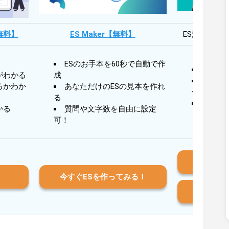
無料】
ES Maker【無料】
ES添削・面
ESのお手本を60秒で自動で作
30秒
がわかる
成
30秒
るかわか
あなただけのESの見本を作れ
作成
る
AIと
かる
質問や文字数を自由に設定
る
可！
iO
今すぐESを作ってみる！
And