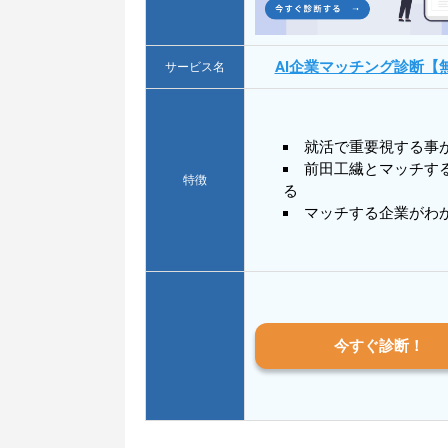
AI企業マッチング診断【
サービス名
就活で重要視する事
前田工繊とマッチす
特徴
る
マッチする企業がわ
今すぐ診断！