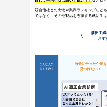
較して平均年収は高い？低い？」
など様
競合他社との比較や業界ランキングなど
ではなく、その他製品を志望する就活生
前田工繊
\
おす
自分に合った企業を
こんな人に
おすすめ！
見つけたい！