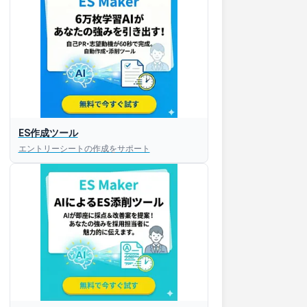
ES作成ツール
エントリーシートの作成をサポート