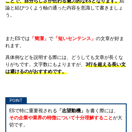
ことで、自分らしさが伝わる魅力的なESとなります。
結
論と結びつくよう軸の通った内容を意識して書きましょ
う。
またESでは
「簡潔」
で
「短いセンテンス」
の文章が好ま
れます。
具体例などを説明する際には、どうしても文章が長くな
りがちです。文字数にもよりますが、
3行を超える長い文
は避けるのがおすすめです。
ESで特に重要視される
「志望動機」
を書く際には、
その企業や業界の特徴について十分理解すること
が大
切です。