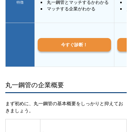
丸一鋼管とマッチするかわかる
あ
特徴
マッチする企業がわかる
質
今すぐ診断！
丸一鋼管の企業概要
まず初めに、丸一鋼管の基本概要をしっかりと抑えてお
きましょう。