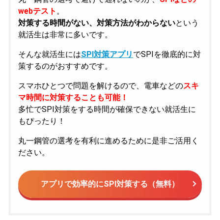
webテスト
。
対策する時間がない、対策方法がわからない
という
就活生は非常に多いです。
そんな就活生には
SPI対策アプリ
でSPIを徹底的に対
策するのがおすすめです。
スマホひとつで問題を解けるので、電車などの
スキ
マ時間に対策することも可能！
多忙でSPI対策をする時間が確保できない就活生に
もぴったり！
丸一鋼管の選考を有利に進めるために是非ご活用く
ださい。
アプリで効率的にSPI対策する（無料）