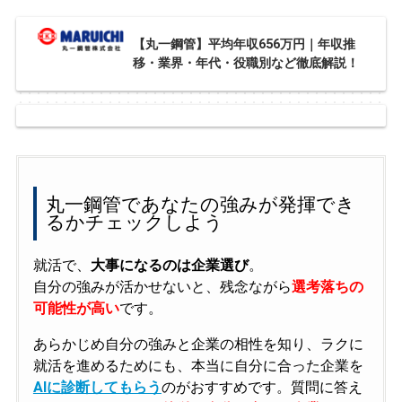
【丸一鋼管】平均年収656万円｜年収推
移・業界・年代・役職別など徹底解説！
丸一鋼管であなたの強みが発揮でき
るかチェックしよう
就活で、
大事になるのは企業選び
。
自分の強みが活かせないと、残念ながら
選考落ちの
可能性が高い
です。
あらかじめ自分の強みと企業の相性を知り、ラクに
就活を進めるためにも、本当に自分に合った企業を
AIに診断してもらう
のがおすすめです。質問に答え