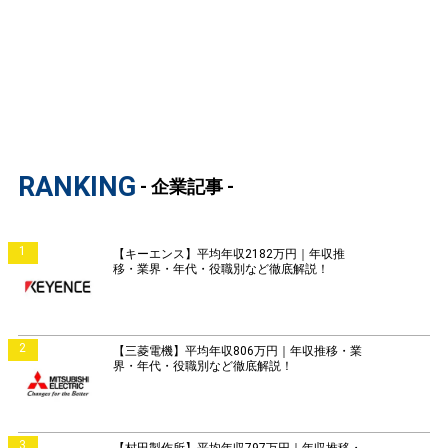
RANKING
- 企業記事 -
1
【キーエンス】平均年収2182万円｜年収推
移・業界・年代・役職別など徹底解説！
2
【三菱電機】平均年収806万円｜年収推移・業
界・年代・役職別など徹底解説！
3
【村田製作所】平均年収797万円｜年収推移・