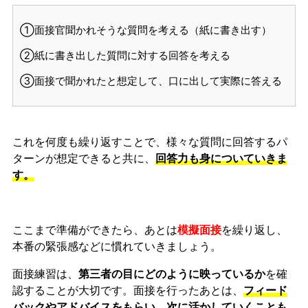
①面接官聞かれそうな質問を考える（紙に書き出す）
②紙に書き出した質問に対する回答を考える
③面接で聞かれたと想定して、口に出して実際に答える
これを何度も繰り返すことで、様々な質問に回答するパ
ターンが想定できると共に、
回答力も身についていきま
す。
ここまで準備ができたら、あとは
模擬面接
を繰り返し、
本番の緊張感などに慣れ
ていきましょう。
面接練習は、
第三者の目にどのように映っているか
を確
認することが大切です。面接を行ったあとは、
フィード
バックやアドバイスをもらい、次に活かしていくことも