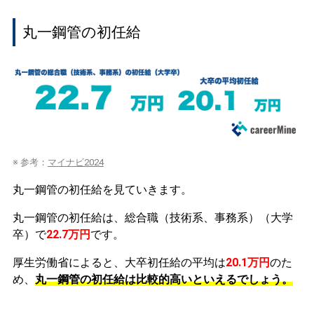
丸一鋼管の初任給
※ 参考：
マイナビ2024
丸一鋼管の初任給を見ていきます。
丸一鋼管の初任給は、総合職（技術系、事務系）（大学
卒）で
22.7万円
です。
厚生労働省によると、大卒初任給の平均は
20.1万円
のた
め、
丸一鋼管の初任給は比較的高いといえるでしょう。