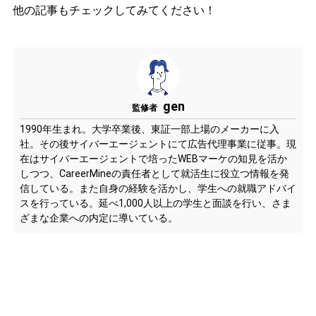
他の記事もチェックしてみてください！
gen
監修者
1990年生まれ。大学卒業後、東証一部上場のメーカーに入
社。その後サイバーエージェントにて広告代理事業に従事。現
在はサイバーエージェントで培ったWEBマーケの知見を活か
しつつ、CareerMineの責任者として就活生に役立つ情報を発
信している。また自身の経験を活かし、学生への就職アドバイ
スを行っている。延べ1,000人以上の学生と面談を行い、さま
ざまな企業への内定に導いている。