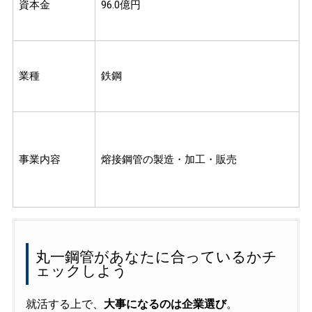
資本金
96.0億円
業種
鉄鋼
事業内容
熔接鋼管の製造・加工・販売
丸一鋼管があなたに合っているかチ
ェックしよう
就活する上で、
大事になるのは企業選び
。