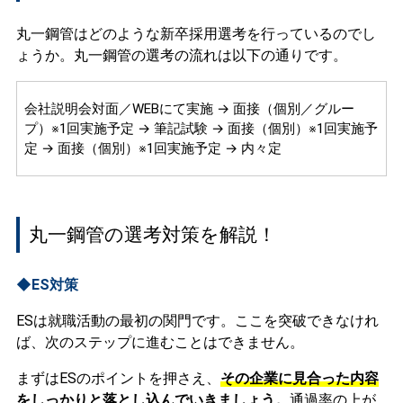
丸一鋼管はどのような新卒採用選考を行っているのでし
ょうか。丸一鋼管の選考の流れは以下の通りです。
会社説明会対面／WEBにて実施 → 面接（個別／グルー
プ）※1回実施予定 → 筆記試験 → 面接（個別）※1回実施予
定 → 面接（個別）※1回実施予定 → 内々定
丸一鋼管の選考対策を解説！
◆ES対策
ESは就職活動の最初の関門です。ここを突破できなけれ
ば、次のステップに進むことはできません。
まずはESのポイントを押さえ、
その企業に見合った内容
をしっかりと落とし込んでいきましょう。
通過率の上が