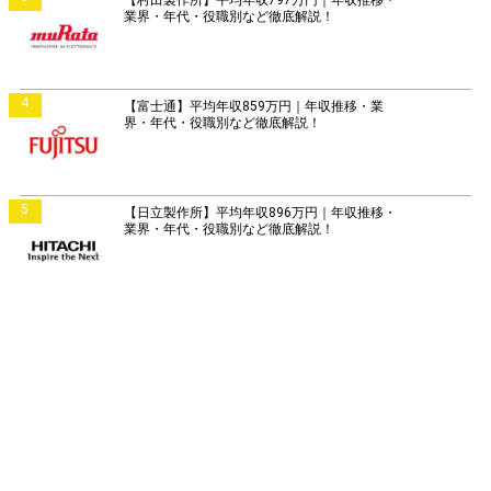
業界・年代・役職別など徹底解説！
4
【富士通】平均年収859万円｜年収推移・業
界・年代・役職別など徹底解説！
5
【日立製作所】平均年収896万円｜年収推移・
業界・年代・役職別など徹底解説！