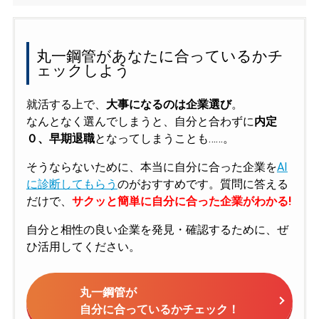
丸一鋼管があなたに合っているかチ
ェックしよう
就活する上で、
大事になるのは企業選び
。
なんとなく選んでしまうと、自分と合わずに
内定
０、早期退職
となってしまうことも……。
そうならないために、本当に自分に合った企業を
AI
に診断してもらう
のがおすすめです。質問に答える
だけで、
サクッと簡単に自分に合った企業がわかる!
自分と相性の良い企業を発見・確認するために、ぜ
ひ活用してください。
丸一鋼管が
自分に合っているかチェック！