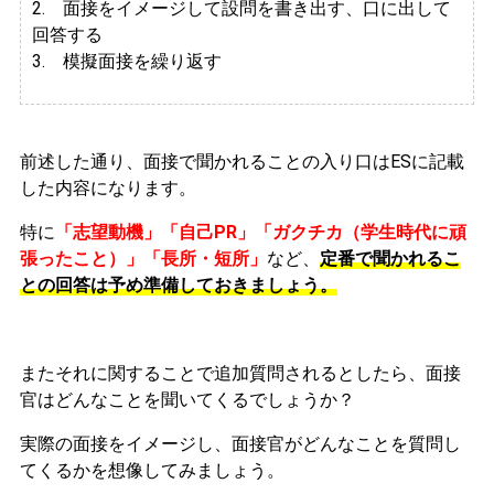
2.
面接をイメージして設問を書き出す、口に出して
回答する
3. 模擬面接を繰り返す
前述した通り、面接で聞かれることの入り口はESに記載
した内容になります。
特に
「志望動機」「自己PR」「ガクチカ（学生時代に頑
張ったこと）」「長所・短所」
など、
定番で聞かれるこ
との回答は予め準備しておきましょう。
またそれに関することで追加質問されるとしたら、面接
官はどんなことを聞いてくるでしょうか？
実際の面接をイメージし、面接官がどんなことを質問し
てくるかを想像してみましょう。