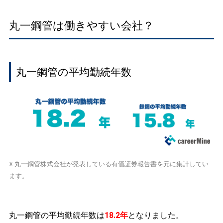
丸一鋼管は働きやすい会社？
丸一鋼管の平均勤続年数
※ 丸一鋼管株式会社が発表している
有価証券報告書
を元に集計してい
ます。
丸一鋼管の平均勤続年数は
18.2年
となりました。