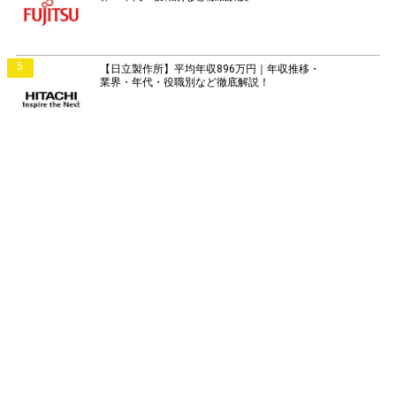
5
【日立製作所】平均年収896万円｜年収推移・
業界・年代・役職別など徹底解説！