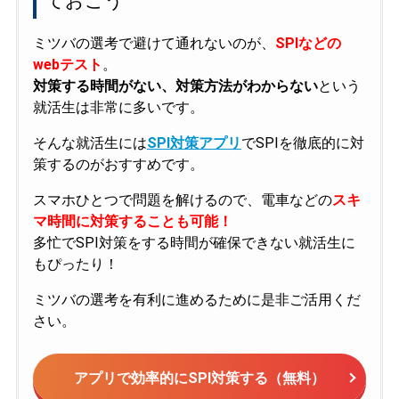
ておこう
ミツバの選考で避けて通れないのが、
SPIなどの
webテスト
。
対策する時間がない、対策方法がわからない
という
就活生は非常に多いです。
そんな就活生には
SPI対策アプリ
でSPIを徹底的に対
策するのがおすすめです。
スマホひとつで問題を解けるので、電車などの
スキ
マ時間に対策することも可能！
多忙でSPI対策をする時間が確保できない就活生に
もぴったり！
ミツバの選考を有利に進めるために是非ご活用くだ
さい。
アプリで効率的にSPI対策する（無料）