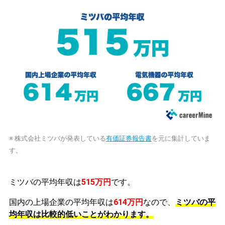
※ 株式会社ミツバが発表している
有価証券報告書
を元に集計していま
す。
ミツバの平均年収は
515万円
です。
国内の上場企業の平均年収は
614万円
なので、
ミツバの平
均年収は比較的低いことがわかります。