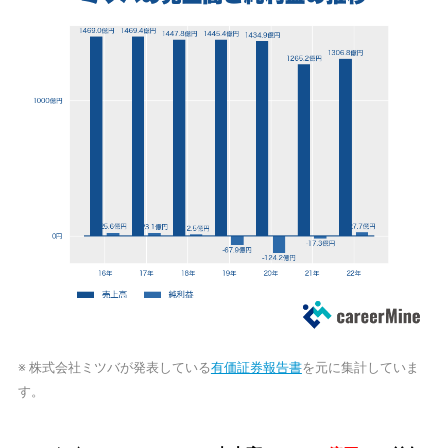
※ 株式会社ミツバが発表している
有価証券報告書
を元に集計していま
す。