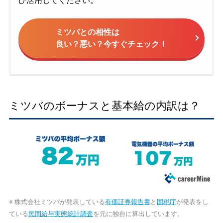
ひ活用してください。
ミツバとの相性は
良い？悪い？今すぐチェック！
ミツバのボーナスと基本給の内訳は？
※ 株式会社ミツバが発表している
有価証券報告書
と
国税庁
が発表をし
ている
民間給与実態統計調査
を元に独自に算出しています。