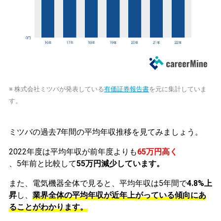
※ 株式会社ミツバが発表している
有価証券報告書
を元に集計していま
す。
ミツバの過去7年間の平均年収推移を見てみましょう。
2022年度は平均年収が前年度よりも
65万円高く
、5年前と比較して
55万円減少しています。
また、電気機器全体で見ると、平均年収は5年間で
4.8%上
昇
し、
業界全体の平均年収が近年上がっている傾向にあ
ることがわかります。