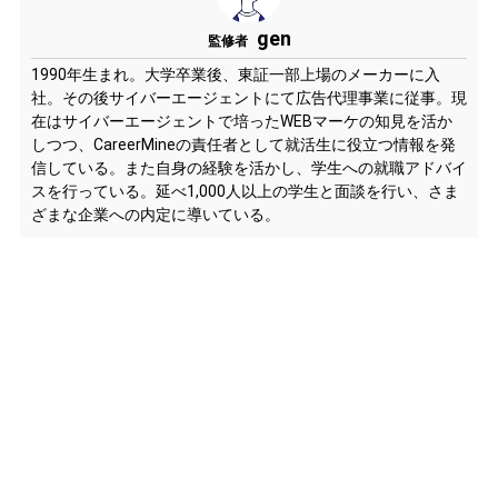
gen
監修者
1990年生まれ。大学卒業後、東証一部上場のメーカーに入
社。その後サイバーエージェントにて広告代理事業に従事。現
在はサイバーエージェントで培ったWEBマーケの知見を活か
しつつ、CareerMineの責任者として就活生に役立つ情報を発
信している。また自身の経験を活かし、学生への就職アドバイ
スを行っている。延べ1,000人以上の学生と面談を行い、さま
ざまな企業への内定に導いている。