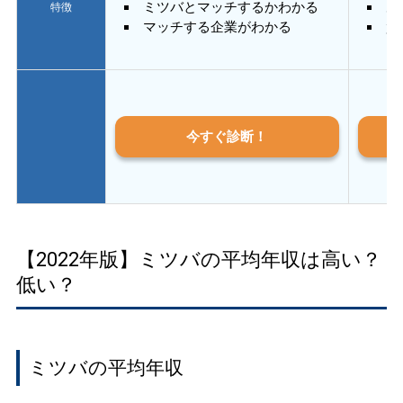
ミツバとマッチするかわかる
あ
特徴
マッチする企業がわかる
質
今すぐ診断！
【2022年版】ミツバの平均年収は高い？
低い？
ミツバの平均年収