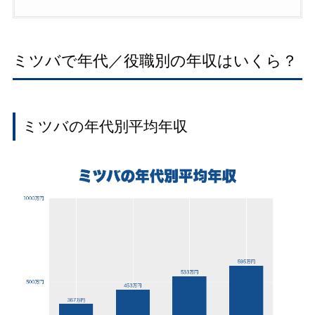
ミツバで年代／役職別の年収はいくら？
ミツバの年代別平均年収