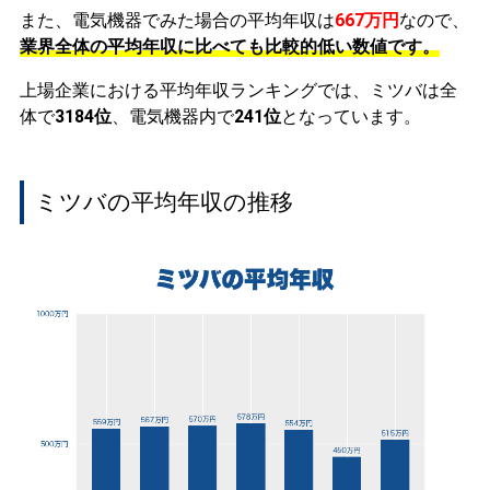
また、電気機器でみた場合の平均年収は
667万円
なので、
業界全体の平均年収に比べても比較的低い数値です。
上場企業における平均年収ランキングでは、ミツバは全
体で
3184位
、電気機器内で
241位
となっています。
ミツバの平均年収の推移