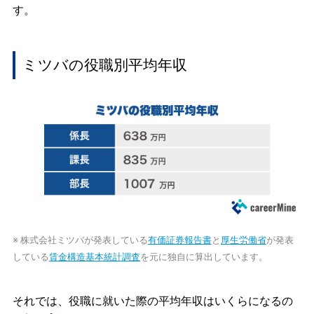
す。
ミツバの役職別平均年収
※ 株式会社ミツバが発表している
有価証券報告書
と
厚生労働省
が発表
している
賃金構造基本統計調査
を元に独自に算出しています。
それでは、役職に就いた際の平均年収はいくらになるの