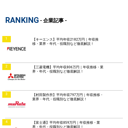
RANKING
- 企業記事 -
1
【キーエンス】平均年収2182万円｜年収推
移・業界・年代・役職別など徹底解説！
2
【三菱電機】平均年収806万円｜年収推移・業
界・年代・役職別など徹底解説！
3
【村田製作所】平均年収797万円｜年収推移・
業界・年代・役職別など徹底解説！
4
【富士通】平均年収859万円｜年収推移・業
界・年代・役職別など徹底解説！