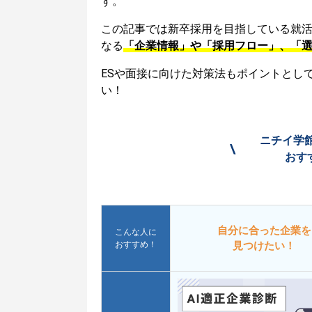
す。
この記事では新卒採用を目指している就
なる
「企業情報」や「採用フロー」、「
ESや面接に向けた対策法もポイントとし
い！
ニチイ学
\
おす
自分に合った企業を
こんな人に
おすすめ！
見つけたい！