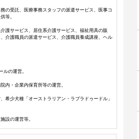
業務の受託、医療事務スタッフの派遣サービス、医事コ
提供等。
系介護サービス、居住系介護サービス、福祉用具の販
ス、介護職員の派遣サービス、介護職員養成講座、ヘル
クールの運営。
病院内・企業内保育所等の運営。
営、希少犬種「オーストラリアン・ラブラドゥードル」
護施設の運営等。