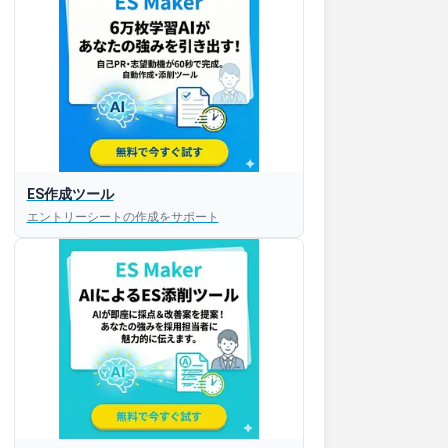
ES作成ツール
エントリーシートの作成をサポート