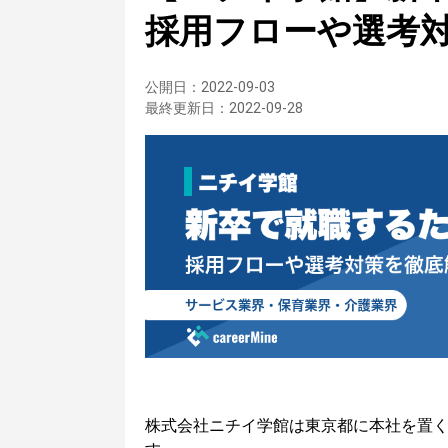
採用フローや選考
公開日：
2022-09-03
最終更新日：
2022-09-28
株式会社ニチイ学館は東京都に本社を置