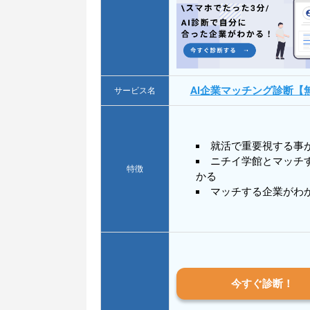
AI企業マッチング診断【
サービス名
就活で重要視する事
ニチイ学館とマッチ
特徴
かる
マッチする企業がわ
今すぐ診断！