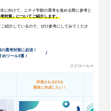
活生に向けて、ニチイ学館の選考を進める際に参考と
選考対策」についてご紹介します。
てご紹介しているので、ぜひ参考にしてみてくださ
館の選考対策に必須！
/
すめツール3選！
スクロール→
評価されるESを
今
簡単に作成したい！
添削