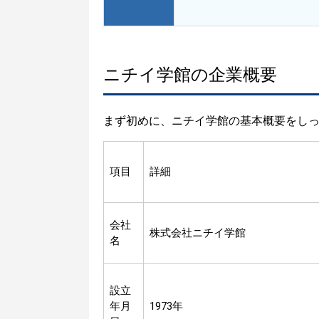
ニチイ学館の企業概要
まず初めに、ニチイ学館の基本概要をし
項目
詳細
会社
株式会社ニチイ学館
名
設立
年月
1973年