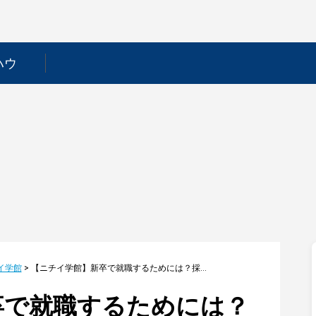
ハウ
イ学館
>
【ニチイ学館】新卒で就職するためには？採用フローや選考対策を徹底解説！
卒で就職するためには？