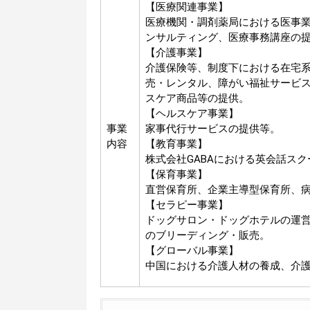
【医療関連事業】
医療機関・調剤薬局における医事
ンサルティング、医療事務講座の
【介護事業】
介護保険等、制度下における在宅
売・レンタル、障がい福祉サービ
スケア商品等の提供。
【ヘルスケア事業】
事業
家事代行サービスの提供等。
内容
【教育事業】
株式会社GABAにおける英会話ス
【保育事業】
直営保育所、企業主導型保育所、
【セラピー事業】
ドッグサロン・ドッグホテルの運
のブリーディング・販売。
【グローバル事業】
中国における介護人材の養成、介