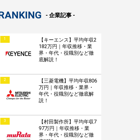
RANKING
- 企業記事 -
1
【キーエンス】平均年収2
182万円｜年収推移・業
界・年代・役職別など徹
底解説！
2
【三菱電機】平均年収806
万円｜年収推移・業界・
年代・役職別など徹底解
説！
3
【村田製作所】平均年収7
97万円｜年収推移・業
界・年代・役職別など徹