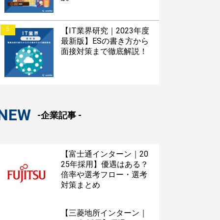
5
【IT業界研究｜2023年度
最新版】ESの書き方から
面接対策まで徹底解説！
NEW
-企業記事 -
【富士通インターン｜20
25年採用】優遇はある？
倍率や選考フロー・選考
対策まとめ
【三菱地所インターン｜