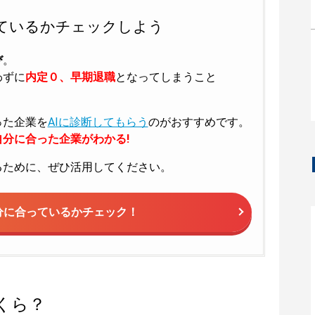
ているかチェックしよう
び
。
わずに
内定０、早期退職
となってしまうこと
った企業を
AIに診断してもらう
のがおすすめです。
分に合った企業がわかる!
るために、ぜひ活用してください。
分に合っているかチェック！
くら？