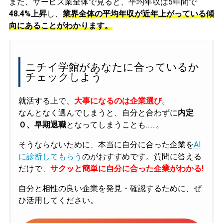
また、サービス業全体で見ると、平均年収は5年間で
48.4%上昇
し、
業界全体の平均年収が近年上がっている傾
向にあることがわかります。
ニチイ学館があなたに合っているか
チェックしよう
就活する上で、
大事になるのは企業選び
。
なんとなく選んでしまうと、自分と合わずに
内定
０、早期退職
となってしまうことも……。
そうならないために、本当に自分に合った企業を
AI
に診断してもらう
のがおすすめです。質問に答える
だけで、
サクッと簡単に自分に合った企業がわかる!
自分と相性の良い企業を発見・確認するために、ぜ
ひ活用してください。