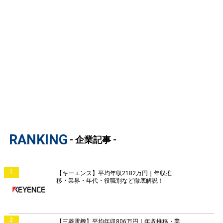
RANKING
- 企業記事 -
1
【キーエンス】平均年収2182万円｜年収推
移・業界・年代・役職別など徹底解説！
2
【三菱電機】平均年収806万円｜年収推移・業