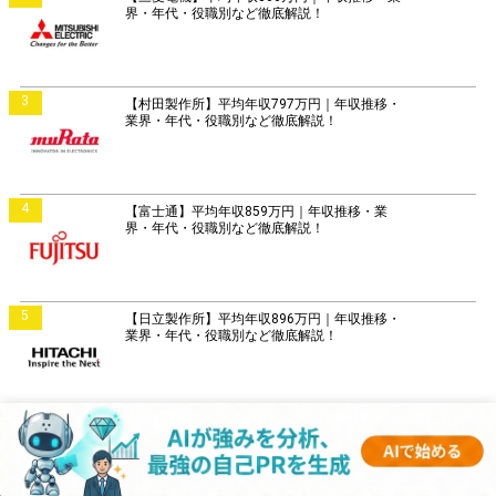
界・年代・役職別など徹底解説！
3
【村田製作所】平均年収797万円｜年収推移・
業界・年代・役職別など徹底解説！
4
【富士通】平均年収859万円｜年収推移・業
界・年代・役職別など徹底解説！
5
【日立製作所】平均年収896万円｜年収推移・
業界・年代・役職別など徹底解説！