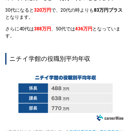
30代になると
320万円
で、20代の時よりも
83万円プラス
となります。
さらに40代は
388万円
、50代では
436万円
となっていま
す。
ニチイ学館の役職別平均年収