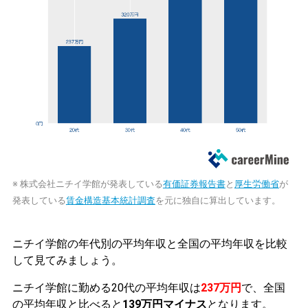
※ 株式会社ニチイ学館が発表している
有価証券報告書
と
厚生労働省
が
発表している
賃金構造基本統計調査
を元に独自に算出しています。
ニチイ学館の年代別の平均年収と全国の平均年収を比較
して見てみましょう。
ニチイ学館に勤める20代の平均年収は
237万円
で、全国
の平均年収と比べると
139万円マイナス
となります。