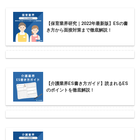
【保育業界研究｜2022年最新版】ESの書
き方から面接対策まで徹底解説！
【介護業界ES書き方ガイド】読まれるES
のポイントを徹底解説！