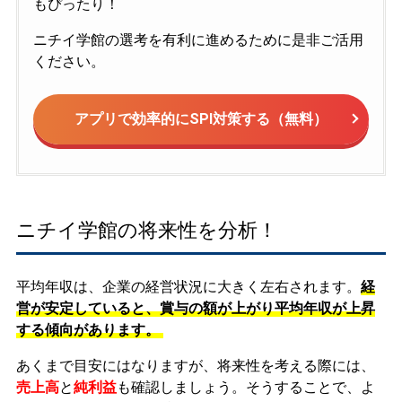
もぴったり！
ニチイ学館の選考を有利に進めるために是非ご活用
ください。
アプリで効率的にSPI対策する（無料）
ニチイ学館の将来性を分析！
平均年収は、企業の経営状況に大きく左右されます。
経
営が安定していると、賞与の額が上がり平均年収が上昇
する傾向があります。
あくまで目安にはなりますが、将来性を考える際には、
売上高
と
純利益
も確認しましょう。そうすることで、よ