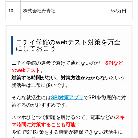
10
株式会社丹青社
757万円
ニチイ学館のwebテスト対策を万全
にしておこう
ニチイ学館の選考で避けて通れないのが、
SPIなど
のwebテスト
。
対策する時間がない、対策方法がわからない
という
就活生は非常に多いです。
そんな就活生には
SPI対策アプリ
でSPIを徹底的に対
策するのがおすすめです。
スマホひとつで問題を解けるので、電車などの
スキ
マ時間に対策することも可能！
多忙でSPI対策をする時間が確保できない就活生に