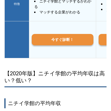
ニチイ学館とマッチするかわか
あ
特徴
る
質
マッチする企業がわかる
今すぐ診断！
【2020年版】ニチイ学館の平均年収は高
い？低い？
ニチイ学館の平均年収