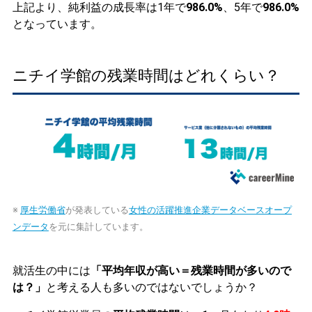
上記より、純利益の成長率は1年で
986.0%
、5年で
986.0%
となっています。
ニチイ学館の残業時間はどれくらい？
※
厚生労働省
が発表している
女性の活躍推進企業データベースオープ
ンデータ
を元に集計しています。
就活生の中には
「平均年収が高い＝残業時間が多いので
は？」
と考える人も多いのではないでしょうか？