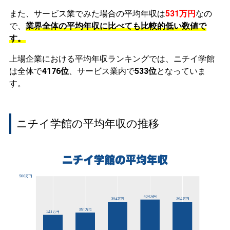
また、サービス業でみた場合の平均年収は
531万円
なの
で、
業界全体の平均年収に比べても比較的低い数値で
す。
上場企業における平均年収ランキングでは、ニチイ学館
は全体で
4176位
、サービス業内で
533位
となっていま
す。
ニチイ学館の平均年収の推移