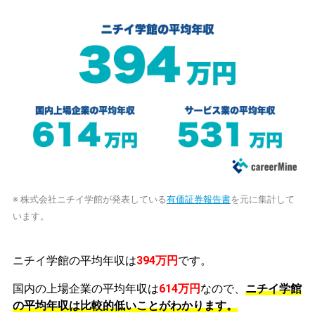
※ 株式会社ニチイ学館が発表している
有価証券報告書
を元に集計して
います。
ニチイ学館の平均年収は
394万円
です。
国内の上場企業の平均年収は
614万円
なので、
ニチイ学館
の平均年収は比較的低いことがわかります。