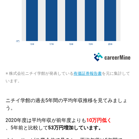
※ 株式会社ニチイ学館が発表している
有価証券報告書
を元に集計して
います。
ニチイ学館の過去5年間の平均年収推移を見てみましょ
う。
2020年度は平均年収が前年度よりも
10万円低く
、5年前と比較して
53万円増加しています。