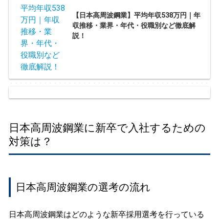
【日本高周波鋼業】平均年収538万円｜年
収推移・業界・年代・役職別など徹底解
説！
日本高周波鋼業に新卒で入社するための
対策は？
日本高周波鋼業の選考の流れ
日本高周波鋼業はどのような新卒採用選考を行っている