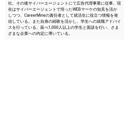
社。その後サイバーエージェントにて広告代理事業に従事。現
在はサイバーエージェントで培ったWEBマーケの知見を活か
しつつ、CareerMineの責任者として就活生に役立つ情報を発
信している。また自身の経験を活かし、学生への就職アドバイ
スを行っている。延べ1,000人以上の学生と面談を行い、さま
ざまな企業への内定に導いている。