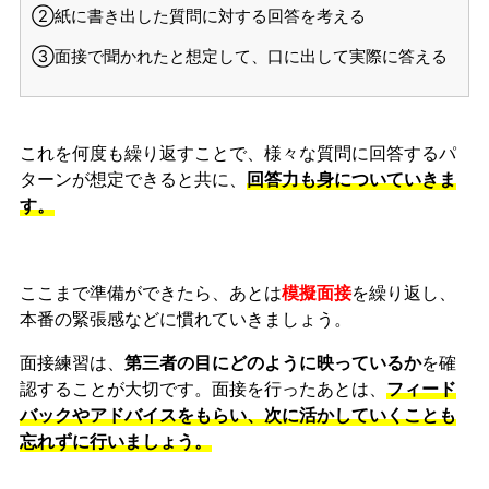
②紙に書き出した質問に対する回答を考える
③面接で聞かれたと想定して、口に出して実際に答える
これを何度も繰り返すことで、様々な質問に回答するパ
ターンが想定できると共に、
回答力も身についていきま
す。
ここまで準備ができたら、あとは
模擬面接
を繰り返し、
本番の緊張感などに慣れ
ていきましょう。
面接練習は、
第三者の目にどのように映っているか
を確
認することが大切です。面接を行ったあとは、
フィード
バックやアドバイスをもらい、次に活かしていくことも
忘れずに行いましょう。