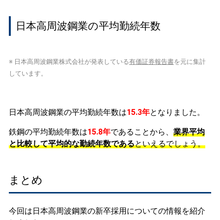
日本高周波鋼業の平均勤続年数
※ 日本高周波鋼業株式会社が発表している
有価証券報告書
を元に集計
しています。
日本高周波鋼業の平均勤続年数は
15.3年
となりました。
鉄鋼の平均勤続年数は
15.8年
であることから、
業界平均
と比較して平均的な勤続年数である
といえるでしょう。
まとめ
今回は日本高周波鋼業の新卒採用についての情報を紹介