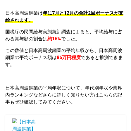
日本高周波鋼業は
年に7月と12月の合計2回ボーナスが支
給されます。
国税庁の民間給与実態統計調査によると、平均給与に占
める賞与額の割合は
約16%
でした。
この数値と日本高周波鋼業の平均年収から、日本高周波
鋼業の平均ボーナス額は
86万円程度
であると推測できま
す。
日本高周波鋼業の平均年収について、年代別年収や業界
内ランキングなどさらに詳しく知りたい方はこちらの記
事もぜひ確認してみてください。