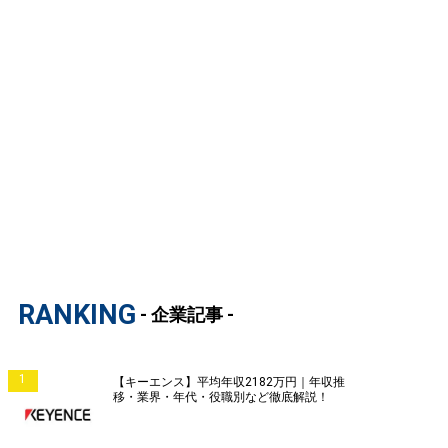
RANKING
- 企業記事 -
1
【キーエンス】平均年収2182万円｜年収推
移・業界・年代・役職別など徹底解説！