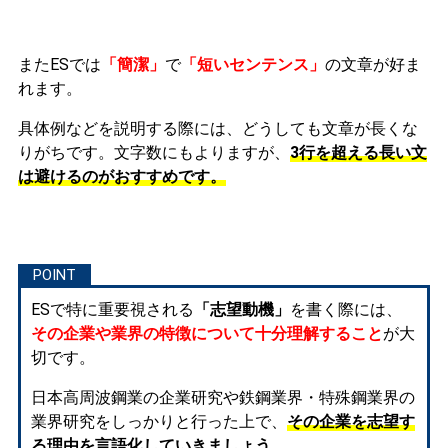
またESでは
「簡潔」
で
「短いセンテンス」
の文章が好ま
れます。
具体例などを説明する際には、どうしても文章が長くな
りがちです。文字数にもよりますが、
3行を超える長い文
は避けるのがおすすめです。
ESで特に重要視される
「志望動機」
を書く際には、
その企業や業界の特徴について十分理解すること
が大
切です。
日本高周波鋼業の企業研究や鉄鋼業界・特殊鋼業界の
業界研究をしっかりと行った上で、
その企業を志望す
る理由を言語化していきましょう。