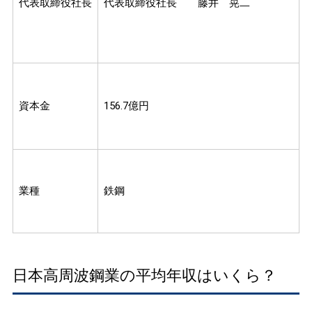
代表取締役社長
代表取締役社長 藤井 晃二
資本金
156.7億円
業種
鉄鋼
日本高周波鋼業の平均年収はいくら？