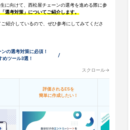
活生に向けて、西松屋チェーンの選考を進める際に参
、「選考対策」についてご紹介します。
てご紹介しているので、ぜひ参考にしてみてくださ
ーンの選考対策に必須！
/
すめツール3選！
スクロール→
評価されるESを
今
簡単に作成したい！
添削