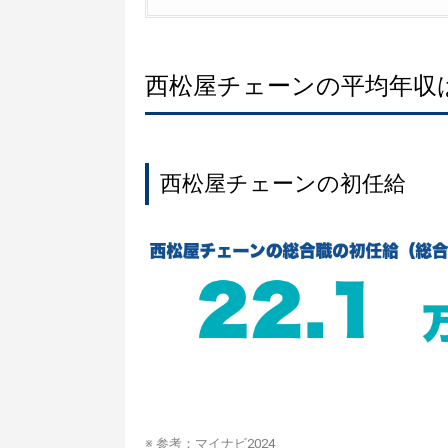
西松屋チェーンの平均年収
西松屋チェーンの初任給
※ 参考：
マイナビ2024