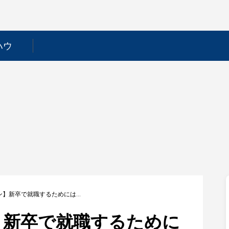
ハウ
【西松屋チェーン】新卒で就職するためには？採用フローや選考対策を徹底解説！
】新卒で就職するために