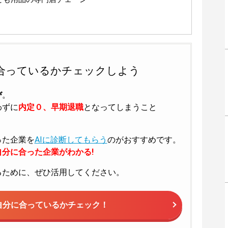
合っているかチェックしよう
び
。
わずに
内定０、早期退職
となってしまうこと
った企業を
AIに診断してもらう
のがおすすめです。
分に合った企業がわかる!
るために、ぜひ活用してください。
自分に合っているかチェック！