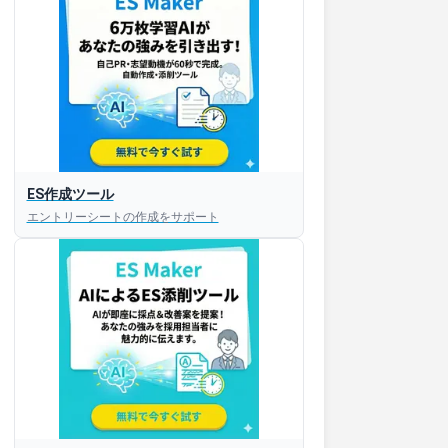
ES作成ツール
エントリーシートの作成をサポート