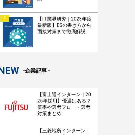
5
【IT業界研究｜2023年度
最新版】ESの書き方から
面接対策まで徹底解説！
NEW
-企業記事 -
【富士通インターン｜20
25年採用】優遇はある？
倍率や選考フロー・選考
対策まとめ
【三菱地所インターン｜