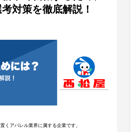
選考対策を徹底解説！
を置くアパレル業界に属する企業です。