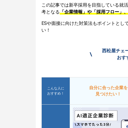
この記事では新卒採用を目指している就
考となる
「企業情報」や「採用フロー」
ESや面接に向けた対策法もポイントとし
い！
西松屋チェ
\
おす
自分に合った企業を
こんな人に
おすすめ！
見つけたい！