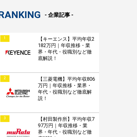
RANKING
- 企業記事 -
1
【キーエンス】平均年収2
182万円｜年収推移・業
界・年代・役職別など徹
底解説！
2
【三菱電機】平均年収806
万円｜年収推移・業界・
年代・役職別など徹底解
説！
3
【村田製作所】平均年収7
97万円｜年収推移・業
界・年代・役職別など徹