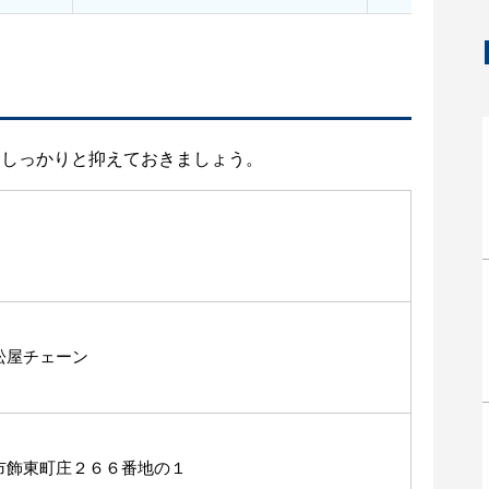
をしっかりと抑えておきましょう。
松屋チェーン
市飾東町庄２６６番地の１