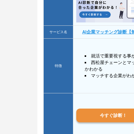
AI企業マッチング診断【
サービス名
就活で重要視する事
西松屋チェーンとマ
特徴
かわかる
マッチする企業がわ
今すぐ診断！