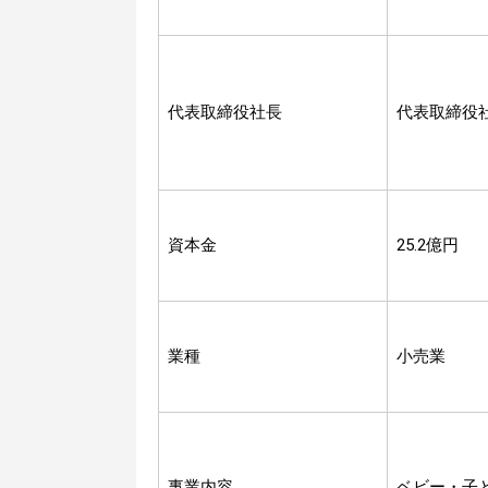
代表取締役社長
代表取締役
資本金
25.2億円
業種
小売業
事業内容
ベビー・子