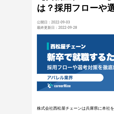
は？採用フローや
公開日：
2022-09-03
最終更新日：
2022-09-28
株式会社西松屋チェーンは兵庫県に本社