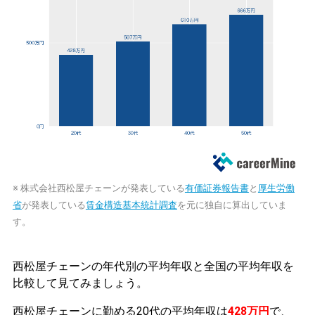
※ 株式会社西松屋チェーンが発表している
有価証券報告書
と
厚生労働
省
が発表している
賃金構造基本統計調査
を元に独自に算出していま
す。
西松屋チェーンの年代別の平均年収と全国の平均年収を
比較して見てみましょう。
西松屋チェーンに勤める20代の平均年収は
428万円
で、