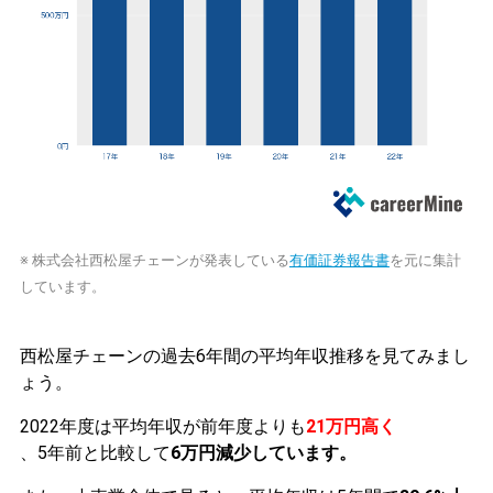
※ 株式会社西松屋チェーンが発表している
有価証券報告書
を元に集計
しています。
西松屋チェーンの過去6年間の平均年収推移を見てみまし
ょう。
2022年度は平均年収が前年度よりも
21万円高く
、5年前と比較して
6万円減少しています。