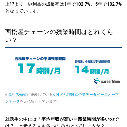
上記より、純利益の成長率は1年で
102.7%
、5年で
102.7%
となっています。
西松屋チェーンの残業時間はどれくら
い？
※
厚生労働省
が発表している
女性の活躍推進企業データベースオープ
ンデータ
を元に集計しています。
就活生の中には
「平均年収が高い＝残業時間が多いので
は？」
と考える人も多いのではないでしょうか？