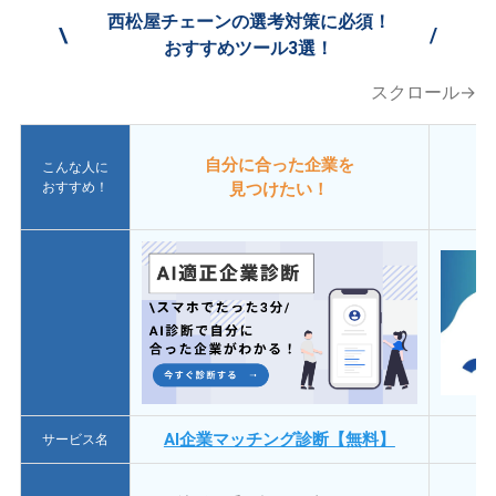
西松屋チェーンの選考対策に必須！
\
/
おすすめツール3選！
スクロール→
自分に合った企業を
こんな人に
おすすめ！
見つけたい！
AI企業マッチング診断【無料】
サービス名