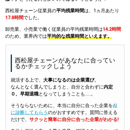
西松屋チェーン従業員の
平均残業時間
は、1ヵ月あたり
17.8時間
でした。
卸売業、小売業で働く従業員の平均残業時間は
14.2時間
のため、業界内では
平均的な残業時間といえます。
西松屋チェーンがあなたに合ってい
るかチェックしよう
就活する上で、
大事になるのは企業選び
。
なんとなく選んでしまうと、自分と合わずに
内定
０、早期退職
となってしまうことも……。
そうならないために、本当に自分に合った企業を
AI
に診断してもらう
のがおすすめです。質問に答える
だけで、
サクッと簡単に自分に合った企業がわかる!