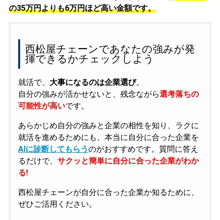
の
35万円よりも6万円ほど高い金額です。
西松屋チェーンであなたの強みが発
揮できるかチェックしよう
就活で、
大事になるのは企業選び
。
自分の強みが活かせないと、残念ながら
選考落ちの
可能性が高い
です。
あらかじめ自分の強みと企業の相性を知り、ラクに
就活を進めるためにも、本当に自分に合った企業を
AIに診断してもらう
のがおすすめです。質問に答え
るだけで、
サクッと簡単に自分に合った企業がわか
る!
西松屋チェーンが自分に合った企業か知るために、
ぜひご活用ください。