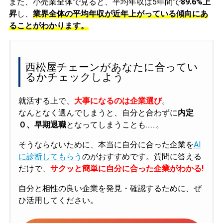
また、小売業全体で見ると、平均年収は5年間で
89.6%上
昇
し、
業界全体の平均年収が近年上がっている傾向にあ
ることがわかります。
西松屋チェーンがあなたに合ってい
るかチェックしよう
就活する上で、
大事になるのは企業選び
。
なんとなく選んでしまうと、自分と合わずに
内定
０、早期退職
となってしまうことも……。
そうならないために、本当に自分に合った企業を
AI
に診断してもらう
のがおすすめです。質問に答える
だけで、
サクッと簡単に自分に合った企業がわかる!
自分と相性の良い企業を発見・確認するために、ぜ
ひ活用してください。