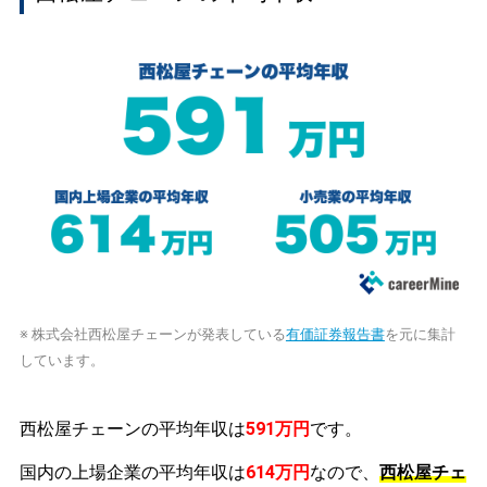
※ 株式会社西松屋チェーンが発表している
有価証券報告書
を元に集計
しています。
西松屋チェーンの平均年収は
591万円
です。
国内の上場企業の平均年収は
614万円
なので、
西松屋チェ