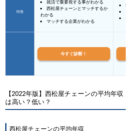
就活で重要視する事がわかる
E
西松屋チェーンとマッチするか
あ
特徴
わかる
質
マッチする企業がわかる
今すぐ診断！
【2022年版】西松屋チェーンの平均年収
は高い？低い？
西松屋チェーンの平均年収