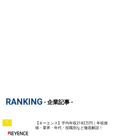
RANKING
- 企業記事 -
1
【キーエンス】平均年収2182万円｜年収推
移・業界・年代・役職別など徹底解説！