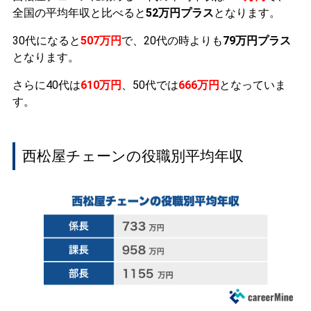
全国の平均年収と比べると
52万円プラス
となります。
30代になると
507万円
で、20代の時よりも
79万円プラス
となります。
さらに40代は
610万円
、50代では
666万円
となっていま
す。
西松屋チェーンの役職別平均年収