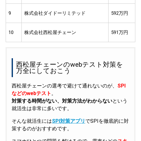
9
株式会社ダイドーリミテッド
592万円
10
株式会社西松屋チェーン
591万円
西松屋チェーンのwebテスト対策を
万全にしておこう
西松屋チェーンの選考で避けて通れないのが、
SPI
などのwebテスト
。
対策する時間がない、対策方法がわからない
という
就活生は非常に多いです。
そんな就活生には
SPI対策アプリ
でSPIを徹底的に対
策するのがおすすめです。