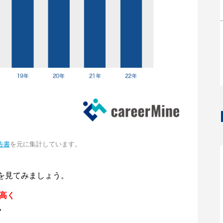
告書
を元に集計しています。
を見てみましょう。
円高く
。