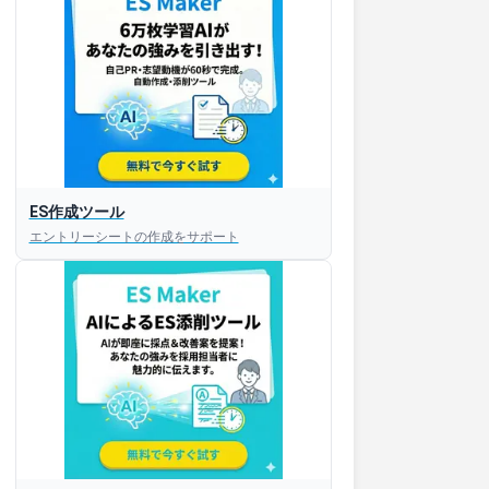
ES作成ツール
エントリーシートの作成をサポート