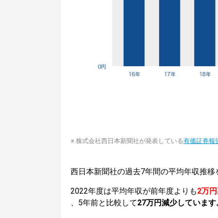
※ 株式会社西日本新聞社が発表している
有価証券報
西日本新聞社の過去7年間の平均年収推移
2022年度は平均年収が前年度よりも
2万
、5年前と比較して
27万円減少しています