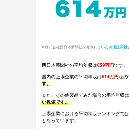
※ 株式会社西日本新聞社が発表している
有価証券報
西日本新聞社の平均年収は
859万円
です。
国内の上場企業の平均年収は
614万円
なの
す。
また、その他製品でみた場合の平均年収
い数値です。
上場企業における平均年収ランキングで
となっています。