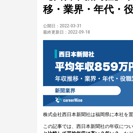
移・業界・年代・
公開日：
2022-03-31
最終更新日：
2022-09-18
株式会社西日本新聞社は福岡県に本社を
この記事では、西日本新聞社の年収につ