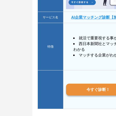
AI企業マッチング診断【
サービス名
就活で重要視する事
西日本新聞社とマッ
特徴
わかる
マッチする企業がわ
今すぐ診断！