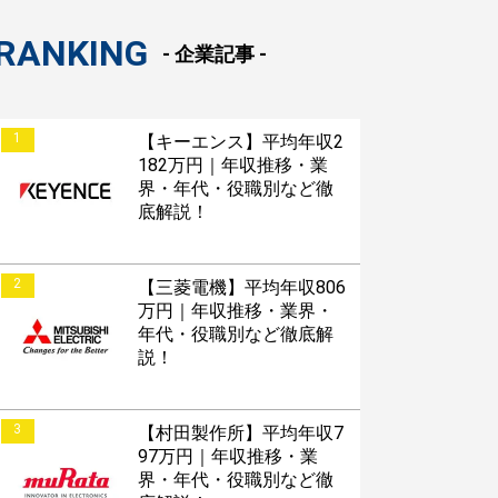
RANKING
- 企業記事 -
1
【キーエンス】平均年収2
182万円｜年収推移・業
界・年代・役職別など徹
底解説！
2
【三菱電機】平均年収806
万円｜年収推移・業界・
年代・役職別など徹底解
説！
3
【村田製作所】平均年収7
97万円｜年収推移・業
界・年代・役職別など徹