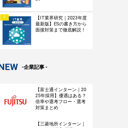
5
【IT業界研究｜2023年度
最新版】ESの書き方から
面接対策まで徹底解説！
NEW
-企業記事 -
【富士通インターン｜20
25年採用】優遇はある？
倍率や選考フロー・選考
対策まとめ
【三菱地所インターン｜