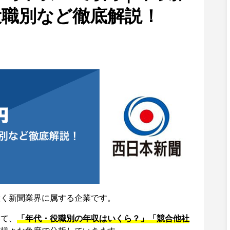
役職別など徹底解説！
置く新聞業界に属する企業です。
いて、
「年代・役職別の年収はいくら？」「競合他社