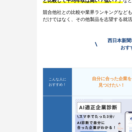
と比較して平均年収は高い？低い？」
な
競合他社との比較や業界ランキングなど
だけではなく、その他製品を志望する就
西日本新聞
\
おす
自分に合った企業を
こんな人に
おすすめ！
見つけたい！