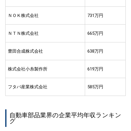
ＮＯＫ株式会社
731万円
ＮＴＮ株式会社
665万円
豊田合成株式会社
638万円
株式会社小糸製作所
619万円
フタバ産業株式会社
585万円
自動車部品業界の企業平均年収ランキン
グ