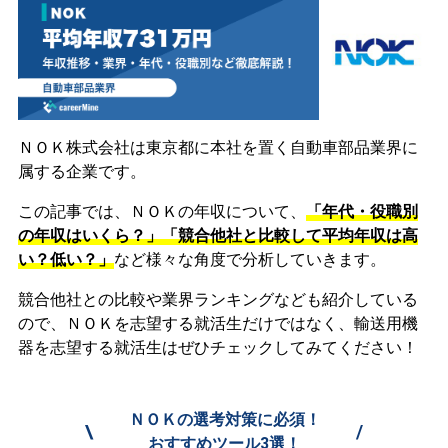
ＮＯＫ株式会社は東京都に本社を置く自動車部品業界に
属する企業です。
この記事では、ＮＯＫの年収について、
「年代・役職別
の年収はいくら？」「競合他社と比較して平均年収は高
い？低い？」
など様々な角度で分析していきます。
競合他社との比較や業界ランキングなども紹介している
ので、ＮＯＫを志望する就活生だけではなく、輸送用機
器を志望する就活生はぜひチェックしてみてください！
ＮＯＫの選考対策に必須！
\
/
おすすめツール3選！