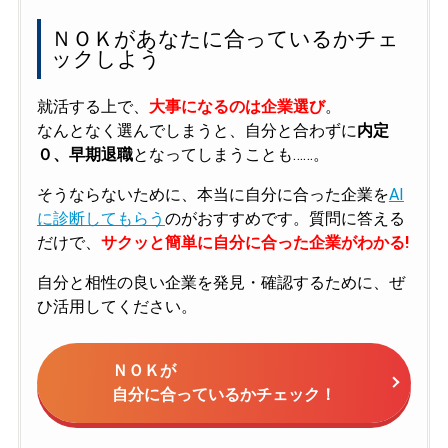
ＮＯＫがあなたに合っているかチェ
ックしよう
就活する上で、
大事になるのは企業選び
。
なんとなく選んでしまうと、自分と合わずに
内定
０、早期退職
となってしまうことも……。
そうならないために、本当に自分に合った企業を
AI
に診断してもらう
のがおすすめです。質問に答える
だけで、
サクッと簡単に自分に合った企業がわかる!
自分と相性の良い企業を発見・確認するために、ぜ
ひ活用してください。
ＮＯＫが
自分に合っているかチェック！