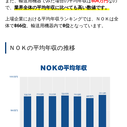
また、輸送用機器でみた場合の平均年収は
604万円
なの
で、
業界全体の平均年収に比べても高い数値です。
上場企業における平均年収ランキングでは、ＮＯＫは全
体で
866位
、輸送用機器内で
8位
となっています。
ＮＯＫの平均年収の推移