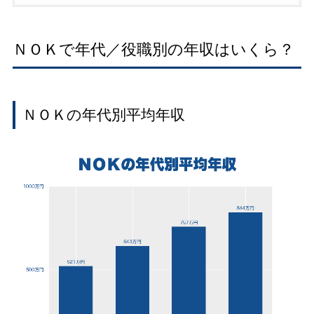
ＮＯＫで年代／役職別の年収はいくら？
ＮＯＫの年代別平均年収