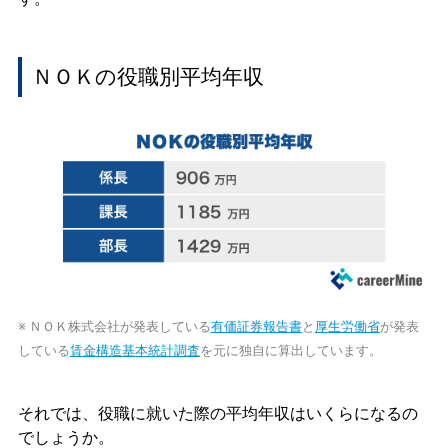
ＮＯＫの役職別平均年収
※ ＮＯＫ株式会社が発表している
有価証券報告書
と
厚生労働省
が発表
している
賃金構造基本統計調査
を元に独自に算出しています。
それでは、役職に就いた際の平均年収はいくらになるの
でしょうか。