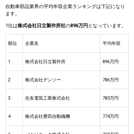
自動車部品業界の平均年収企業ランキングは下記になり
ます。
1位は
株式会社日立製作所社
の
896万円
となっています。
順位
企業名
平均年収
1
株式会社日立製作所
896万円
2
株式会社デンソー
786万円
3
住友電気工業株式会社
785万円
4
株式会社豊田自動織機
774万円