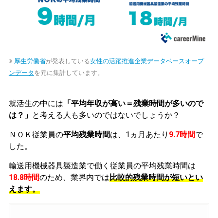
※
厚生労働省
が発表している
女性の活躍推進企業データベースオープ
ンデータ
を元に集計しています。
就活生の中には
「平均年収が高い＝残業時間が多いので
は？」
と考える人も多いのではないでしょうか？
ＮＯＫ従業員の
平均残業時間
は、1ヵ月あたり
9.7時間
で
した。
輸送用機械器具製造業で働く従業員の平均残業時間は
18.8時間
のため、業界内では
比較的残業時間が短いとい
えます。