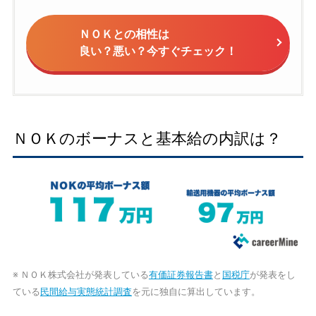
ＮＯＫとの相性は
良い？悪い？今すぐチェック！
ＮＯＫのボーナスと基本給の内訳は？
※ ＮＯＫ株式会社が発表している
有価証券報告書
と
国税庁
が発表をし
ている
民間給与実態統計調査
を元に独自に算出しています。