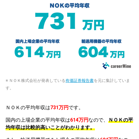
※ ＮＯＫ株式会社が発表している
有価証券報告書
を元に集計していま
す。
ＮＯＫの平均年収は
731万円
です。
国内の上場企業の平均年収は
614万円
なので、
ＮＯＫの平
均年収は比較的高いことがわかります。