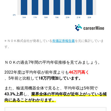
※ ＮＯＫ株式会社が発表している
有価証券報告書
を元に集計していま
す。
ＮＯＫの過去7年間の平均年収推移を見てみましょう。
2022年度は平均年収が前年度よりも
46万円高く
、5年前と比較して
18万円増加しています。
また、輸送用機器全体で見ると、平均年収は5年間で
43.3%上昇
し、
業界全体の平均年収が近年上がっている傾
向にあることがわかります。