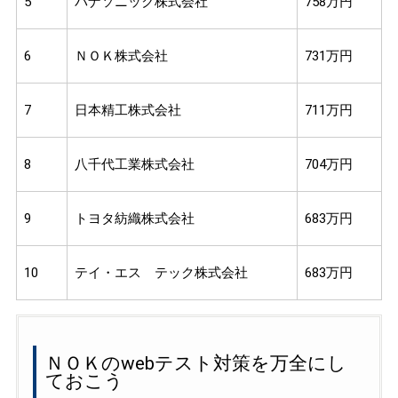
5
パナソニック株式会社
758万円
6
ＮＯＫ株式会社
731万円
7
日本精工株式会社
711万円
8
八千代工業株式会社
704万円
9
トヨタ紡織株式会社
683万円
10
テイ・エス テック株式会社
683万円
ＮＯＫのwebテスト対策を万全にし
ておこう