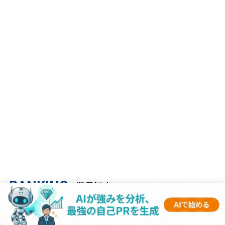
RANKING
- 業界記事 -
1
【マスコミ業界研究｜2023年度最新版】ESの