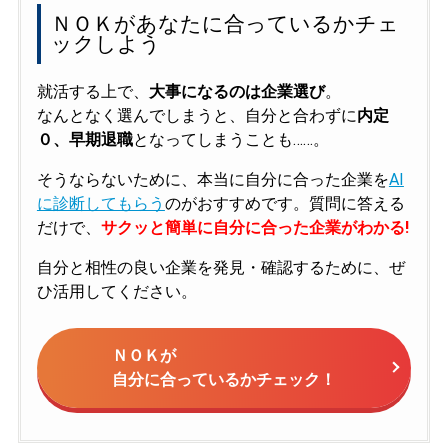
ＮＯＫがあなたに合っているかチェ
ックしよう
就活する上で、
大事になるのは企業選び
。
なんとなく選んでしまうと、自分と合わずに
内定
０、早期退職
となってしまうことも……。
そうならないために、本当に自分に合った企業を
AI
に診断してもらう
のがおすすめです。質問に答える
だけで、
サクッと簡単に自分に合った企業がわかる!
自分と相性の良い企業を発見・確認するために、ぜ
ひ活用してください。
ＮＯＫが
自分に合っているかチェック！