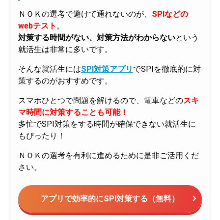
ＮＯＫの選考で避けて通れないのが、
SPIなどの
webテスト
。
対策する時間がない、対策方法がわからない
という
就活生は非常に多いです。
そんな就活生には
SPI対策アプリ
でSPIを徹底的に対
策するのがおすすめです。
スマホひとつで問題を解けるので、電車などの
スキ
マ時間に対策することも可能！
多忙でSPI対策をする時間が確保できない就活生に
もぴったり！
ＮＯＫの選考を有利に進めるために是非ご活用くだ
さい。
アプリで効率的にSPI対策する（無料）