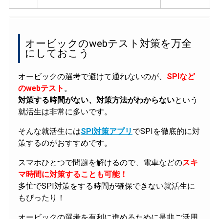
オービックのwebテスト対策を万全
にしておこう
オービックの選考で避けて通れないのが、
SPIなど
のwebテスト
。
対策する時間がない、対策方法がわからない
という
就活生は非常に多いです。
そんな就活生には
SPI対策アプリ
でSPIを徹底的に対
策するのがおすすめです。
スマホひとつで問題を解けるので、電車などの
スキ
マ時間に対策することも可能！
多忙でSPI対策をする時間が確保できない就活生に
もぴったり！
オービックの選考を有利に進めるために是非ご活用