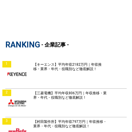
RANKING
- 企業記事 -
1
【キーエンス】平均年収2182万円｜年収推
移・業界・年代・役職別など徹底解説！
2
【三菱電機】平均年収806万円｜年収推移・業
界・年代・役職別など徹底解説！
3
【村田製作所】平均年収797万円｜年収推移・
業界・年代・役職別など徹底解説！