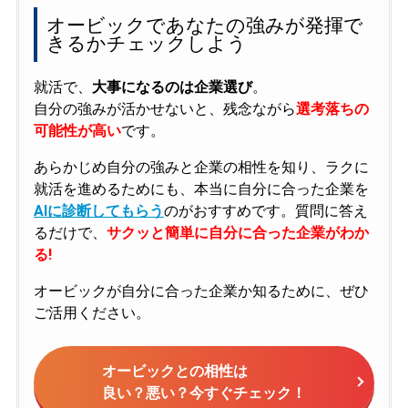
オービックであなたの強みが発揮で
きるかチェックしよう
就活で、
大事になるのは企業選び
。
自分の強みが活かせないと、残念ながら
選考落ちの
可能性が高い
です。
あらかじめ自分の強みと企業の相性を知り、ラクに
就活を進めるためにも、本当に自分に合った企業を
AIに診断してもらう
のがおすすめです。質問に答え
るだけで、
サクッと簡単に自分に合った企業がわか
る!
オービックが自分に合った企業か知るために、ぜひ
ご活用ください。
オービックとの相性は
良い？悪い？今すぐチェック！