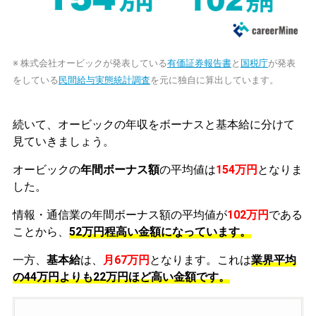
※ 株式会社オービックが発表している
有価証券報告書
と
国税庁
が発表
をしている
民間給与実態統計調査
を元に独自に算出しています。
続いて、オービックの年収をボーナスと基本給に分けて
見ていきましょう。
オービックの
年間ボーナス額
の平均値は
154万円
となりま
した。
情報・通信業の年間ボーナス額の平均値が
102万円
である
ことから、
52万円程高い金額になっています。
一方、
基本給
は、
月67万円
となります。これは
業界平均
の
44万円よりも22万円ほど高い金額です。