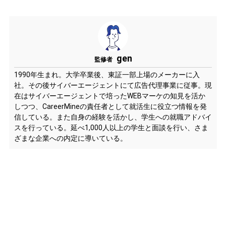
gen
監修者
1990年生まれ。大学卒業後、東証一部上場のメーカーに入
社。その後サイバーエージェントにて広告代理事業に従事。現
在はサイバーエージェントで培ったWEBマーケの知見を活か
しつつ、CareerMineの責任者として就活生に役立つ情報を発
信している。また自身の経験を活かし、学生への就職アドバイ
スを行っている。延べ1,000人以上の学生と面談を行い、さま
ざまな企業への内定に導いている。