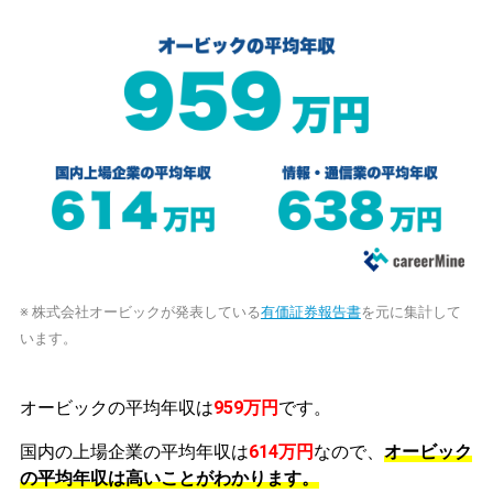
※ 株式会社オービックが発表している
有価証券報告書
を元に集計して
います。
オービックの平均年収は
959万円
です。
国内の上場企業の平均年収は
614万円
なので、
オービック
の平均年収は高いことがわかります。