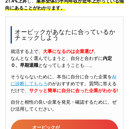
21.4%上昇
し、
業界全体の平均年収が近年上がっている傾
向にあることがわかります。
オービックがあなたに合っているか
チェックしよう
就活する上で、
大事になるのは企業選び
。
なんとなく選んでしまうと、自分と合わずに
内定
０、早期退職
となってしまうことも……。
そうならないために、本当に自分に合った企業を
AI
に診断してもらう
のがおすすめです。質問に答える
だけで、
サクッと簡単に自分に合った企業がわかる!
自分と相性の良い企業を発見・確認するために、ぜ
ひ活用してください。
オービックが