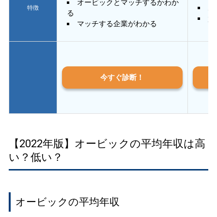
オービックとマッチするかわか
あ
特徴
る
質
マッチする企業がわかる
今すぐ診断！
【2022年版】オービックの平均年収は高
い？低い？
オービックの平均年収