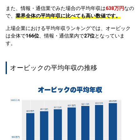
また、情報・通信業でみた場合の平均年収は
638万円
なの
で、
業界全体の平均年収に比べても高い数値です。
上場企業における平均年収ランキングでは、オービック
は全体で
166位
、情報・通信業内で
27位
となっていま
す。
オービックの平均年収の推移