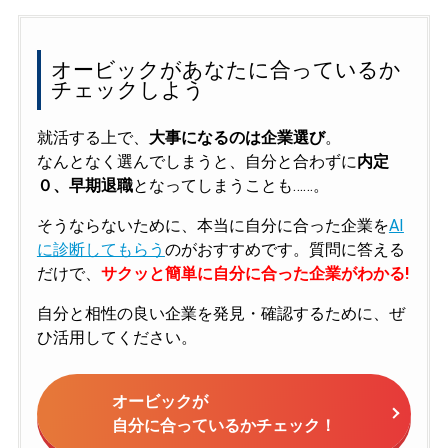
オービックがあなたに合っているか
チェックしよう
就活する上で、
大事になるのは企業選び
。
なんとなく選んでしまうと、自分と合わずに
内定
０、早期退職
となってしまうことも……。
そうならないために、本当に自分に合った企業を
AI
に診断してもらう
のがおすすめです。質問に答える
だけで、
サクッと簡単に自分に合った企業がわかる!
自分と相性の良い企業を発見・確認するために、ぜ
ひ活用してください。
オービックが
自分に合っているかチェック！