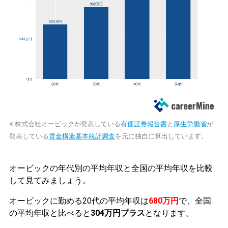
※ 株式会社オービックが発表している
有価証券報告書
と
厚生労働省
が
発表している
賃金構造基本統計調査
を元に独自に算出しています。
オービックの年代別の平均年収と全国の平均年収を比較
して見てみましょう。
オービックに勤める20代の平均年収は
680万円
で、全国
の平均年収と比べると
304万円プラス
となります。