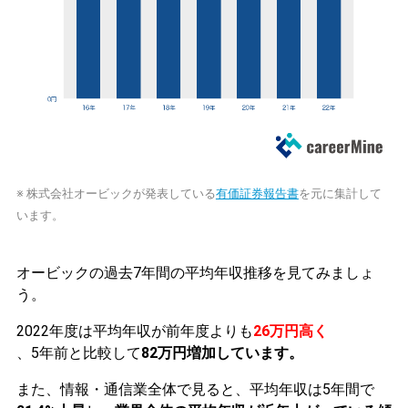
※ 株式会社オービックが発表している
有価証券報告書
を元に集計して
います。
オービックの過去7年間の平均年収推移を見てみましょ
う。
2022年度は平均年収が前年度よりも
26万円高く
、5年前と比較して
82万円増加しています。
また、情報・通信業全体で見ると、平均年収は5年間で