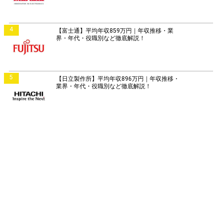
4
【富士通】平均年収859万円｜年収推移・業
界・年代・役職別など徹底解説！
5
【日立製作所】平均年収896万円｜年収推移・
業界・年代・役職別など徹底解説！