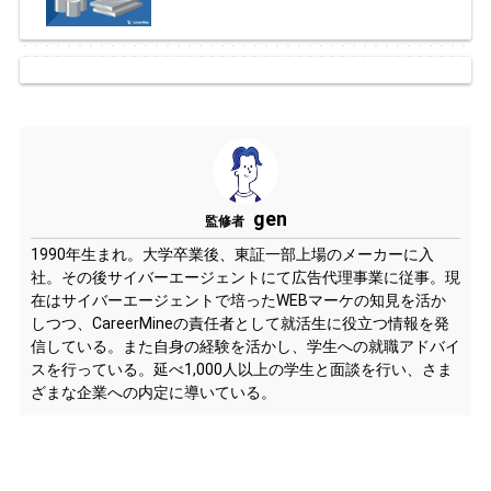
gen
監修者
1990年生まれ。大学卒業後、東証一部上場のメーカーに入
社。その後サイバーエージェントにて広告代理事業に従事。現
在はサイバーエージェントで培ったWEBマーケの知見を活か
しつつ、CareerMineの責任者として就活生に役立つ情報を発
信している。また自身の経験を活かし、学生への就職アドバイ
スを行っている。延べ1,000人以上の学生と面談を行い、さま
ざまな企業への内定に導いている。