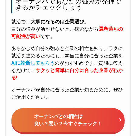
オーナンバであなたの強みが発揮で
きるかチェックしよう
就活で、
大事になるのは企業選び
。
自分の強みが活かせないと、残念ながら
選考落ちの
可能性が高い
です。
あらかじめ自分の強みと企業の相性を知り、ラクに
就活を進めるためにも、本当に自分に合った企業を
AIに診断してもらう
のがおすすめです。質問に答え
るだけで、
サクッと簡単に自分に合った企業がわか
る!
オーナンバが自分に合った企業か知るために、ぜひ
ご活用ください。
オーナンバとの相性は
良い？悪い？今すぐチェック！