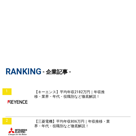
RANKING
- 企業記事 -
1
【キーエンス】平均年収2182万円｜年収推
移・業界・年代・役職別など徹底解説！
2
【三菱電機】平均年収806万円｜年収推移・業
界・年代・役職別など徹底解説！