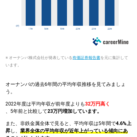
※ オーナンバ株式会社が発表している
有価証券報告書
を元に集計して
います。
オーナンバの過去6年間の平均年収推移を見てみましょ
う。
2022年度は平均年収が前年度よりも
32万円高く
、5年前と比較して
23万円増加しています。
また、非鉄金属全体で見ると、平均年収は5年間で
4.6%上
昇
し、
業界全体の平均年収が近年上がっている傾向にあ