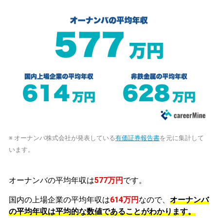
※ オーナンバ株式会社が発表している
有価証券報告書
を元に集計して
います。
オーナンバの平均年収は
577万円
です。
国内の上場企業の平均年収は
614万円
なので、
オーナンバ
の平均年収は平均的な数値であることがわかります。