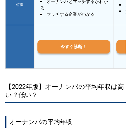
オーナンバとマッチするかわか
あ
特徴
る
質
マッチする企業がわかる
今すぐ診断！
【2022年版】オーナンバの平均年収は高
い？低い？
オーナンバの平均年収