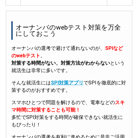
オーナンバのwebテスト対策を万全
にしておこう
オーナンバの選考で避けて通れないのが、
SPIなど
のwebテスト
。
対策する時間がない、対策方法がわからない
という
就活生は非常に多いです。
そんな就活生には
SPI対策アプリ
でSPIを徹底的に対
策するのがおすすめです。
スマホひとつで問題を解けるので、電車などの
スキ
マ時間に対策することも可能！
多忙でSPI対策をする時間が確保できない就活生に
もぴったり！
オーナンバの選考を有利に進めるために是非ご活用