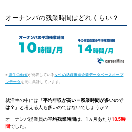
オーナンバの残業時間はどれくらい？
※
厚生労働省
が発表している
女性の活躍推進企業データベースオープ
ンデータ
を元に集計しています。
就活生の中には
「平均年収が高い＝残業時間が多いので
は？」
と考える人も多いのではないでしょうか？
オーナンバ従業員の
平均残業時間
は、1ヵ月あたり
10.5時
間
でした。