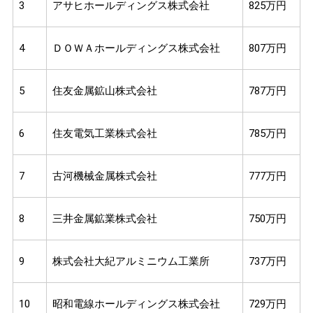
3
アサヒホールディングス株式会社
825万円
4
ＤＯＷＡホールディングス株式会社
807万円
5
住友金属鉱山株式会社
787万円
6
住友電気工業株式会社
785万円
7
古河機械金属株式会社
777万円
8
三井金属鉱業株式会社
750万円
9
株式会社大紀アルミニウム工業所
737万円
10
昭和電線ホールディングス株式会社
729万円