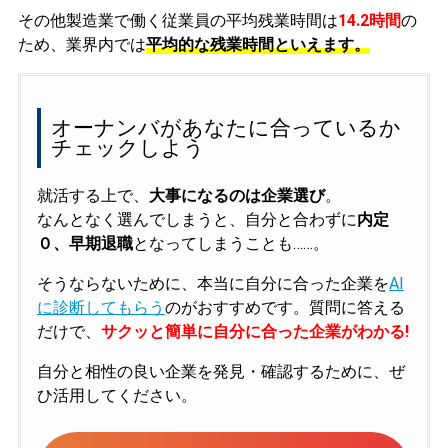
その他製造業で働く従業員の平均残業時間は
14.2時間
の
ため、業界内では
平均的な残業時間といえます。
オーナンバがあなたに合っているか
チェックしよう
就活する上で、
大事になるのは企業選び
。
なんとなく選んでしまうと、自分と合わずに
内定
０、早期退職
となってしまうことも……。
そうならないために、本当に自分に合った企業を
AI
に診断してもらう
のがおすすめです。質問に答える
だけで、
サクッと簡単に自分に合った企業がわかる!
自分と相性の良い企業を発見・確認するために、ぜ
ひ活用してください。