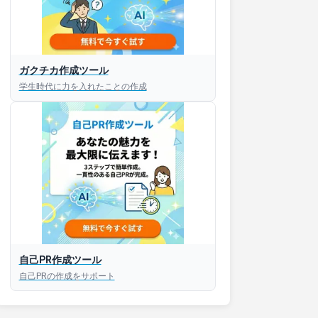
ガクチカ作成ツール
接対策アプリ【無料】
学生時代に力を入れたことの作成
以内にあなたのESを添削
以内にあなただけのESを
対話して面接練習ができ
S版はこちら
自己PR作成ツール
自己PRの作成をサポート
roid版はこちら