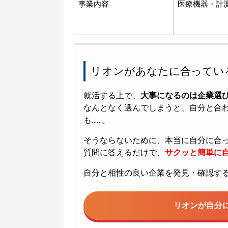
事業内容
医療機器・計
リオンがあなたに合ってい
就活する上で、
大事になるのは企業選
なんとなく選んでしまうと、自分と合
も……。
そうならないために、本当に自分に合
質問に答えるだけで、
サクッと簡単に自
自分と相性の良い企業を発見・確認す
リオンが
自分