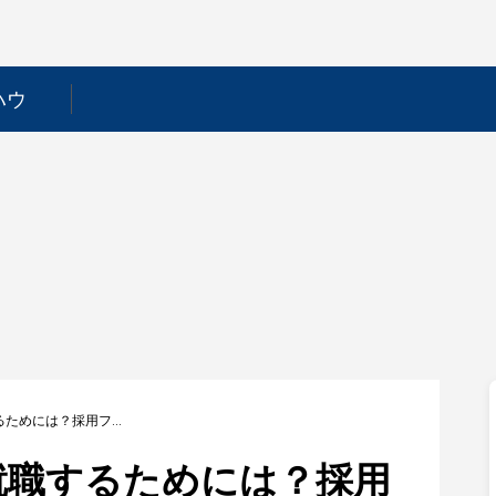
ハウ
【リオン】新卒で就職するためには？採用フローや選考対策を徹底解説！
就職するためには？採用