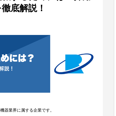
を徹底解説！
療機器業界に属する企業です。