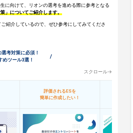
活生に向けて、リオンの選考を進める際に参考となる
対策」についてご紹介します。
てご紹介しているので、ぜひ参考にしてみてくださ
の選考対策に必須！
/
すめツール3選！
スクロール→
評価されるESを
今
簡単に作成したい！
添削