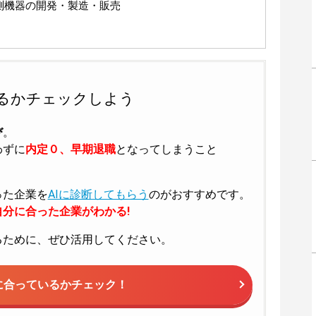
測機器の開発・製造・販売
るかチェックしよう
び
。
わずに
内定０、早期退職
となってしまうこと
った企業を
AIに診断してもらう
のがおすすめです。
分に合った企業がわかる!
るために、ぜひ活用してください。
に合っているかチェック！