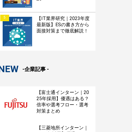
5
【IT業界研究｜2023年度
最新版】ESの書き方から
面接対策まで徹底解説！
NEW
-企業記事 -
【富士通インターン｜20
25年採用】優遇はある？
倍率や選考フロー・選考
対策まとめ
【三菱地所インターン｜