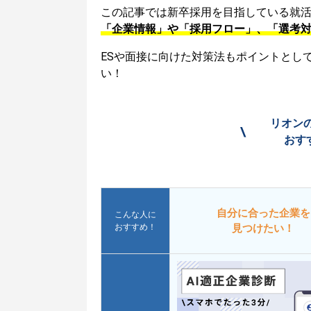
この記事では新卒採用を目指している就
「企業情報」や「採用フロー」、「選考
ESや面接に向けた対策法もポイントとし
い！
リオン
\
おす
自分に合った企業を
こんな人に
おすすめ！
見つけたい！