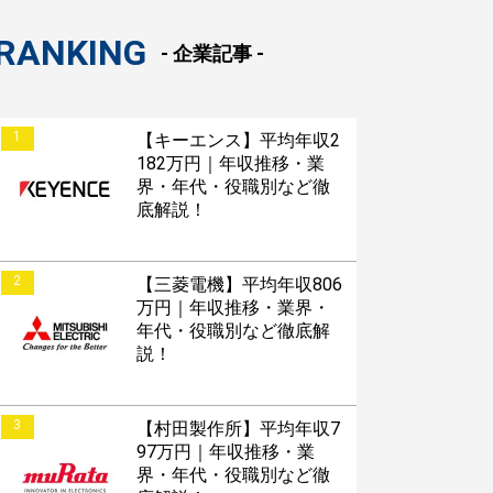
RANKING
- 企業記事 -
1
【キーエンス】平均年収2
182万円｜年収推移・業
界・年代・役職別など徹
底解説！
2
【三菱電機】平均年収806
万円｜年収推移・業界・
年代・役職別など徹底解
説！
3
【村田製作所】平均年収7
97万円｜年収推移・業
界・年代・役職別など徹