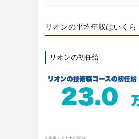
リオンの平均年収はいくら
リオンの初任給
※ 参考：
マイナビ2024