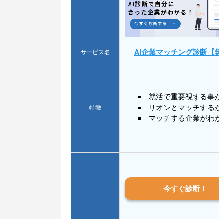
AI企業マッチング診断【
サービス名
就活で重要視する事
リオンとマッチする
特徴
マッチする企業がわ
今すぐ診断！