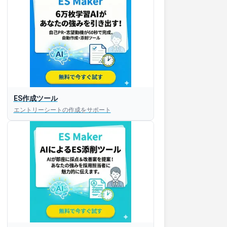
ES作成ツール
エントリーシートの作成をサポート