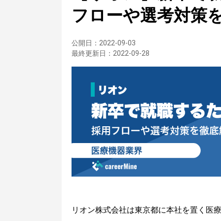
フローや選考対策
公開日：
2022-09-03
最終更新日：
2022-09-28
リオン株式会社は東京都に本社を置く医