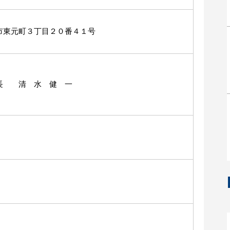
市東元町３丁目２０番４１号
長 清 水 健 一