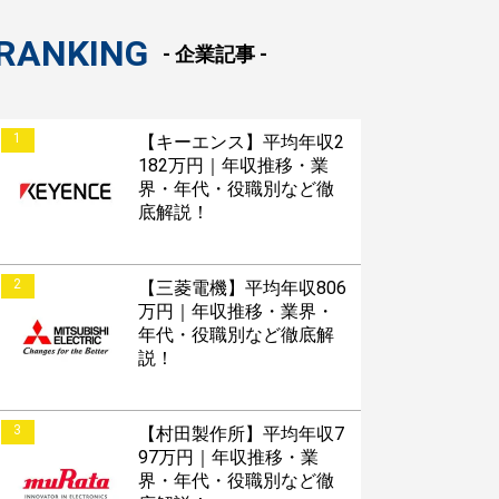
RANKING
- 企業記事 -
1
【キーエンス】平均年収2
182万円｜年収推移・業
界・年代・役職別など徹
底解説！
2
【三菱電機】平均年収806
万円｜年収推移・業界・
年代・役職別など徹底解
説！
3
【村田製作所】平均年収7
97万円｜年収推移・業
界・年代・役職別など徹