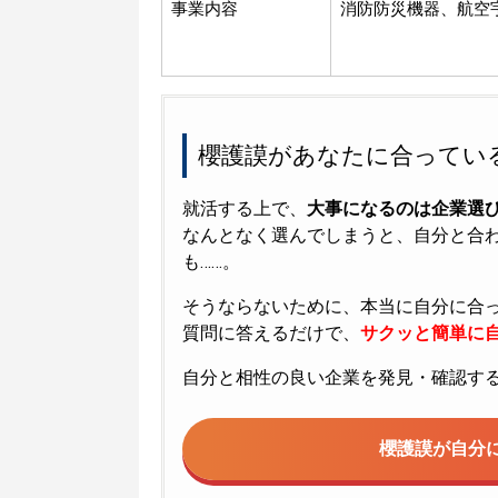
事業内容
消防防災機器、航空
櫻護謨があなたに合ってい
就活する上で、
大事になるのは企業選
なんとなく選んでしまうと、自分と合
も……。
そうならないために、本当に自分に合
質問に答えるだけで、
サクッと簡単に自
自分と相性の良い企業を発見・確認す
櫻護謨が
自分