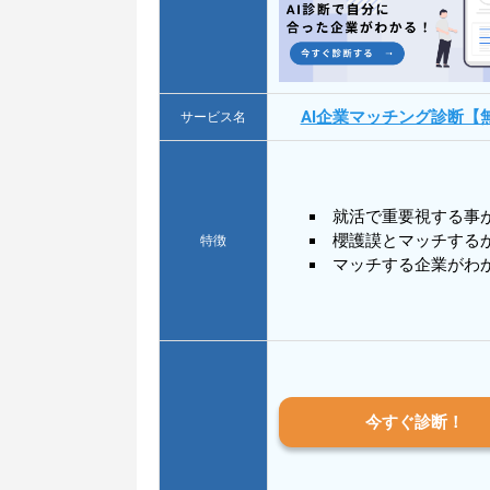
AI企業マッチング診断【
サービス名
就活で重要視する事
櫻護謨とマッチする
特徴
マッチする企業がわ
今すぐ診断！