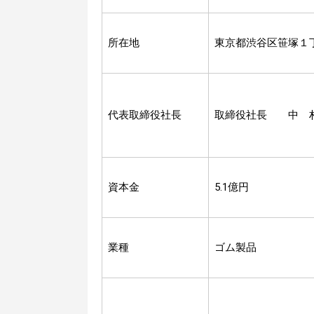
所在地
東京都渋谷区笹塚１
代表取締役社長
取締役社長 中 
資本金
5.1億円
業種
ゴム製品