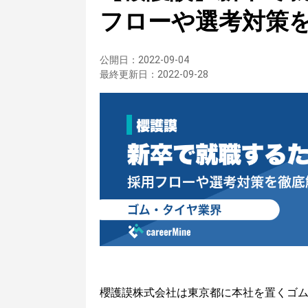
フローや選考対策
公開日：
2022-09-04
最終更新日：
2022-09-28
櫻護謨株式会社は東京都に本社を置くゴ