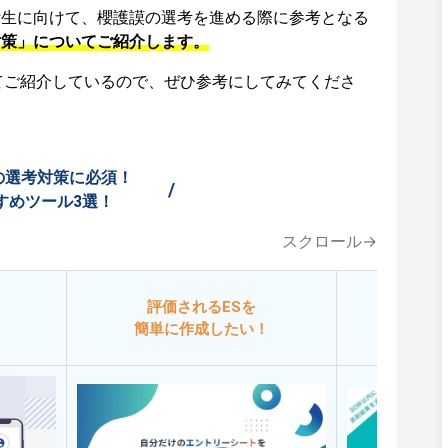
活生に向けて、櫻護謨の選考を進める際に参考となる
対策」についてご紹介します。
てご紹介しているので、ぜひ参考にしてみてくださ
の選考対策に必須！
/
すめツール3選！
スクロール→
評価されるESを
今
簡単に作成したい！
添削