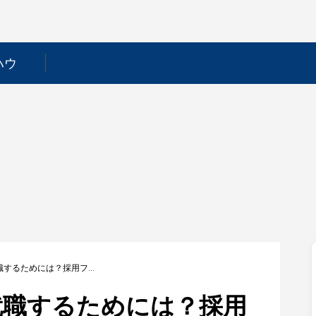
ハウ
【櫻護謨】新卒で就職するためには？採用フローや選考対策を徹底解説！
就職するためには？採用