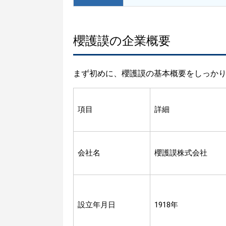
櫻護謨の企業概要
まず初めに、櫻護謨の基本概要をしっか
項目
詳細
会社名
櫻護謨株式会社
設立年月日
1918年