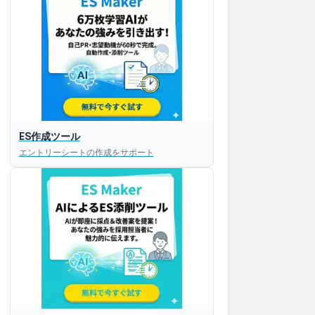
ES作成ツール
エントリーシートの作成をサポート