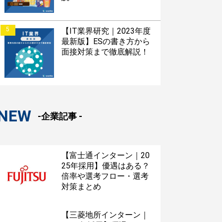
5
【IT業界研究｜2023年度
最新版】ESの書き方から
面接対策まで徹底解説！
NEW
-企業記事 -
【富士通インターン｜20
25年採用】優遇はある？
倍率や選考フロー・選考
対策まとめ
【三菱地所インターン｜