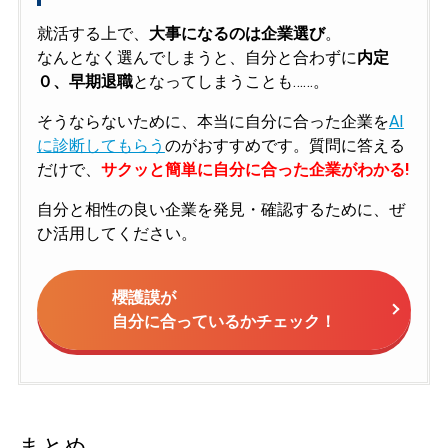
就活する上で、
大事になるのは企業選び
。
なんとなく選んでしまうと、自分と合わずに
内定
０、早期退職
となってしまうことも……。
そうならないために、本当に自分に合った企業を
AI
に診断してもらう
のがおすすめです。質問に答える
だけで、
サクッと簡単に自分に合った企業がわかる!
自分と相性の良い企業を発見・確認するために、ぜ
ひ活用してください。
櫻護謨が
自分に合っているかチェック！
まとめ