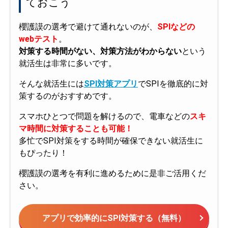
ておこう
櫻護謨の選考で避けて通れないのが、
SPIなどの
webテスト
。
対策する時間がない、対策方法がわからない
という
就活生は非常に多いです。
そんな就活生には
SPI対策アプリ
でSPIを徹底的に対
策するのがおすすめです。
スマホひとつで問題を解けるので、電車などの
スキ
マ時間に対策することも可能！
多忙でSPI対策をする時間が確保できない就活生に
もぴったり！
櫻護謨の選考を有利に進めるために是非ご活用くだ
さい。
アプリで効率的にSPI対策する（無料）