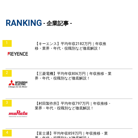
RANKING
- 企業記事 -
1
【キーエンス】平均年収2182万円｜年収推
移・業界・年代・役職別など徹底解説！
2
【三菱電機】平均年収806万円｜年収推移・業
界・年代・役職別など徹底解説！
3
【村田製作所】平均年収797万円｜年収推移・
業界・年代・役職別など徹底解説！
4
【富士通】平均年収859万円｜年収推移・業