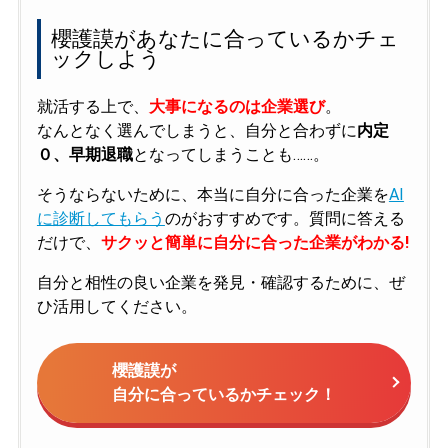
櫻護謨があなたに合っているかチェ
ックしよう
就活する上で、
大事になるのは企業選び
。
なんとなく選んでしまうと、自分と合わずに
内定
０、早期退職
となってしまうことも……。
そうならないために、本当に自分に合った企業を
AI
に診断してもらう
のがおすすめです。質問に答える
だけで、
サクッと簡単に自分に合った企業がわかる!
自分と相性の良い企業を発見・確認するために、ぜ
ひ活用してください。
櫻護謨が
自分に合っているかチェック！