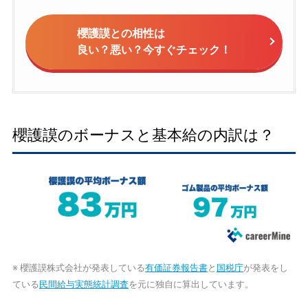
櫻護謨との相性は
良い？悪い？今すぐチェック！
櫻護謨のボーナスと基本給の内訳は？
※ 櫻護謨株式会社が発表している
有価証券報告書
と
国税庁
が発表をし
ている
民間給与実態統計調査
を元に独自に算出しています。