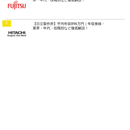
界・年代・役職別など徹底解説！
5
【日立製作所】平均年収896万円｜年収推移・
業界・年代・役職別など徹底解説！