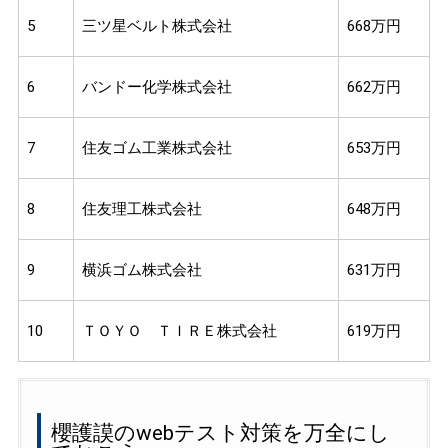
5
三ツ星ベルト株式会社
668万円
6
バンドー化学株式会社
662万円
7
住友ゴム工業株式会社
653万円
8
住友理工株式会社
648万円
9
横浜ゴム株式会社
631万円
10
ＴＯＹＯ ＴＩＲＥ株式会社
619万円
櫻護謨のwebテスト対策を万全にし