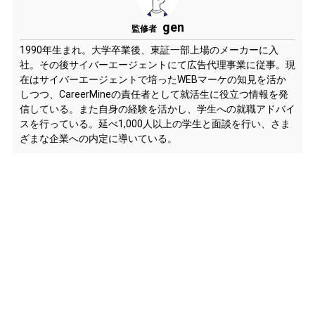
gen
監修者
1990年生まれ。大学卒業後、東証一部上場のメーカーに入
社。その後サイバーエージェントにて広告代理事業に従事。現
在はサイバーエージェントで培ったWEBマーケの知見を活か
しつつ、CareerMineの責任者として就活生に役立つ情報を発
信している。また自身の経験を活かし、学生への就職アドバイ
スを行っている。延べ1,000人以上の学生と面談を行い、さま
ざまな企業への内定に導いている。