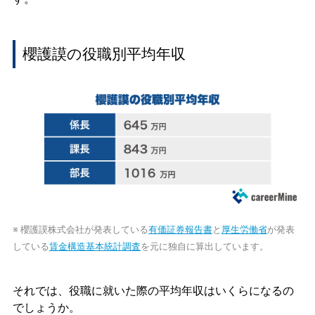
櫻護謨の役職別平均年収
※ 櫻護謨株式会社が発表している
有価証券報告書
と
厚生労働省
が発表
している
賃金構造基本統計調査
を元に独自に算出しています。
それでは、役職に就いた際の平均年収はいくらになるの
でしょうか。