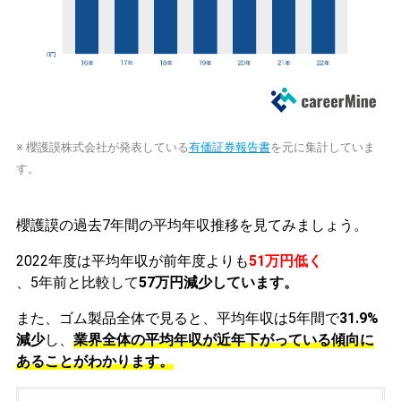
※ 櫻護謨株式会社が発表している
有価証券報告書
を元に集計していま
す。
櫻護謨の過去7年間の平均年収推移を見てみましょう。
2022年度は平均年収が前年度よりも
51万円低く
、5年前と比較して
57万円減少しています。
また、ゴム製品全体で見ると、平均年収は5年間で
31.9%
減少
し、
業界全体の平均年収が近年下がっている傾向に
あることがわかります。