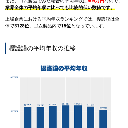
また、ゴム製品でみた場合の平均年収は
605万円
なので、
業界全体の平均年収に比べても比較的低い数値です。
上場企業における平均年収ランキングでは、櫻護謨は全
体で
3128位
、ゴム製品内で
15位
となっています。
櫻護謨の平均年収の推移