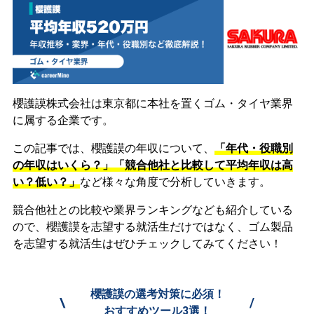
櫻護謨株式会社は東京都に本社を置くゴム・タイヤ業界
に属する企業です。
この記事では、櫻護謨の年収について、
「年代・役職別
の年収はいくら？」「競合他社と比較して平均年収は高
い？低い？」
など様々な角度で分析していきます。
競合他社との比較や業界ランキングなども紹介している
ので、櫻護謨を志望する就活生だけではなく、ゴム製品
を志望する就活生はぜひチェックしてみてください！
櫻護謨の選考対策に必須！
\
/
おすすめツール3選！