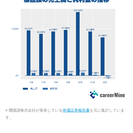
※ 櫻護謨株式会社が発表している
有価証券報告書
を元に集計していま
す。