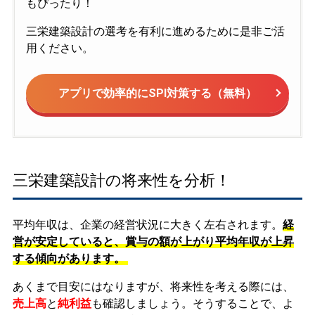
もぴったり！
三栄建築設計の選考を有利に進めるために是非ご活
用ください。
アプリで効率的にSPI対策する（無料）
三栄建築設計の将来性を分析！
平均年収は、企業の経営状況に大きく左右されます。
経
営が安定していると、賞与の額が上がり平均年収が上昇
する傾向があります。
あくまで目安にはなりますが、将来性を考える際には、
売上高
と
純利益
も確認しましょう。そうすることで、よ