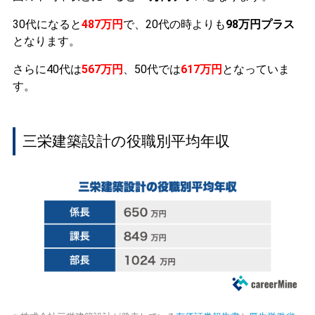
30代になると
487万円
で、20代の時よりも
98万円プラス
となります。
さらに40代は
567万円
、50代では
617万円
となっていま
す。
三栄建築設計の役職別平均年収