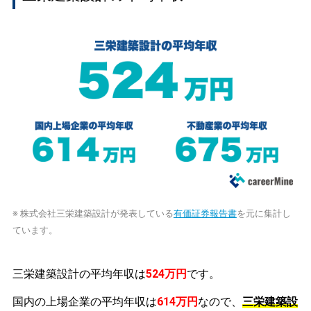
※ 株式会社三栄建築設計が発表している
有価証券報告書
を元に集計し
ています。
三栄建築設計の平均年収は
524万円
です。
国内の上場企業の平均年収は
614万円
なので、
三栄建築設