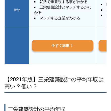
就活で重要視する事がわかる
E
三栄建築設計とマッチするかわ
あ
特徴
かる
質
マッチする企業がわかる
今すぐ診断！
【2021年版】三栄建築設計の平均年収は
高い？低い？
三栄建築設計の平均年収