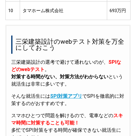
10
タマホーム株式会社
693万円
三栄建築設計のwebテスト対策を万全
にしておこう
三栄建築設計の選考で避けて通れないのが、
SPIな
どのwebテスト
。
対策する時間がない、対策方法がわからない
という
就活生は非常に多いです。
そんな就活生には
SPI対策アプリ
でSPIを徹底的に対
策するのがおすすめです。
スマホひとつで問題を解けるので、電車などの
スキ
マ時間に対策することも可能！
多忙でSPI対策をする時間が確保できない就活生に