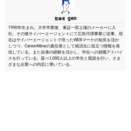
gen
監修者
1990年生まれ。大学卒業後、東証一部上場のメーカーに入
社。その後サイバーエージェントにて広告代理事業に従事。現
在はサイバーエージェントで培ったWEBマーケの知見を活か
しつつ、CareerMineの責任者として就活生に役立つ情報を発
信している。また自身の経験を活かし、学生への就職アドバイ
スを行っている。延べ1,000人以上の学生と面談を行い、さま
ざまな企業への内定に導いている。