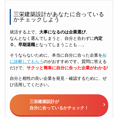
三栄建築設計があなたに合っている
かチェックしよう
就活する上で、
大事になるのは企業選び
。
なんとなく選んでしまうと、自分と合わずに
内定
０、早期退職
となってしまうことも……。
そうならないために、本当に自分に合った企業を
AI
に診断してもらう
のがおすすめです。質問に答える
だけで、
サクッと簡単に自分に合った企業がわかる!
自分と相性の良い企業を発見・確認するために、ぜ
ひ活用してください。
三栄建築設計が
自分に合っているかチェック！