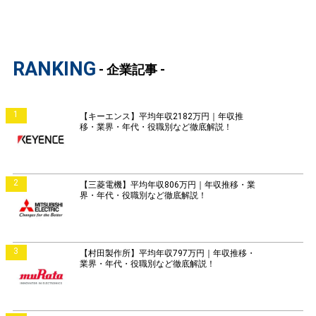
RANKING
- 企業記事 -
1
【キーエンス】平均年収2182万円｜年収推
移・業界・年代・役職別など徹底解説！
2
【三菱電機】平均年収806万円｜年収推移・業
界・年代・役職別など徹底解説！
3
【村田製作所】平均年収797万円｜年収推移・
業界・年代・役職別など徹底解説！