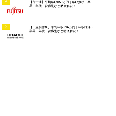
4
【富士通】平均年収859万円｜年収推移・業
界・年代・役職別など徹底解説！
5
【日立製作所】平均年収896万円｜年収推移・
業界・年代・役職別など徹底解説！