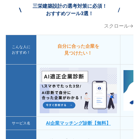
三栄建築設計の選考対策に必須！
\
/
おすすめツール3選！
スクロール→
自分に合った企業を
こんな人に
おすすめ！
見つけたい！
AI企業マッチング診断【無料】
サービス名