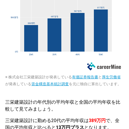
※ 株式会社三栄建築設計が発表している
有価証券報告書
と
厚生労働省
が発表している
賃金構造基本統計調査
を元に独自に算出しています。
三栄建築設計の年代別の平均年収と全国の平均年収を比
較して見てみましょう。
三栄建築設計に勤める20代の平均年収は
389万円
で、全
国の平均年収と比べると
13万円プラス
となります。