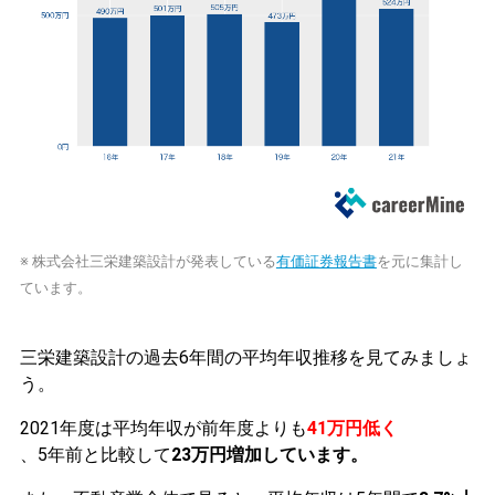
※ 株式会社三栄建築設計が発表している
有価証券報告書
を元に集計し
ています。
三栄建築設計の過去6年間の平均年収推移を見てみましょ
う。
2021年度は平均年収が前年度よりも
41万円低く
、5年前と比較して
23万円増加しています。