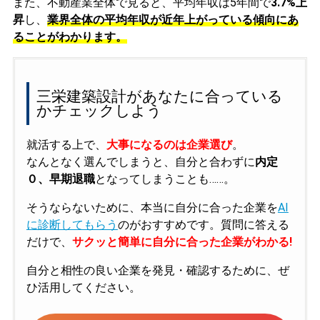
また、不動産業全体で見ると、平均年収は5年間で
3.7%上
昇
し、
業界全体の平均年収が近年上がっている傾向にあ
ることがわかります。
三栄建築設計があなたに合っている
かチェックしよう
就活する上で、
大事になるのは企業選び
。
なんとなく選んでしまうと、自分と合わずに
内定
０、早期退職
となってしまうことも……。
そうならないために、本当に自分に合った企業を
AI
に診断してもらう
のがおすすめです。質問に答える
だけで、
サクッと簡単に自分に合った企業がわかる!
自分と相性の良い企業を発見・確認するために、ぜ
ひ活用してください。