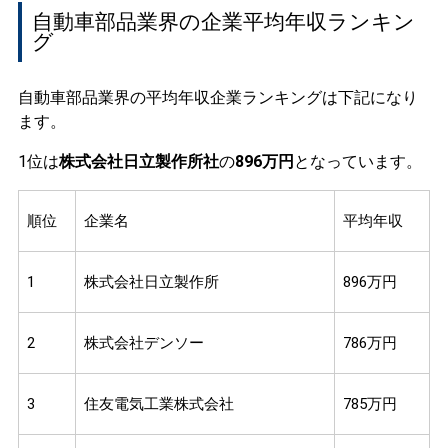
自動車部品業界の企業平均年収ランキン
グ
自動車部品業界の平均年収企業ランキングは下記になり
ます。
1位は
株式会社日立製作所社
の
896万円
となっています。
順位
企業名
平均年収
1
株式会社日立製作所
896万円
2
株式会社デンソー
786万円
3
住友電気工業株式会社
785万円