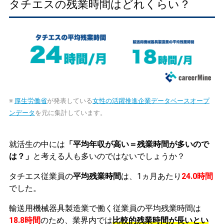
タチエスの残業時間はどれくらい？
※
厚生労働省
が発表している
女性の活躍推進企業データベースオープ
ンデータ
を元に集計しています。
就活生の中には
「平均年収が高い＝残業時間が多いので
は？」
と考える人も多いのではないでしょうか？
タチエス従業員の
平均残業時間
は、1ヵ月あたり
24.0時間
でした。
輸送用機械器具製造業で働く従業員の平均残業時間は
18.8時間
のため、業界内では
比較的残業時間が長いとい