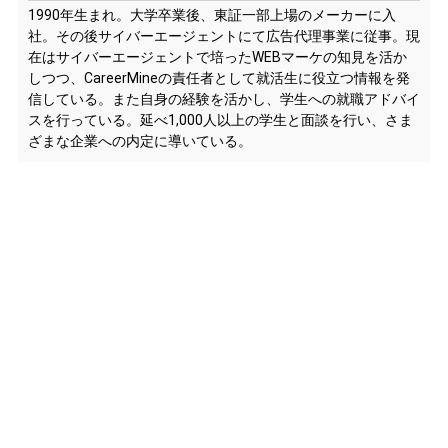
1990年生まれ。大学卒業後、東証一部上場のメーカーに入
社。その後サイバーエージェントにて広告代理事業に従事。現
在はサイバーエージェントで培ったWEBマーケの知見を活か
しつつ、CareerMineの責任者として就活生に役立つ情報を発
信している。また自身の経験を活かし、学生への就職アドバイ
スを行っている。延べ1,000人以上の学生と面談を行い、さま
ざまな企業への内定に導いている。