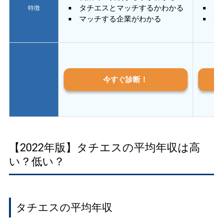
タチエスとマッチするかわかる
あ
特徴
マッチする企業がわかる
質
今すぐ診断！
【2022年版】タチエスの平均年収は高
い？低い？
タチエスの平均年収