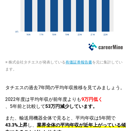
※ 株式会社タチエスが発表している
有価証券報告書
を元に集計してい
ます。
タチエスの過去7年間の平均年収推移を見てみましょう。
2022年度は平均年収が前年度よりも
9万円低く
、5年前と比較して
53万円減少しています。
また、輸送用機器全体で見ると、平均年収は5年間で
43.3%上昇
し、
業界全体の平均年収が近年上がっている傾