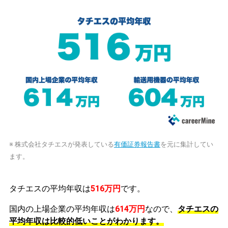
※ 株式会社タチエスが発表している
有価証券報告書
を元に集計してい
ます。
タチエスの平均年収は
516万円
です。
国内の上場企業の平均年収は
614万円
なので、
タチエスの
平均年収は比較的低いことがわかります。