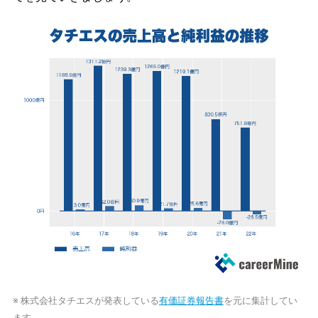
※ 株式会社タチエスが発表している
有価証券報告書
を元に集計してい
ます。