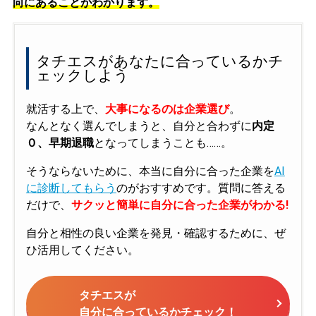
向にあることがわかります。
タチエスがあなたに合っているかチ
ェックしよう
就活する上で、
大事になるのは企業選び
。
なんとなく選んでしまうと、自分と合わずに
内定
０、早期退職
となってしまうことも……。
そうならないために、本当に自分に合った企業を
AI
に診断してもらう
のがおすすめです。質問に答える
だけで、
サクッと簡単に自分に合った企業がわかる!
自分と相性の良い企業を発見・確認するために、ぜ
ひ活用してください。
タチエスが
自分に合っているかチェック！