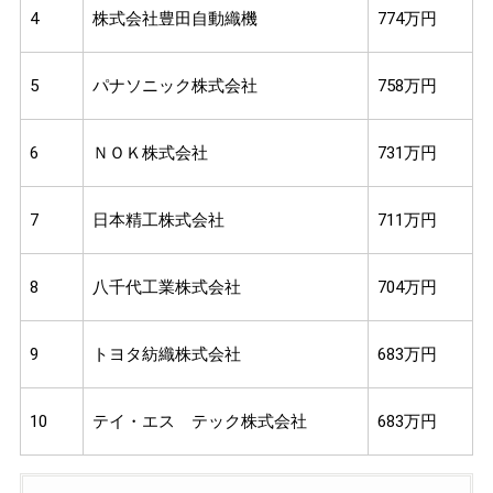
4
株式会社豊田自動織機
774万円
5
パナソニック株式会社
758万円
6
ＮＯＫ株式会社
731万円
7
日本精工株式会社
711万円
8
八千代工業株式会社
704万円
9
トヨタ紡織株式会社
683万円
10
テイ・エス テック株式会社
683万円