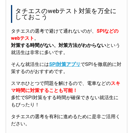
タチエスのwebテスト対策を万全に
しておこう
タチエスの選考で避けて通れないのが、
SPIなどの
webテスト
。
対策する時間がない、対策方法がわからない
という
就活生は非常に多いです。
そんな就活生には
SPI対策アプリ
でSPIを徹底的に対
策するのがおすすめです。
スマホひとつで問題を解けるので、電車などの
スキ
マ時間に対策することも可能！
多忙でSPI対策をする時間が確保できない就活生に
もぴったり！
タチエスの選考を有利に進めるために是非ご活用く
ださい。