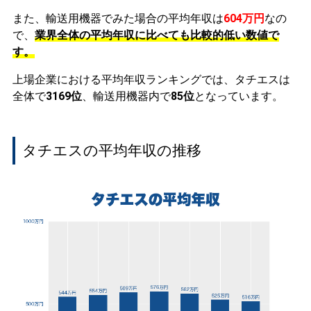
また、輸送用機器でみた場合の平均年収は
604万円
なの
で、
業界全体の平均年収に比べても比較的低い数値で
す。
上場企業における平均年収ランキングでは、タチエスは
全体で
3169位
、輸送用機器内で
85位
となっています。
タチエスの平均年収の推移