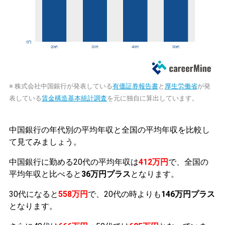
※ 株式会社中国銀行が発表している
有価証券報告書
と
厚生労働省
が発
表している
賃金構造基本統計調査
を元に独自に算出しています。
中国銀行の年代別の平均年収と全国の平均年収を比較し
て見てみましょう。
中国銀行に勤める20代の平均年収は
412万円
で、全国の
平均年収と比べると
36万円プラス
となります。
30代になると
558万円
で、20代の時よりも
146万円プラス
となります。