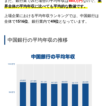
また、銀行業でみた場合の平均年収は
685万円
なので、
業
界全体の平均年収に比べても平均的な数値です。
上場企業における平均年収ランキングでは、中国銀行は
全体で
1516位
、銀行業内で
49位
となっています。
中国銀行の平均年収の推移