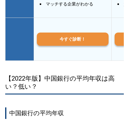
マッチする企業がわかる
質
今すぐ診断！
【2022年版】中国銀行の平均年収は高
い？低い？
中国銀行の平均年収