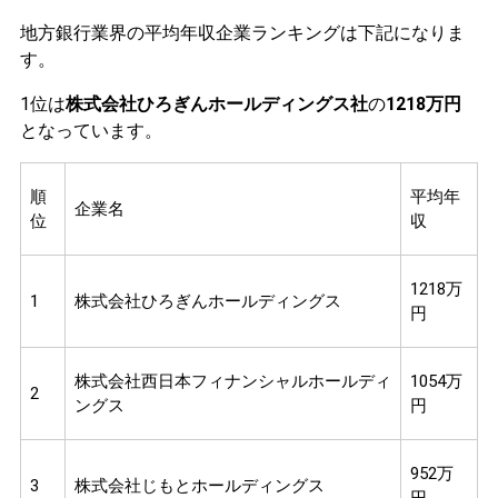
地方銀行業界の平均年収企業ランキングは下記になりま
す。
1位は
株式会社ひろぎんホールディングス社
の
1218万円
となっています。
順
平均年
企業名
位
収
1218万
1
株式会社ひろぎんホールディングス
円
株式会社西日本フィナンシャルホールディ
1054万
2
ングス
円
952万
3
株式会社じもとホールディングス
円