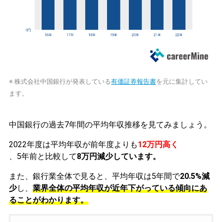
※ 株式会社中国銀行が発表している
有価証券報告書
を元に集計してい
ます。
中国銀行の過去7年間の平均年収推移を見てみましょう。
2022年度は平均年収が前年度よりも
12万円高く
、5年前と比較して
8万円減少しています。
また、銀行業全体で見ると、平均年収は5年間で
20.5%減
少
し、
業界全体の平均年収が近年下がっている傾向にあ
ることがわかります。