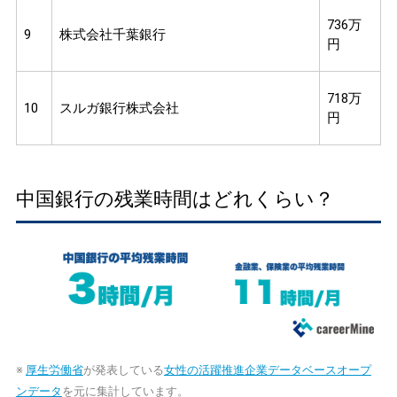
736万
9
株式会社千葉銀行
円
718万
10
スルガ銀行株式会社
円
中国銀行の残業時間はどれくらい？
※
厚生労働省
が発表している
女性の活躍推進企業データベースオープ
ンデータ
を元に集計しています。