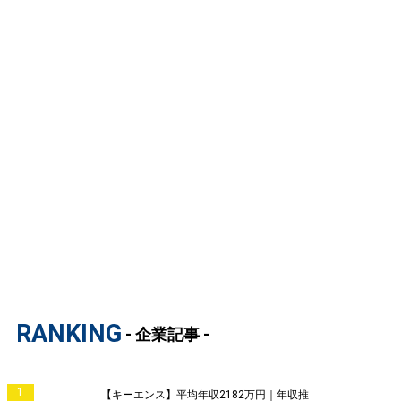
RANKING
- 企業記事 -
1
【キーエンス】平均年収2182万円｜年収推