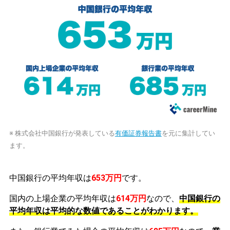
※ 株式会社中国銀行が発表している
有価証券報告書
を元に集計してい
ます。
中国銀行の平均年収は
653万円
です。
国内の上場企業の平均年収は
614万円
なので、
中国銀行の
平均年収は平均的な数値であることがわかります。