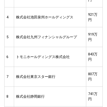
921万
4
株式会社池田泉州ホールディングス
円
919万
5
株式会社九州フィナンシャルグループ
円
843万
6
トモニホールディングス株式会社
円
807万
7
株式会社東京スター銀行
円
741万
8
株式会社静岡銀行
円