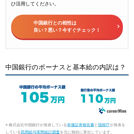
ひ活用してください。
中国銀行との相性は
良い？悪い？今すぐチェック！
中国銀行のボーナスと基本給の内訳は？
※ 株式会社中国銀行が発表している
有価証券報告書
と
国税庁
が発表を
している
民間給与実態統計調査
を元に独自に算出しています。