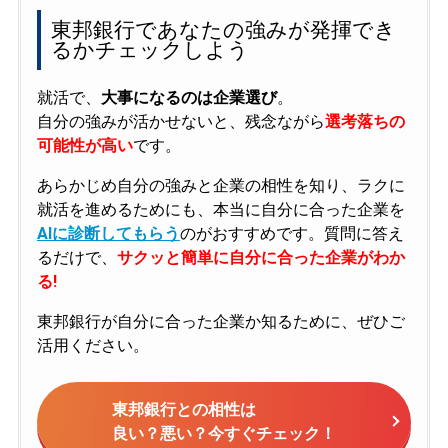
東邦銀行であなたの強みが発揮でき
るかチェックしよう
就活で、
大事になるのは企業選び
。
自分の強みが活かせないと、残念ながら
選考落ちの
可能性が高い
です。
あらかじめ自分の強みと企業の相性を知り、ラクに
就活を進めるためにも、本当に自分に合った企業を
AIに診断してもらう
のがおすすめです。質問に答え
るだけで、
サクッと簡単に自分に合った企業がわか
る!
東邦銀行が自分に合った企業か知るために、ぜひご
活用ください。
東邦銀行との相性は
良い？悪い？今すぐチェック！