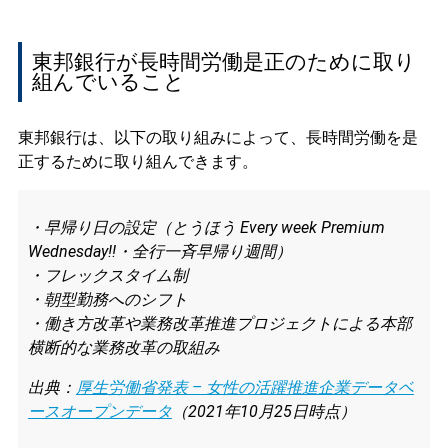
東邦銀行が長時間労働是正のために取り
組んでいること
東邦銀行は、以下の取り組みによって、長時間労働を是
正するために取り組んできます。
・早帰り日の設定（とうほう Every week Premium
Wednesday!!・全行一斉早帰り週間）
・フレックスタイム制
・朝型勤務へのシフト
・働き方改革や業務改革推進プロジェクトによる本部
横断的な業務改革の取組み
出典：
厚生労働省発表 – 女性の活躍推進企業データベ
ースオープンデータ
（2021年10月25日時点）