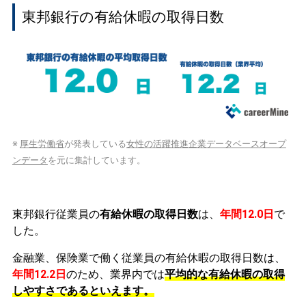
東邦銀行の有給休暇の取得日数
※
厚生労働省
が発表している
女性の活躍推進企業データベースオープ
ンデータ
を元に集計しています。
東邦銀行従業員の
有給休暇の取得日数
は、
年間12.0日
で
した。
金融業、保険業で働く従業員の有給休暇の取得日数は、
年間12.2日
のため、業界内では
平均的な有給休暇の取得
しやすさであるといえます。