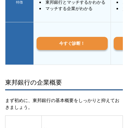
東邦銀行とマッチするかわかる
あ
特徴
マッチする企業がわかる
質
今すぐ診断！
東邦銀行の企業概要
まず初めに、東邦銀行の基本概要をしっかりと抑えてお
きましょう。