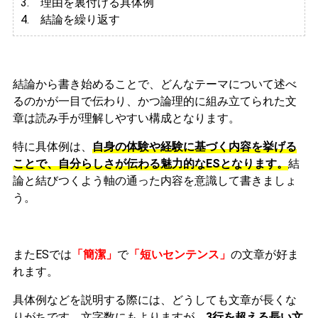
3.
理由を裏付ける具体例
4. 結論を繰り返す
結論から書き始めることで、どんなテーマについて述べ
るのかが一目で伝わり、かつ論理的に組み立てられた文
章は読み手が理解しやすい構成となります。
特に具体例は、
自身の体験や経験に基づく内容を挙げる
ことで、自分らしさが伝わる魅力的なESとなります。
結
論と結びつくよう軸の通った内容を意識して書きましょ
う。
またESでは
「簡潔」
で
「短いセンテンス」
の文章が好ま
れます。
具体例などを説明する際には、どうしても文章が長くな
りがちです。文字数にもよりますが、
3行を超える長い文