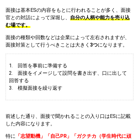
面接は基本ESの内容をもとに行われることが多く、面接
官との対話によって深堀し、
自分の人柄や能力を売り込
む場です。
面接の種類や回数などは企業によって左右されますが、
面接対策として行うべきことは大きく
3つ
になります。
1. 回答を事前に準備する
2.
面接をイメージして設問を書き出す、口に出して
回答する
3. 模擬面接を繰り返す
前述した通り、面接で聞かれることの入り口はESに記載
した内容になります。
特に
「志望動機」「自己PR」「ガクチカ（学生時代に頑