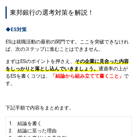
東邦銀行の選考対策を解説！
◆ES対策
ESは就職活動の最初の関門です。ここを突破できなけれ
ば、次のステップに進むことはできません。
まずはESのポイントを押さえ、
その企業に見合った内容
をしっかりと落とし込んでいきましょう。
通過率の上が
るESを書くコツは、
「結論から組み立てて書くこと」
で
す。
下記手順で内容をまとめます。
1. 結論を書く
2. 結論に至った理由