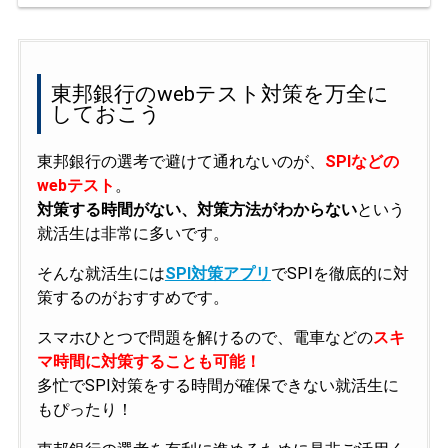
東邦銀行のwebテスト対策を万全に
しておこう
東邦銀行の選考で避けて通れないのが、
SPIなどの
webテスト
。
対策する時間がない、対策方法がわからない
という
就活生は非常に多いです。
そんな就活生には
SPI対策アプリ
でSPIを徹底的に対
策するのがおすすめです。
スマホひとつで問題を解けるので、電車などの
スキ
マ時間に対策することも可能！
多忙でSPI対策をする時間が確保できない就活生に
もぴったり！