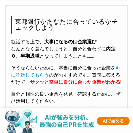
東邦銀行があなたに合っているかチ
ェックしよう
就活する上で、
大事になるのは企業選び
。
なんとなく選んでしまうと、自分と合わずに
内定
０、早期退職
となってしまうことも……。
そうならないために、本当に自分に合った企業を
AI
に診断してもらう
のがおすすめです。質問に答える
だけで、
サクッと簡単に自分に合った企業がわかる!
自分と相性の良い企業を発見・確認するために、ぜ
ひ活用してください。
東邦銀行が
自分に合っているかチェック！