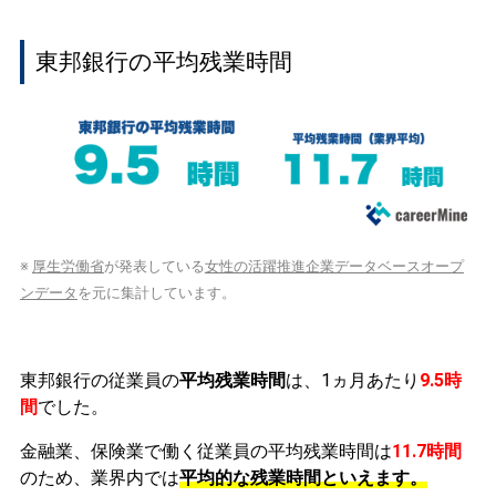
東邦銀行の平均残業時間
※
厚生労働省
が発表している
女性の活躍推進企業データベースオープ
ンデータ
を元に集計しています。
東邦銀行の従業員の
平均残業時間
は、1ヵ月あたり
9.5時
間
でした。
金融業、保険業で働く従業員の平均残業時間は
11.7時間
のため、業界内では
平均的な残業時間といえます。