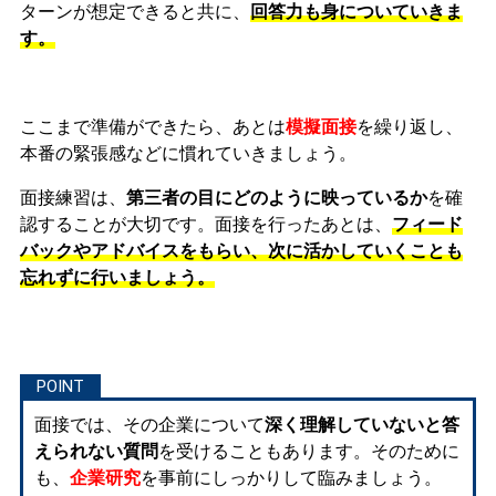
ターンが想定できると共に、
回答力も身についていきま
す。
ここまで準備ができたら、あとは
模擬面接
を繰り返し、
本番の緊張感などに慣れ
ていきましょう。
面接練習は、
第三者の目にどのように映っているか
を確
認することが大切です。面接を行ったあとは、
フィード
バックやアドバイスをもらい、次に活かしていくことも
忘れずに行いましょう。
面接では、その企業について
深く理解していないと答
えられない質問
を受けることもあります。そのために
も、
企業研究
を事前にしっかりして臨みましょう。