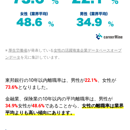
※
厚生労働省
が発表している
女性の活躍推進企業データベースオープ
ンデータ
を元に集計しています。
東邦銀行の10年以内離職率は、男性が
22.1%
、女性が
73.6%
となりました。
金融業、保険業の10年以内の平均離職率は、男性が
34.9%
女性が
48.6%
であることから、
女性の離職率は業界
平均よりも高い傾向にあります。