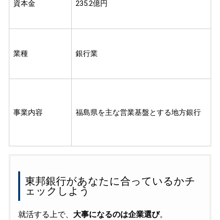
資本金
235.2億円
業種
銀行業
事業内容
福島県を主な営業基盤とする地方銀行
東邦銀行があなたに合っているかチ
ェックしよう
就活する上で、
大事になるのは企業選び
。