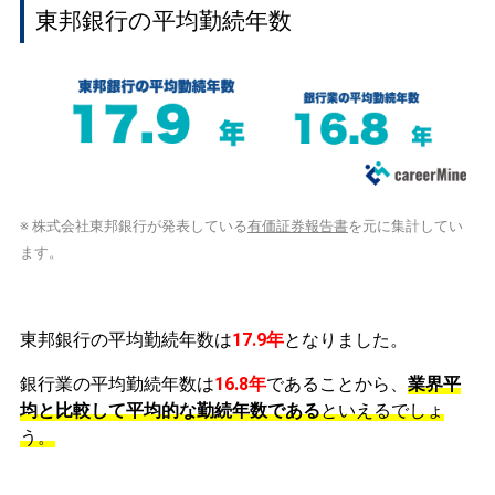
東邦銀行の平均勤続年数
※ 株式会社東邦銀行が発表している
有価証券報告書
を元に集計してい
ます。
東邦銀行の平均勤続年数は
17.9年
となりました。
銀行業の平均勤続年数は
16.8年
であることから、
業界平
均と比較して平均的な勤続年数である
といえるでしょ
う。