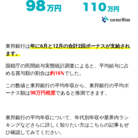
東邦銀行は
年に6月と12月の合計2回ボーナスが支給され
ます。
国税庁の民間給与実態統計調査によると、平均給与に占
める賞与額の割合は
約16%
でした。
この数値と東邦銀行の平均年収から、東邦銀行の平均ボ
ーナス額は
98万円程度
であると推測できます。
東邦銀行の平均年収について、年代別年収や業界内ラン
キングなどさらに詳しく知りたい方はこちらの記事もぜ
ひ確認してみてください。