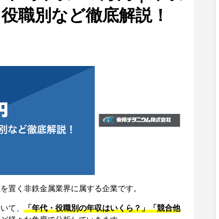
・役職別など徹底解説！
社を置く非鉄金属業界に属する企業です。
ついて、
「年代・役職別の年収はいくら？」「競合他