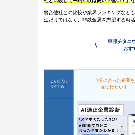
社と比較して平均年収は高い？低い？」
競合他社との比較や業界ランキングなど
生だけではなく、非鉄金属を志望する就
東邦チタニ
\
おす
自分に合った企業を
こんな人に
おすすめ！
見つけたい！