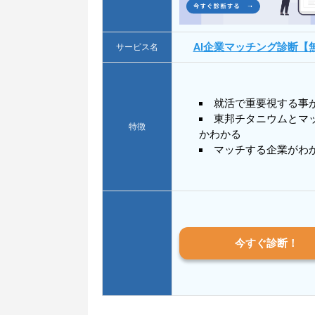
AI企業マッチング診断【
サービス名
就活で重要視する事
東邦チタニウムとマ
特徴
かわかる
マッチする企業がわ
今すぐ診断！