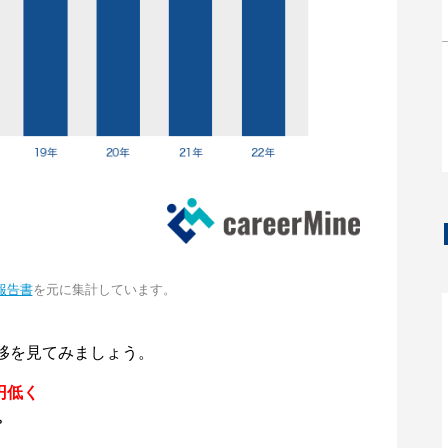
報告書
を元に集計しています。
移を見てみましょう。
円低く
。