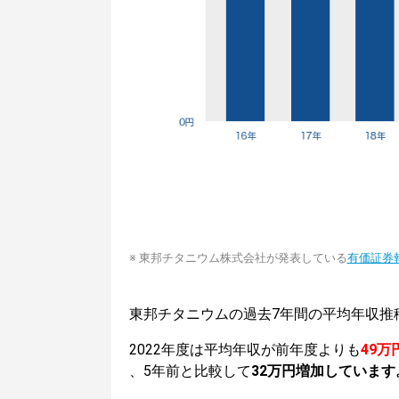
※ 東邦チタニウム株式会社が発表している
有価証券
東邦チタニウムの過去7年間の平均年収推
2022年度は平均年収が前年度よりも
49万
、5年前と比較して
32万円増加しています