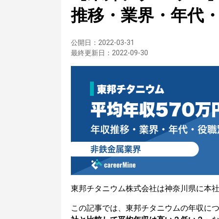
推移・業界・年代
公開日：
2022-03-31
最終更新日：
2022-09-30
東邦チタニウム株式会社は神奈川県に本
この記事では、東邦チタニウムの年収に