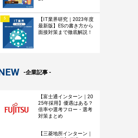
5
【IT業界研究｜2023年度
最新版】ESの書き方から
面接対策まで徹底解説！
NEW
-企業記事 -
【富士通インターン｜20
25年採用】優遇はある？
倍率や選考フロー・選考
対策まとめ
【三菱地所インターン｜