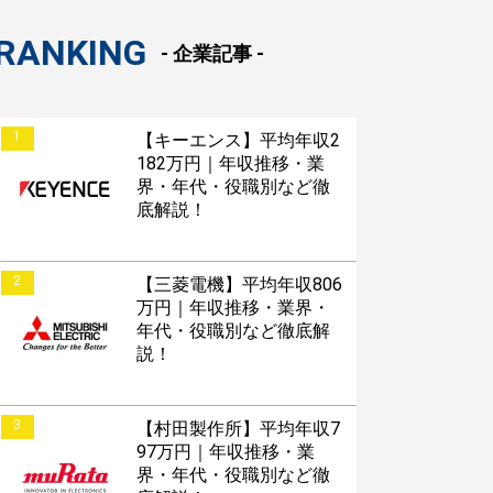
RANKING
- 企業記事 -
1
【キーエンス】平均年収2
182万円｜年収推移・業
界・年代・役職別など徹
底解説！
2
【三菱電機】平均年収806
万円｜年収推移・業界・
年代・役職別など徹底解
説！
3
【村田製作所】平均年収7
97万円｜年収推移・業
界・年代・役職別など徹