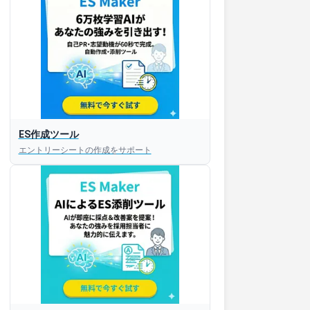
ES作成ツール
エントリーシートの作成をサポート