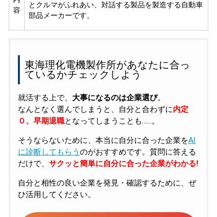
とクルマがふれあい、対話する製品を製造する自動車
容
部品メーカーです。
東海理化電機製作所があなたに合っ
ているかチェックしよう
就活する上で、
大事になるのは企業選び
。
なんとなく選んでしまうと、自分と合わずに
内定
０、早期退職
となってしまうことも……。
そうならないために、本当に自分に合った企業を
AI
に診断してもらう
のがおすすめです。質問に答える
だけで、
サクッと簡単に自分に合った企業がわかる!
自分と相性の良い企業を発見・確認するために、ぜ
ひ活用してください。