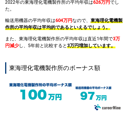
2022年の東海理化電機製作所の平均年収は
626万円
でし
た。
輸送用機器の平均年収は
604万円
なので、
東海理化電機製
作所の平均年収は平均的であるといえるでしょう。
また、東海理化電機製作所の平均年収は直近1年間で
3万
円
減少
し、5年前と比較すると
3万円
増加
しています。
東海理化電機製作所のボーナス額