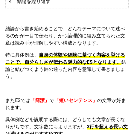
4. 結論を繰り返す
結論から書き始めることで、どんなテーマについて述べ
るのかが一目で伝わり、かつ論理的に組み立てられた文
章は読み手が理解しやすい構成となります。
特に具体例は、
自身の体験や経験に基づく内容を挙げる
ことで、自分らしさが伝わる魅力的なESとなります。
結
論と結びつくよう軸の通った内容を意識して書きましょ
う。
またESでは
「簡潔」
で
「短いセンテンス」
の文章が好ま
れます。
具体例などを説明する際には、どうしても文章が長くな
りがちです。文字数にもよりますが、
3行を超える長い文
は避けるのがおすすめです。