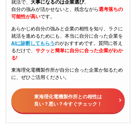
就活で、
大事になるのは企業選び
。
自分の強みが活かせないと、残念ながら
選考落ちの
可能性が高い
です。
あらかじめ自分の強みと企業の相性を知り、ラクに
就活を進めるためにも、本当に自分に合った企業を
AIに診断してもらう
のがおすすめです。質問に答え
るだけで、
サクッと簡単に自分に合った企業がわか
る!
東海理化電機製作所が自分に合った企業か知るため
に、ぜひご活用ください。
東海理化電機製作所との相性は
良い？悪い？今すぐチェック！