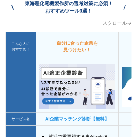
東海理化電機製作所の選考対策に必須！
\
/
おすすめツール3選！
スクロール→
自分に合った企業を
こんな人に
おすすめ！
見つけたい！
AI企業マッチング診断【無料】
サービス名
就活で重要視する事がわかる