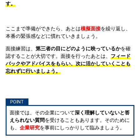
す。
ここまで準備ができたら、あとは
模擬面接
を繰り返し、
本番の緊張感などに慣れ
ていきましょう。
面接練習は、
第三者の目にどのように映っているか
を確
認することが大切です。面接を行ったあとは、
フィード
バックやアドバイスをもらい、次に活かしていくことも
忘れずに行いましょう。
面接では、その企業について
深く理解していないと答
えられない質問
を受けることもあります。そのために
も、
企業研究
を事前にしっかりして臨みましょう。