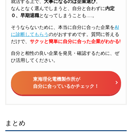
就活する上で、
大事になるのは企業選び
。
なんとなく選んでしまうと、自分と合わずに
内定
０、早期退職
となってしまうことも……。
そうならないために、本当に自分に合った企業を
AI
に診断してもらう
のがおすすめです。質問に答える
だけで、
サクッと簡単に自分に合った企業がわかる!
自分と相性の良い企業を発見・確認するために、ぜ
ひ活用してください。
東海理化電機製作所が
自分に合っているかチェック！
まとめ