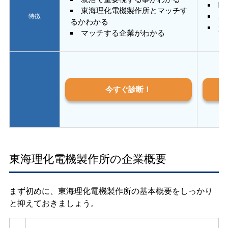
E
東海理化電機製作所とマッチす
あ
特徴
るかわかる
質
マッチする企業がわかる
今すぐ診断！
東海理化電機製作所の企業概要
まず初めに、東海理化電機製作所の基本概要をしっかり
と抑えておきましょう。