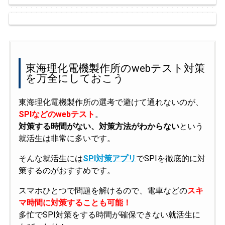
東海理化電機製作所のwebテスト対策
を万全にしておこう
東海理化電機製作所の選考で避けて通れないのが、
SPIなどのwebテスト
。
対策する時間がない、対策方法がわからない
という
就活生は非常に多いです。
そんな就活生には
SPI対策アプリ
でSPIを徹底的に対
策するのがおすすめです。
スマホひとつで問題を解けるので、電車などの
スキ
マ時間に対策することも可能！
多忙でSPI対策をする時間が確保できない就活生に