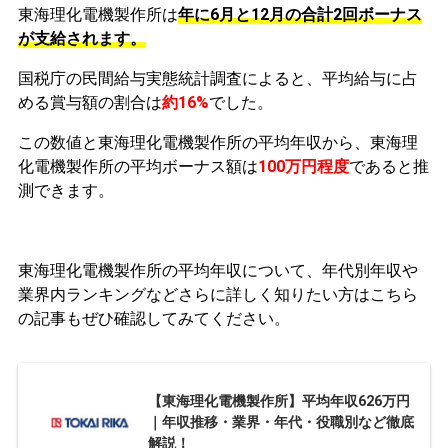
東海理化電機製作所は
年に6月と12月の合計2回ボーナス
が支給されます。
国税庁の民間給与実態統計調査によると、平均給与に占
める賞与額の割合は
約16%
でした。
この数値と東海理化電機製作所の平均年収から、東海理
化電機製作所の平均ボーナス額は
100万円程度
であると推
測できます。
東海理化電機製作所の平均年収について、年代別年収や
業界内ランキングなどさらに詳しく知りたい方はこちら
の記事もぜひ確認してみてください。
【東海理化電機製作所】平均年収626万円
｜年収推移・業界・年代・役職別など徹底
解説！