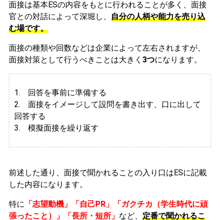
面接は基本ESの内容をもとに行われることが多く、面接
官との対話によって深堀し、
自分の人柄や能力を売り込
む場です。
面接の種類や回数などは企業によって左右されますが、
面接対策として行うべきことは大きく
3つ
になります。
1. 回答を事前に準備する
2.
面接をイメージして設問を書き出す、口に出して
回答する
3. 模擬面接を繰り返す
前述した通り、面接で聞かれることの入り口はESに記載
した内容になります。
特に
「志望動機」「自己PR」「ガクチカ（学生時代に頑
張ったこと）」「長所・短所」
など、
定番で聞かれるこ