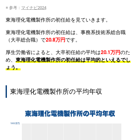
※ 参考：
マイナビ2024
東海理化電機製作所の初任給を見ていきます。
東海理化電機製作所の初任給は、事務系技術系総合職
（大卒総合職）で
20.8万円
です。
厚生労働省によると、大卒初任給の平均は
20.1万円
のた
め、
東海理化電機製作所の初任給は平均的といえるでし
ょう。
東海理化電機製作所の平均年収