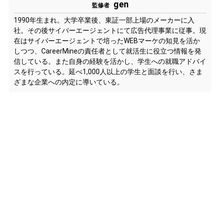
gen
監修者
1990年生まれ。大学卒業後、東証一部上場のメーカーに入
社。その後サイバーエージェントにて広告代理事業に従事。現
在はサイバーエージェントで培ったWEBマーケの知見を活か
しつつ、CareerMineの責任者として就活生に役立つ情報を発
信している。また自身の経験を活かし、学生への就職アドバイ
スを行っている。延べ1,000人以上の学生と面談を行い、さま
ざまな企業への内定に導いている。