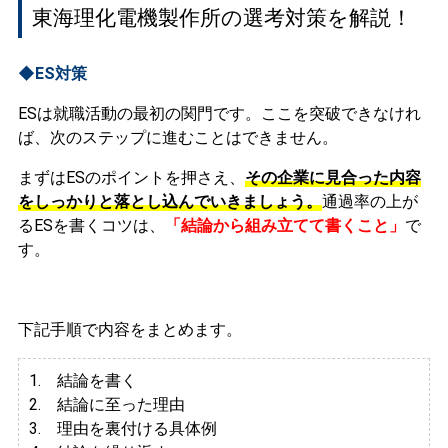
東海理化電機製作所の選考対策を解説！
◆ES対策
ESは就職活動の最初の関門です。ここを突破できなけれ
ば、次のステップに進むことはできません。
まずはESのポイントを押さえ、
その企業に見合った内容
をしっかりと落とし込んでいきましょう。
通過率の上が
るESを書くコツは、
「結論から組み立てて書くこと」
で
す。
下記手順で内容をまとめます。
1. 結論を書く
2. 結論に至った理由
3.
理由を裏付ける具体例