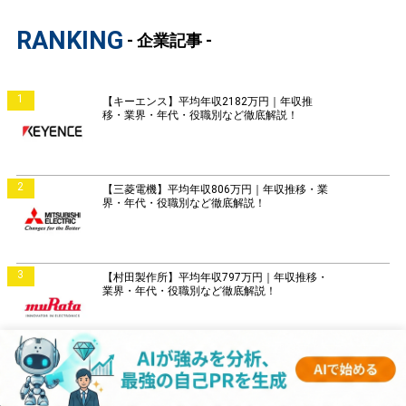
RANKING
- 企業記事 -
1
【キーエンス】平均年収2182万円｜年収推
移・業界・年代・役職別など徹底解説！
2
【三菱電機】平均年収806万円｜年収推移・業
界・年代・役職別など徹底解説！
3
【村田製作所】平均年収797万円｜年収推移・
業界・年代・役職別など徹底解説！
4
【富士通】平均年収859万円｜年収推移・業
界・年代・役職別など徹底解説！