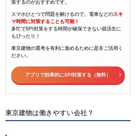
策するのがおすすめです。
スマホひとつで問題を解けるので、電車などの
スキ
マ時間に対策することも可能！
多忙でSPI対策をする時間が確保できない就活生に
もぴったり！
東京建物の選考を有利に進めるために是非ご活用く
ださい。
アプリで効率的にSPI対策する（無料）
東京建物は働きやすい会社？