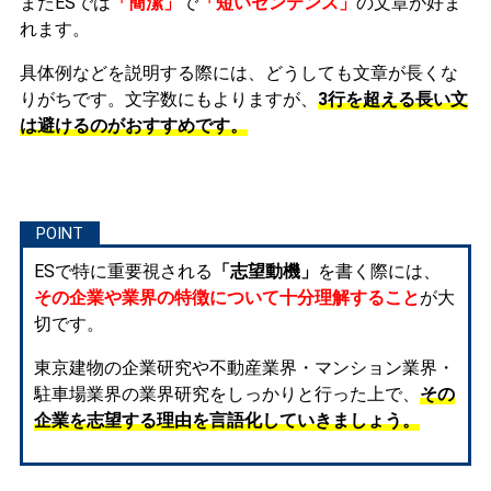
またESでは
「簡潔」
で
「短いセンテンス」
の文章が好ま
れます。
具体例などを説明する際には、どうしても文章が長くな
りがちです。文字数にもよりますが、
3行を超える長い文
は避けるのがおすすめです。
ESで特に重要視される
「志望動機」
を書く際には、
その企業や業界の特徴について十分理解すること
が大
切です。
東京建物の企業研究や不動産業界・マンション業界・
駐車場業界の業界研究をしっかりと行った上で、
その
企業を志望する理由を言語化していきましょう。