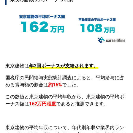
東京建物は
年2回ボーナスが支給されます。
国税庁の民間給与実態統計調査によると、平均給与に占
める賞与額の割合は
約16%
でした。
この数値と東京建物の平均年収から、東京建物の平均ボ
ーナス額は
162万円程度
であると推測できます。
東京建物の平均年収について、年代別年収や業界内ラン