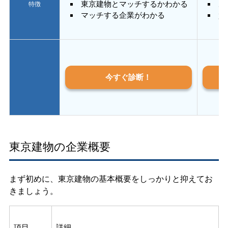
東京建物とマッチするかわかる
あ
特徴
マッチする企業がわかる
質
今すぐ診断！
東京建物の企業概要
まず初めに、東京建物の基本概要をしっかりと抑えてお
きましょう。
項目
詳細