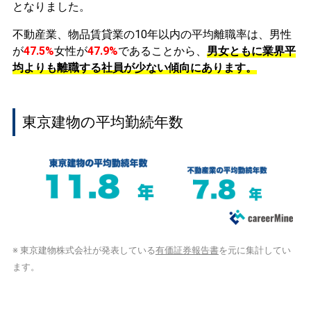
となりました。
不動産業、物品賃貸業の10年以内の平均離職率は、男性
が
47.5%
女性が
47.9%
であることから、
男女ともに業界平
均よりも離職する社員が少ない傾向にあります。
東京建物の平均勤続年数
※ 東京建物株式会社が発表している
有価証券報告書
を元に集計してい
ます。