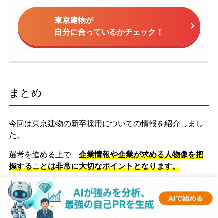
東京建物が
自分に合っているかチェック！
まとめ
今回は東京建物の新卒採用についての情報を紹介しまし
た。
選考を進める上で、
企業情報や企業が求める人物像を把
握することは非常に大切なポイントとなります。
内定を得るためには、
企業がどんな人物を求めているの
か
をしっかりと理解し、
そこに合わせて自身をアピール
していく必要があります。
得た情報を基にESや面接に活