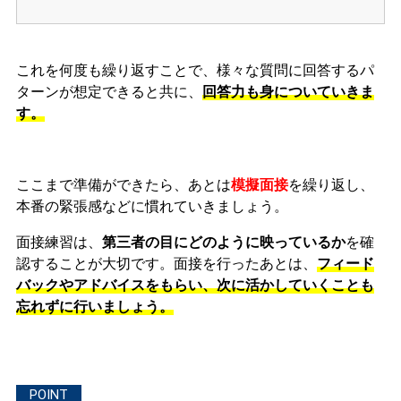
これを何度も繰り返すことで、様々な質問に回答するパ
ターンが想定できると共に、
回答力も身についていきま
す。
ここまで準備ができたら、あとは
模擬面接
を繰り返し、
本番の緊張感などに慣れ
ていきましょう。
面接練習は、
第三者の目にどのように映っているか
を確
認することが大切です。面接を行ったあとは、
フィード
バックやアドバイスをもらい、次に活かしていくことも
忘れずに行いましょう。