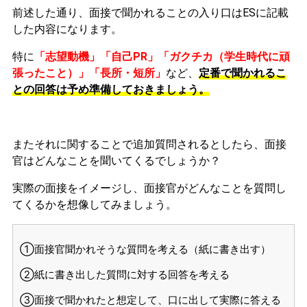
前述した通り、面接で聞かれることの入り口はESに記載
した内容になります。
特に
「志望動機」「自己PR」「ガクチカ（学生時代に頑
張ったこと）」「長所・短所」
など、
定番で聞かれるこ
との回答は予め準備しておきましょう。
またそれに関することで追加質問されるとしたら、面接
官はどんなことを聞いてくるでしょうか？
実際の面接をイメージし、面接官がどんなことを質問し
てくるかを想像してみましょう。
①面接官聞かれそうな質問を考える（紙に書き出す）
②紙に書き出した質問に対する回答を考える
③面接で聞かれたと想定して、口に出して実際に答える