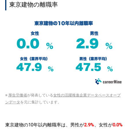
東京建物の離職率
※
厚生労働省
が発表している
女性の活躍推進企業データベースオープ
ンデータ
を元に集計しています。
東京建物の10年以内離職率は、男性が
2.9%
、女性が
0.0%