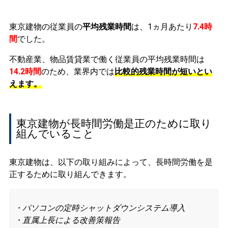
東京建物の従業員の
平均残業時間
は、1ヵ月あたり
7.4時
間
でした。
不動産業、物品賃貸業で働く従業員の平均残業時間は
14.2時間
のため、業界内では
比較的残業時間が短いとい
えます。
東京建物が長時間労働是正のために取り
組んでいること
東京建物は、以下の取り組みによって、長時間労働を是
正するために取り組んできます。
・パソコンの定時シャットダウンシステム導入
・直属上長による改善策報告