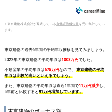
※ 東京建物株式会社が発表している
有価証券報告書
を元に集計してい
ます。
東京建物の過去6年間の平均年収推移を見てみましょう。
2022年の東京建物の平均年収は
1008万円
でした。
不動産業の平均年収は
675万円
なので、
東京建物の平均
年収は比較的高いといえるでしょう。
また、東京建物の平均年収は直近1年間で
11万円
減少
し、
5年前と比較すると
91万円
増加
しています。
東京建物のボーナス額