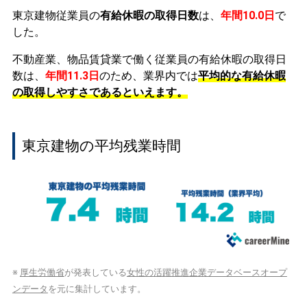
東京建物従業員の
有給休暇の取得日数
は、
年間10.0日
で
した。
不動産業、物品賃貸業で働く従業員の有給休暇の取得日
数は、
年間11.3日
のため、業界内では
平均的な有給休暇
の取得しやすさであるといえます。
東京建物の平均残業時間
※
厚生労働省
が発表している
女性の活躍推進企業データベースオープ
ンデータ
を元に集計しています。