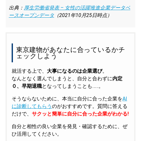
出典：
厚生労働省発表 – 女性の活躍推進企業データベ
ースオープンデータ
（2021年10月25日時点）
東京建物があなたに合っているかチ
ェックしよう
就活する上で、
大事になるのは企業選び
。
なんとなく選んでしまうと、自分と合わずに
内定
０、早期退職
となってしまうことも……。
そうならないために、本当に自分に合った企業を
AI
に診断してもらう
のがおすすめです。質問に答える
だけで、
サクッと簡単に自分に合った企業がわかる!
自分と相性の良い企業を発見・確認するために、ぜ
ひ活用してください。