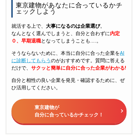
東京建物があなたに合っているかチ
ェックしよう
就活する上で、
大事になるのは企業選び
。
なんとなく選んでしまうと、自分と合わずに
内定
０、早期退職
となってしまうことも……。
そうならないために、本当に自分に合った企業を
AI
に診断してもらう
のがおすすめです。質問に答える
だけで、
サクッと簡単に自分に合った企業がわかる!
自分と相性の良い企業を発見・確認するために、ぜ
ひ活用してください。
東京建物が
自分に合っているかチェック！