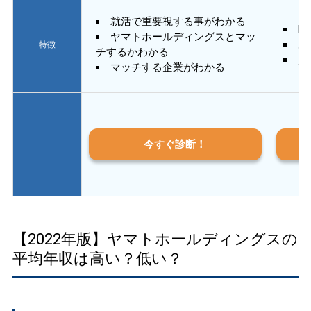
就活で重要視する事がわかる
E
ヤマトホールディングスとマッ
あ
特徴
チするかわかる
質
マッチする企業がわかる
今すぐ診断！
【2022年版】ヤマトホールディングスの
平均年収は高い？低い？