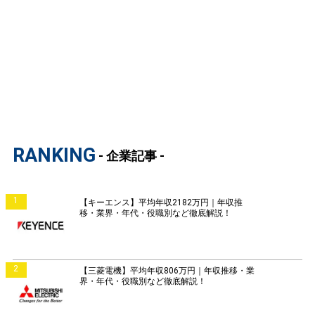
RANKING
- 企業記事 -
1
【キーエンス】平均年収2182万円｜年収推
移・業界・年代・役職別など徹底解説！
2
【三菱電機】平均年収806万円｜年収推移・業
界・年代・役職別など徹底解説！