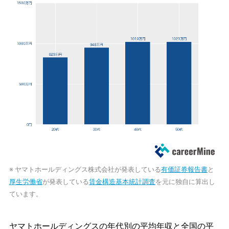
※ ヤマトホールディングス株式会社が発表している
有価証券報告書
と
厚生労働省
が発表している
賃金構造基本統計調査
を元に独自に算出し
ています。
ヤマトホールディングスの年代別の平均年収と全国の平