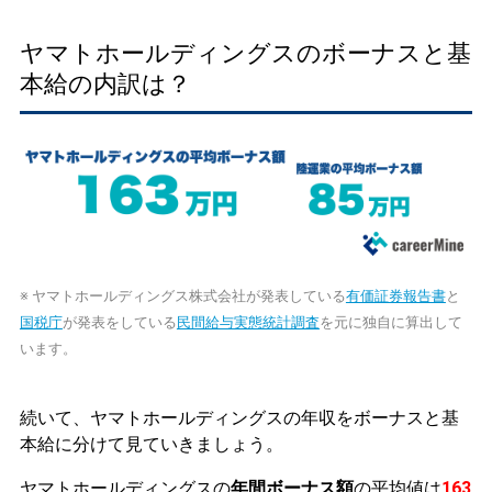
ヤマトホールディングスのボーナスと基
本給の内訳は？
※ ヤマトホールディングス株式会社が発表している
有価証券報告書
と
国税庁
が発表をしている
民間給与実態統計調査
を元に独自に算出して
います。
続いて、ヤマトホールディングスの年収をボーナスと基
本給に分けて見ていきましょう。
ヤマトホールディングスの
年間ボーナス額
の平均値は
163