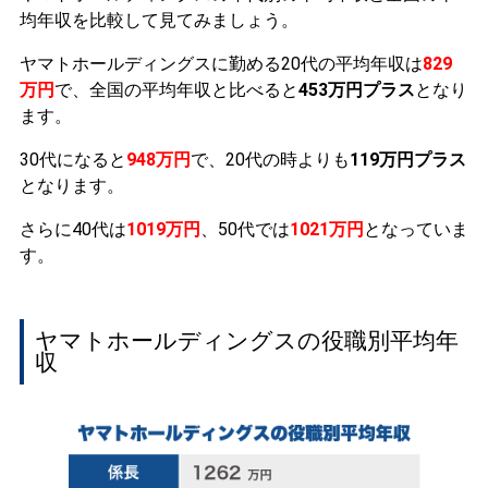
均年収を比較して見てみましょう。
ヤマトホールディングスに勤める20代の平均年収は
829
万円
で、全国の平均年収と比べると
453万円プラス
となり
ます。
30代になると
948万円
で、20代の時よりも
119万円プラス
となります。
さらに40代は
1019万円
、50代では
1021万円
となっていま
す。
ヤマトホールディングスの役職別平均年
収