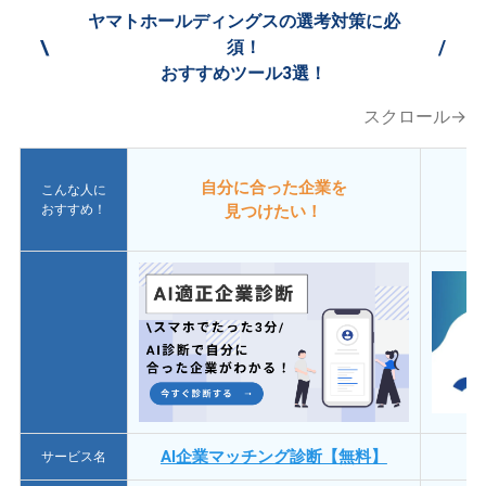
ヤマトホールディングスの選考対策に必
\
/
須！
おすすめツール3選！
スクロール→
自分に合った企業を
こんな人に
おすすめ！
見つけたい！
AI企業マッチング診断【無料】
サービス名