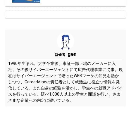
gen
監修者
1990年生まれ。大学卒業後、東証一部上場のメーカーに入
社。その後サイバーエージェントにて広告代理事業に従事。現
在はサイバーエージェントで培ったWEBマーケの知見を活か
しつつ、CareerMineの責任者として就活生に役立つ情報を発
信している。また自身の経験を活かし、学生への就職アドバイ
スを行っている。延べ1,000人以上の学生と面談を行い、さま
ざまな企業への内定に導いている。