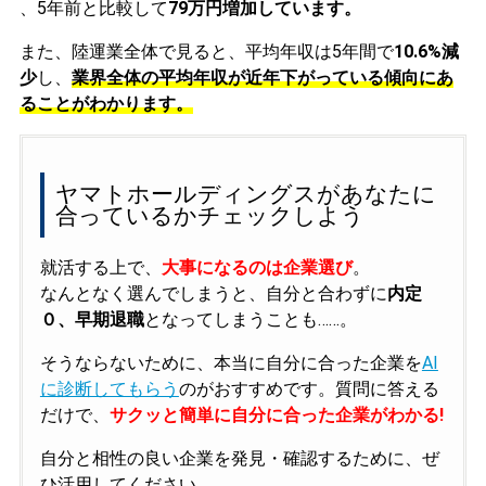
、5年前と比較して
79万円増加しています。
また、陸運業全体で見ると、平均年収は5年間で
10.6%減
少
し、
業界全体の平均年収が近年下がっている傾向にあ
ることがわかります。
ヤマトホールディングスがあなたに
合っているかチェックしよう
就活する上で、
大事になるのは企業選び
。
なんとなく選んでしまうと、自分と合わずに
内定
０、早期退職
となってしまうことも……。
そうならないために、本当に自分に合った企業を
AI
に診断してもらう
のがおすすめです。質問に答える
だけで、
サクッと簡単に自分に合った企業がわかる!
自分と相性の良い企業を発見・確認するために、ぜ
ひ活用してください。