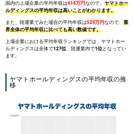
国内の上場企業の平均年収は
614万円
なので、
ヤマトホー
ルディングスの平均年収は高いことがわかります。
また、陸運業でみた場合の平均年収は
529万円
なので、
業
界全体の平均年収に比べても高い数値です。
上場企業における平均年収ランキングでは、ヤマトホー
ルディングスは全体で
127位
、陸運業内で
1位
となってい
ます。
ヤマトホールディングスの平均年収の推
移