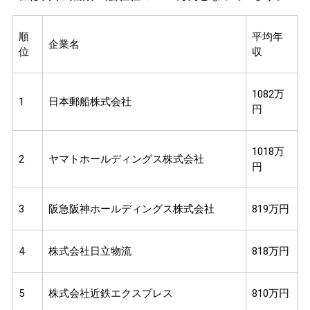
順
平均年
企業名
位
収
1082万
1
日本郵船株式会社
円
1018万
2
ヤマトホールディングス株式会社
円
3
阪急阪神ホールディングス株式会社
819万円
4
株式会社日立物流
818万円
5
株式会社近鉄エクスプレス
810万円