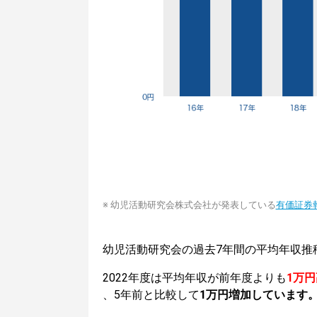
※ 幼児活動研究会株式会社が発表している
有価証券
幼児活動研究会の過去7年間の平均年収推
2022年度は平均年収が前年度よりも
1万
、5年前と比較して
1万円増加しています