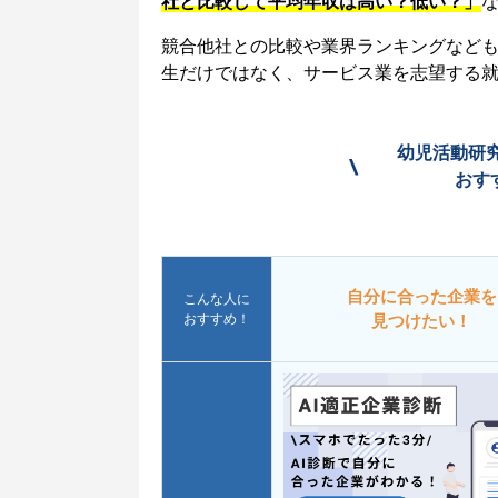
社と比較して平均年収は高い？低い？」
競合他社との比較や業界ランキングなど
生だけではなく、サービス業を志望する
幼児活動研
\
おす
自分に合った企業を
こんな人に
おすすめ！
見つけたい！