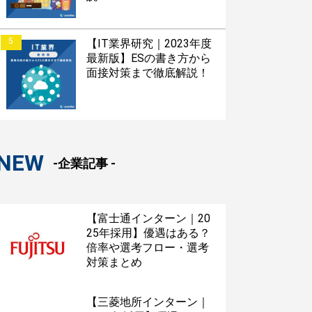
5
【IT業界研究｜2023年度
最新版】ESの書き方から
面接対策まで徹底解説！
NEW
-企業記事 -
【富士通インターン｜20
25年採用】優遇はある？
倍率や選考フロー・選考
対策まとめ
【三菱地所インターン｜