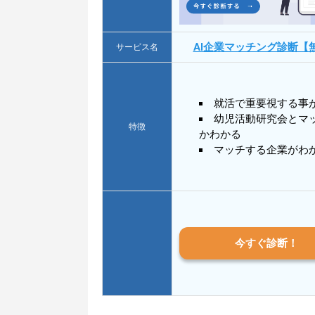
AI企業マッチング診断【
サービス名
就活で重要視する事
幼児活動研究会とマ
特徴
かわかる
マッチする企業がわ
今すぐ診断！