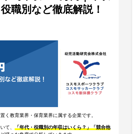
・役職別など徹底解説！
を置く教育業界・保育業界に属する企業です。
ついて、
「年代・役職別の年収はいくら？」「競合他