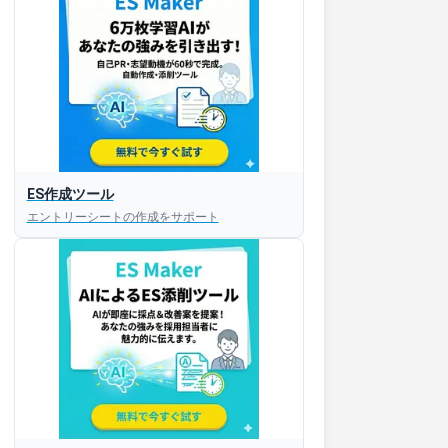
ES作成ツール
エントリーシートの作成をサポート