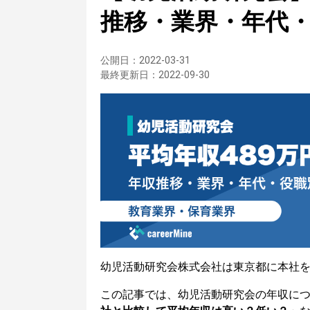
推移・業界・年代
公開日：
2022-03-31
最終更新日：
2022-09-30
幼児活動研究会株式会社は東京都に本社
この記事では、幼児活動研究会の年収に