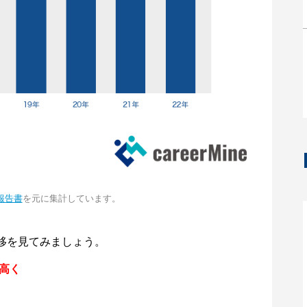
報告書
を元に集計しています。
移を見てみましょう。
円高く
。