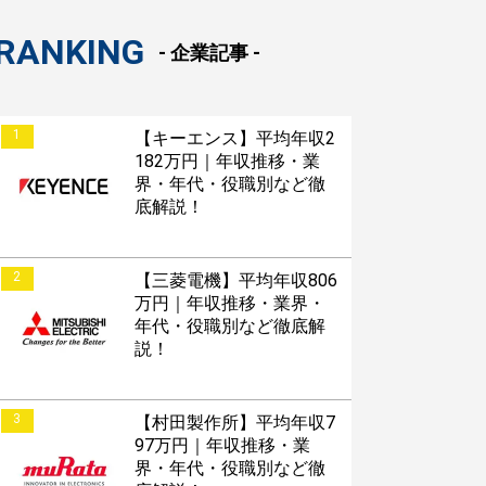
RANKING
- 企業記事 -
1
【キーエンス】平均年収2
182万円｜年収推移・業
界・年代・役職別など徹
底解説！
2
【三菱電機】平均年収806
万円｜年収推移・業界・
年代・役職別など徹底解
説！
3
【村田製作所】平均年収7
97万円｜年収推移・業
界・年代・役職別など徹