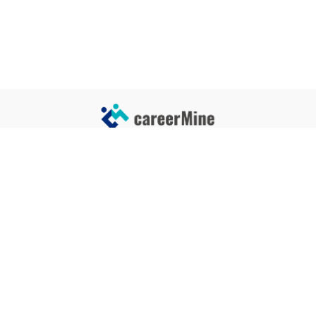
サイトコンテンツ
サイト情報
業界一覧
運営会社
企業一覧
プライバシーポリシー
タグ一覧
記事制作ポリシー
監修者メッセージ
編集部紹介
よくある質問
お問い合せ