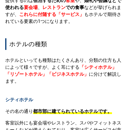
提供するのは
宿泊するための
客室
や、
婚礼や会議などで
使われる
宴会場
、
レストラン
での食事
などが挙げられま
すが、
これらに付随する「サービス」
もホテルで期待さ
れている要素の1つになります。
ホテルの種類
ホテルといっても種類はたくさんあり、分類の仕方も人
によって様々ですが、よく耳にする
「シティホテル」
「リゾートホテル」「ビジネスホテル」
に分けて解説し
ます。
シティホテル
その名の通り
都市部に建てられているホテルです。
客室以外にも宴会場やレストラン、スパやフィットネス
ルームなどが備えられており、客室は広くサービスが充