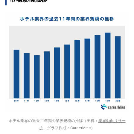
ホテル業界の過去11年間の業界規模の推移（出典：
業界動向リサー
チ
、グラフ作成：CareerMine）