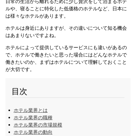
日常の生活から離れるために少し贅沢をして泊まるホテ
ルや、寝ることに特化した低価格のホテルなど、日本に
は様々なホテルがあります。
ホテルは身近にありますが、その違いについて知る機会
はあまりないですよね。
ホテルによって提供しているサービスにも違いがあるの
で、ホテルで働きたいと思った場合にはどんなホテルで
働きたいのか、まずはホテルについて理解しておくこと
が大切です。
目次
ホテル業界とは
ホテル業界の職種
ホテル業界の市場規模
ホテル業界の動向