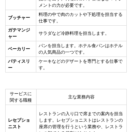
メントの力が必要です。
料理の中で肉のカットや下処理を担当する
ブッチャー
仕事です。
ガテマンジ
サラダなど冷静料理を担当します。
ャー
パンを担当します。
ホテル食パンはホテル
ベーカリー
の人気商品の一つです。
パティスリ
ケーキなどのデザートを専門とする仕事で
ー
す。
サービスに
主な業務内容
関する職種
レストランの入り口で席までの案内を担当
レセプショ
します。
レセプショニストはレストランの
ニスト
座席の管理を行うという業務や、レストラ