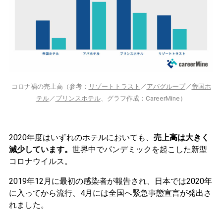
コロナ禍の売上高（参考：
リゾートトラスト
／
アパグループ
／
帝国ホ
テル
／
プリンスホテル
、グラフ作成：CareerMine）
2020年度はいずれのホテルにおいても、
売上高は大きく
減少しています。
世界中でパンデミックを起こした新型
コロナウイルス。
2019年12月に最初の感染者が報告され、日本では2020年
に入ってから流行、4月には全国へ緊急事態宣言が発出さ
れました。