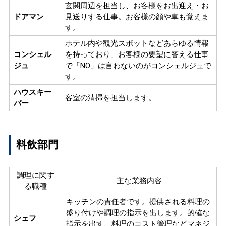
玄関周辺を担当し、お客様をお出迎え・お
ドアマン
見送りする仕事。
お客様の顔や車も覚えま
す。
ホテル内や観光スポットなどあらゆる情報
コンシェル
を持っており、お客様の要望に答える仕事
ジュ
で「NO」は言わないのがコンシェルジュで
す。
ハウスキー
客室の清掃を担当します。
パー
料飲部門
調理に関す
主な業務内容
る職種
キッチンの責任者です。
提供される料理の
盛り付けや調理の指示を出します。
的確な
シェフ
指示を出す、料理のコスト管理などマネジ