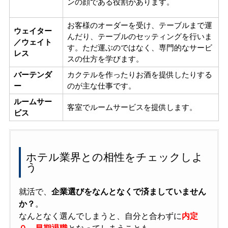
ンの顔である役割があります。
お客様のオーダーを受け、テーブルまで運
ウェイター
んだり、テーブルのセッティングを行いま
／ウェイト
す。
ただ運ぶのではなく、専門的なサービ
レス
スの仕方を学びます。
バーテンダ
カクテルを作ったりお酒を提供したりする
ー
のが主な仕事です。
ルームサー
客室でルームサービスを提供します。
ビス
ホテル業界との相性をチェックしよ
う
就活で、
企業選びをなんとなくで済ましていません
か？
。
なんとなく選んでしまうと、自分と合わずに
内定