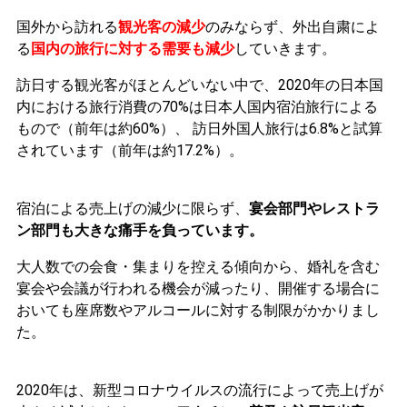
国外から訪れる
観光客の減少
のみならず、外出自粛によ
る
国内の旅行に対する需要も減少
していきます。
訪日する観光客がほとんどいない中で、2020年の日本国
内における旅行消費の70%は日本人国内宿泊旅行による
もので（前年は約60%）、 訪日外国人旅行は6.8%と試算
されています（前年は約17.2%）。
宿泊による売上げの減少に限らず、
宴会部門やレストラ
ン部門も大きな痛手を負っています。
大人数での会食・集まりを控える傾向から、婚礼を含む
宴会や会議が行われる機会が減ったり、開催する場合に
おいても座席数やアルコールに対する制限がかかりまし
た。
2020年は、新型コロナウイルスの流行によって売上げが