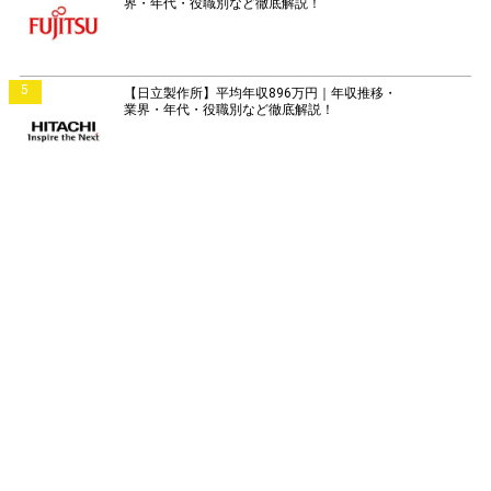
界・年代・役職別など徹底解説！
5
【日立製作所】平均年収896万円｜年収推移・
業界・年代・役職別など徹底解説！