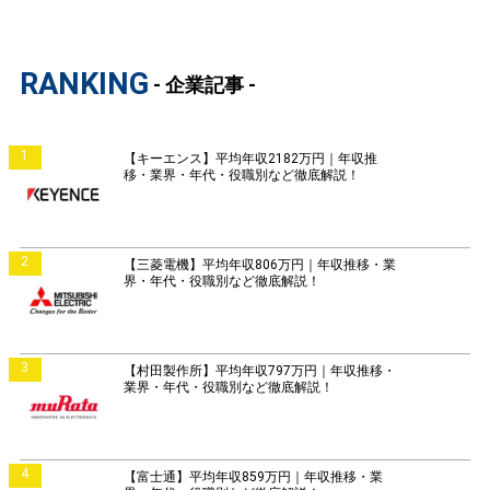
RANKING
- 企業記事 -
1
【キーエンス】平均年収2182万円｜年収推
移・業界・年代・役職別など徹底解説！
2
【三菱電機】平均年収806万円｜年収推移・業
界・年代・役職別など徹底解説！
3
【村田製作所】平均年収797万円｜年収推移・
業界・年代・役職別など徹底解説！
4
【富士通】平均年収859万円｜年収推移・業