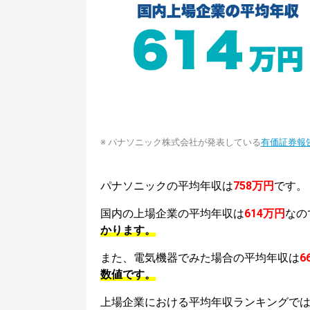
※ パナソニック株式会社が発表している
有価証券報
パナソニックの平均年収は
758万円
です。
国内の上場企業の平均年収は
614万円
なの
かります。
また、電気機器でみた場合の平均年収は
6
数値です。
上場企業における平均年収ランキングで