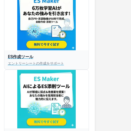
ES作成ツール
エントリーシートの作成をサポート