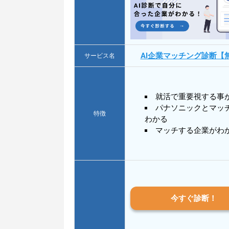
AI企業マッチング診断【
サービス名
就活で重要視する事
パナソニックとマッ
特徴
わかる
マッチする企業がわ
今すぐ診断！