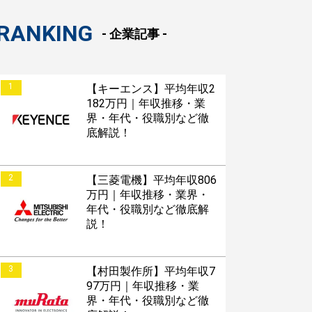
RANKING
- 企業記事 -
1
【キーエンス】平均年収2
182万円｜年収推移・業
界・年代・役職別など徹
底解説！
2
【三菱電機】平均年収806
万円｜年収推移・業界・
年代・役職別など徹底解
説！
3
【村田製作所】平均年収7
97万円｜年収推移・業
界・年代・役職別など徹