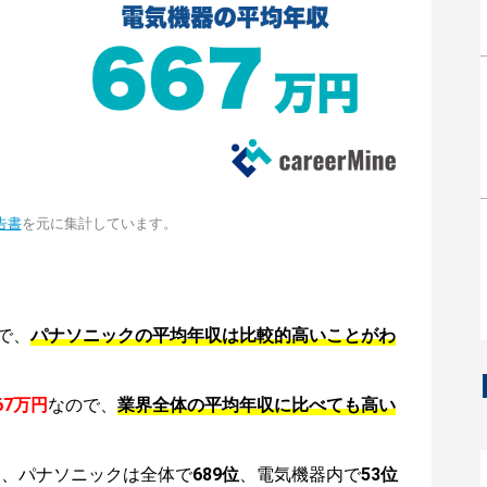
告書
を元に集計しています。
で、
パナソニックの平均年収は比較的高いことがわ
67万円
なので、
業界全体の平均年収に比べても高い
は、パナソニックは全体で
689位
、電気機器内で
53位