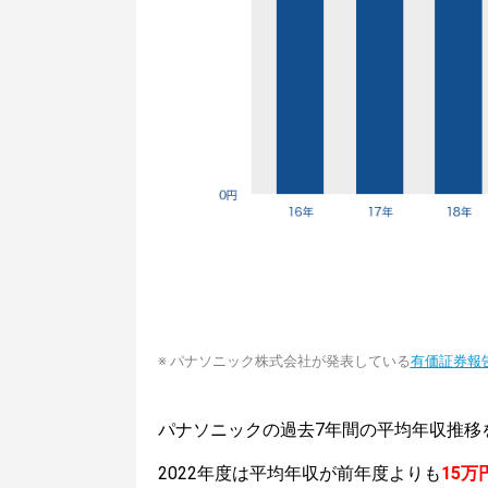
※ パナソニック株式会社が発表している
有価証券報
パナソニックの過去7年間の平均年収推移
2022年度は平均年収が前年度よりも
15万