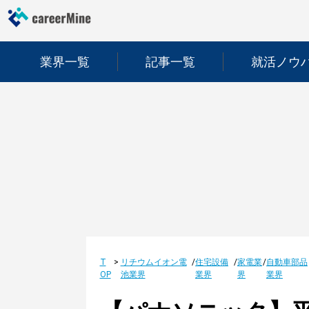
業界一覧
記事一覧
就活ノウ
T
>
リチウムイオン電
/
住宅設備
/
家電業
/
自動車部品
OP
池業界
業界
界
業界