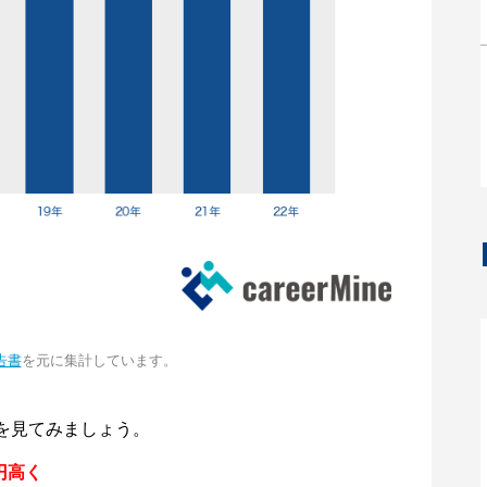
告書
を元に集計しています。
を見てみましょう。
円高く