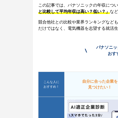
この記事では、パナソニックの年収につ
と比較して平均年収は高い？低い？」
な
競合他社との比較や業界ランキングなど
だけではなく、電気機器を志望する就活
パナソニッ
\
おす
自分に合った企業を
こんな人に
おすすめ！
見つけたい！