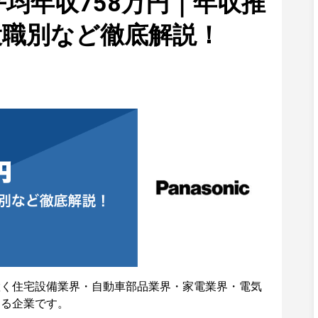
均年収758万円｜年収推
役職別など徹底解説！
置く住宅設備業界・自動車部品業界・家電業界・電気
する企業です。