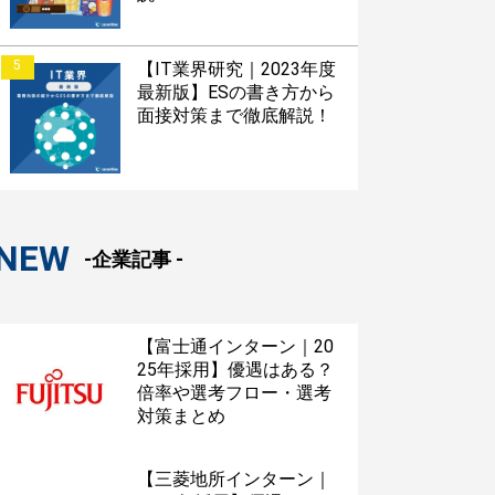
5
【IT業界研究｜2023年度
最新版】ESの書き方から
面接対策まで徹底解説！
NEW
-企業記事 -
【富士通インターン｜20
25年採用】優遇はある？
倍率や選考フロー・選考
対策まとめ
【三菱地所インターン｜