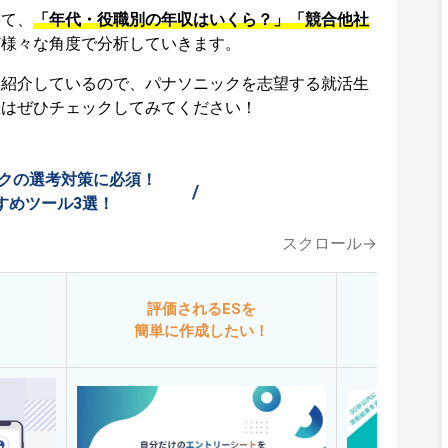
いて、
「年代・役職別の年収はいくら？」「競合他社
ど様々な角度で分析していきます。
も紹介しているので、パナソニックを志望する就活生
生はぜひチェックしてみてください！
クの選考対策に必須！
/
すめツール3選！
スクロール→
評価されるESを
今
簡単に作成したい！
添削