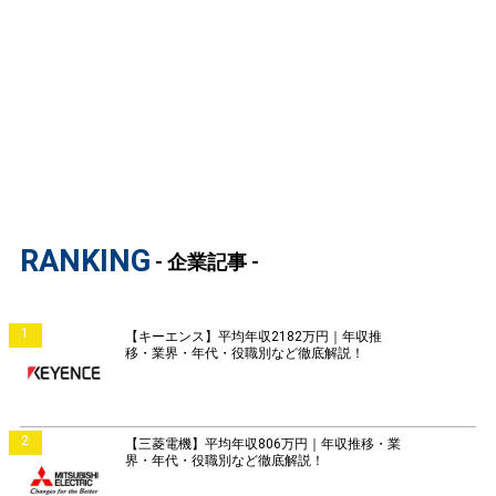
RANKING
- 企業記事 -
1
【キーエンス】平均年収2182万円｜年収推
移・業界・年代・役職別など徹底解説！
2
【三菱電機】平均年収806万円｜年収推移・業
界・年代・役職別など徹底解説！