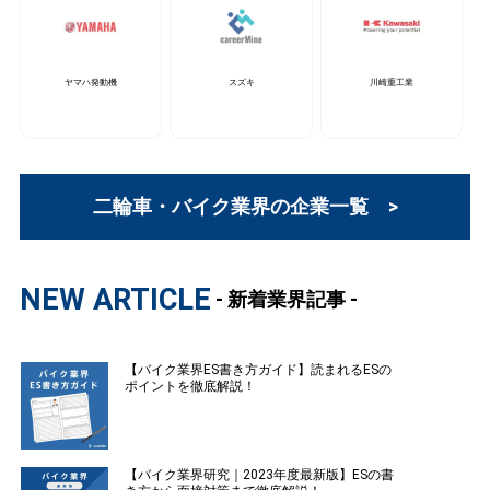
ヤマハ発動機
スズキ
川崎重工業
二輪車・バイク業界の企業一覧 >
NEW ARTICLE
- 新着業界記事 -
【バイク業界ES書き方ガイド】読まれるESの
ポイントを徹底解説！
【バイク業界研究｜2023年度最新版】ESの書