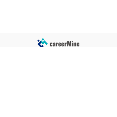
サイトコンテンツ
サイト情報
業界一覧
運営会社
企業一覧
プライバシーポリシー
タグ一覧
記事制作ポリシー
監修者メッセージ
編集部紹介
よくある質問
お問い合せ