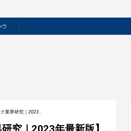
ハウ
【テーマパーク業界研究｜2023年最新版】ESの書き方から面接対策まで徹底解説！
研究｜2023年最新版】