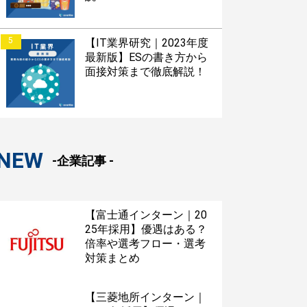
5
【IT業界研究｜2023年度
最新版】ESの書き方から
面接対策まで徹底解説！
NEW
-企業記事 -
【富士通インターン｜20
25年採用】優遇はある？
倍率や選考フロー・選考
対策まとめ
【三菱地所インターン｜