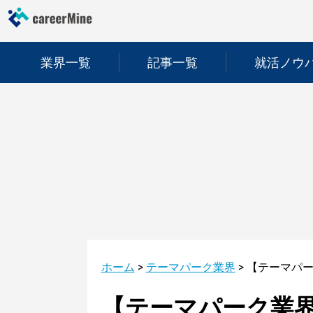
業界一覧
記事一覧
就活ノウ
ホーム
>
テーマパーク業界
>
【テーマパーク業界