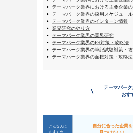
テーマパーク業界における主要企業の
テーマパーク業界の採用スケジュール
テーマパーク業界のインターン情報
業界研究のやり方
テーマパーク業界の業界研究
テーマパーク業界のES対策・攻略法
テーマパーク業界の筆記試験対策・攻
テーマパーク業界の面接対策・攻略法
テーマパーク
\
おす
自分に合った企業を
こんな人に
おすすめ！
見つけたい！