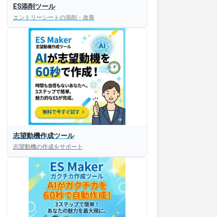
ES添削ツール
エントリーシートの添削・改善
志望動機作成ツール
志望動機の作成をサポート