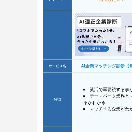
AI企業マッチング診断【
サービス名
就活で重要視する事
テーマパーク業界と
特徴
るかわかる
マッチする企業がわ