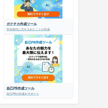
ガクチカ作成ツール
学生時代に力を入れたことの作成
自己PR作成ツール
自己PRの作成をサポート