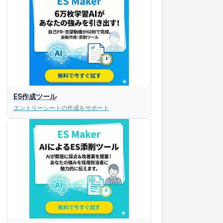
ES作成ツール
エントリーシートの作成をサポート