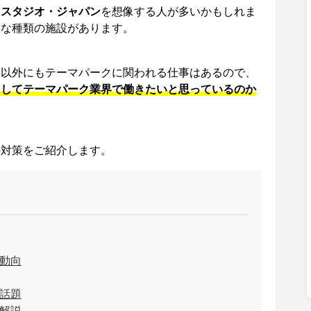
・スタジオ・ジャパン
を想像する人が多いかもしれま
んな種類の施設があります。
事以外にもテーマパークに関われる仕事はあるので、
にしてテーマパーク業界で働きたいと思っているのか
の対策をご紹介します。
動向
話題
解説