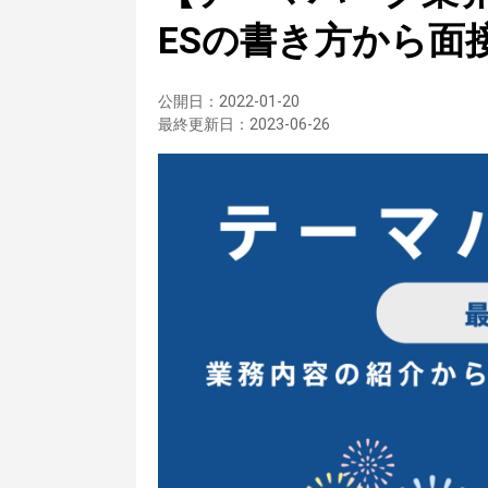
ESの書き方から面
公開日：
2022-01-20
最終更新日：
2023-06-26