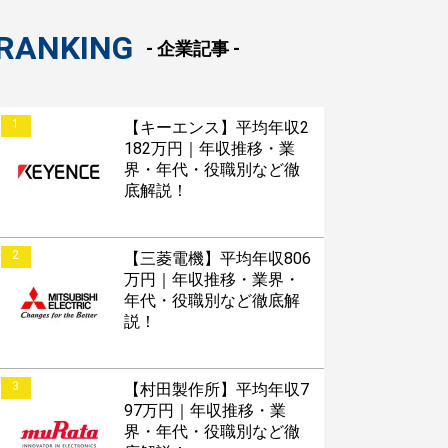
RANKING
- 企業記事 -
1
【キーエンス】平均年収2
182万円｜年収推移・業
界・年代・役職別など徹
底解説！
2
【三菱電機】平均年収806
万円｜年収推移・業界・
年代・役職別など徹底解
説！
3
【村田製作所】平均年収7
97万円｜年収推移・業
すぐESを
界・年代・役職別など徹
してほしい！