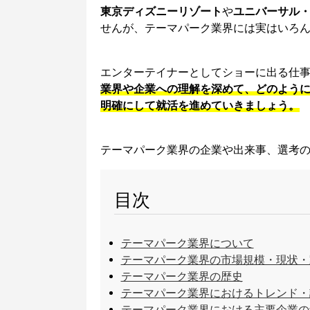
東京ディズニーリゾート
や
ユニバーサル
せんが、テーマパーク業界には実はいろ
エンターテイナーとしてショーに出る仕
業界や企業への理解を深めて、どのよう
明確にして就活を進めていきましょう。
テーマパーク業界の企業や出来事、選考
目次
テーマパーク業界について
テーマパーク業界の市場規模・現状・
テーマパーク業界の歴史
テーマパーク業界におけるトレンド・
テーマパーク業界における主要企業の