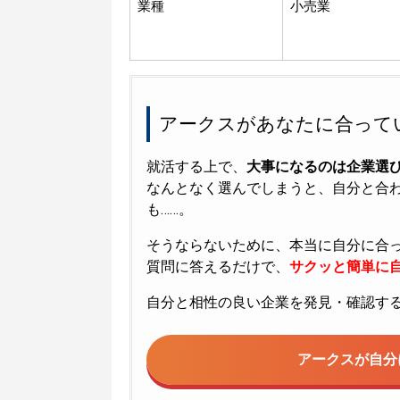
業種
小売業
アークスがあなたに合って
就活する上で、
大事になるのは企業選
なんとなく選んでしまうと、自分と合
も……。
そうならないために、本当に自分に合
質問に答えるだけで、
サクッと簡単に自
自分と相性の良い企業を発見・確認す
アークスが
自分