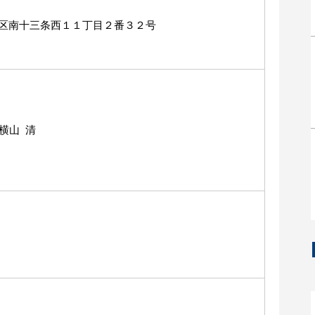
区南十三条西１１丁目２番３２号
横山 清