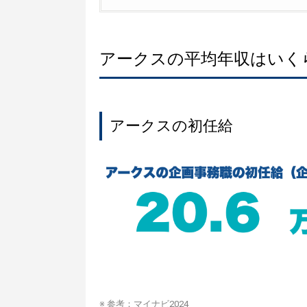
アークスの平均年収はいく
アークスの初任給
※ 参考：
マイナビ2024