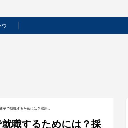
ハウ
【アークス】新卒で就職するためには？採用フローや選考対策を徹底解説！
で就職するためには？採