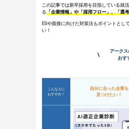
この記事では新卒採用を目指している就
る
「企業情報」や「採用フロー」、「選
ESや面接に向けた対策法もポイントとし
い！
アークス
\
おす
自分に合った企業を
こんな人に
おすすめ！
見つけたい！