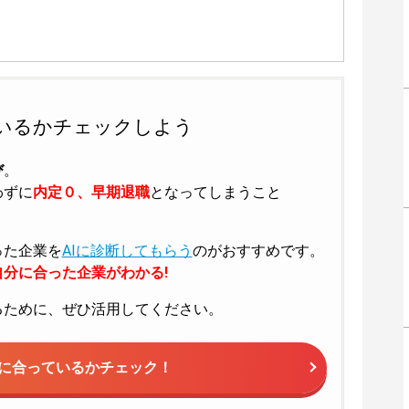
いるかチェックしよう
び
。
わずに
内定０、早期退職
となってしまうこと
った企業を
AIに診断してもらう
のがおすすめです。
分に合った企業がわかる!
るために、ぜひ活用してください。
に合っているかチェック！