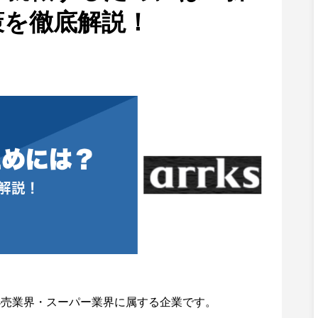
策を徹底解説！
小売業界・スーパー業界に属する企業です。