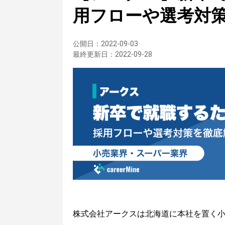
用フローや選考対
公開日：
2022-09-03
最終更新日：
2022-09-28
株式会社アークスは北海道に本社を置く