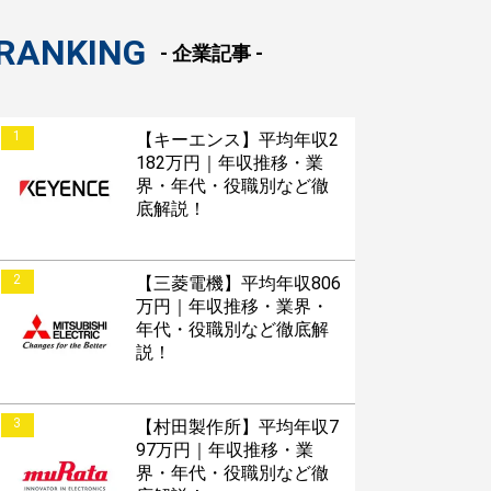
RANKING
- 企業記事 -
1
【キーエンス】平均年収2
182万円｜年収推移・業
界・年代・役職別など徹
底解説！
2
【三菱電機】平均年収806
万円｜年収推移・業界・
年代・役職別など徹底解
説！
3
【村田製作所】平均年収7
97万円｜年収推移・業
界・年代・役職別など徹