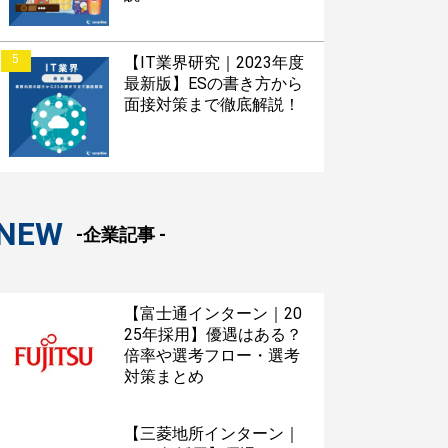
5
【IT業界研究｜2023年度
最新版】ESの書き方から
面接対策まで徹底解説！
NEW
-企業記事 -
【富士通インターン｜20
25年採用】優遇はある？
倍率や選考フロー・選考
対策まとめ
【三菱地所インターン｜