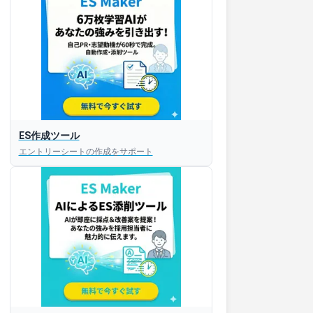
ES作成ツール
エントリーシートの作成をサポート