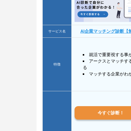
AI企業マッチング診断【
サービス名
就活で重要視する事
アークスとマッチす
特徴
る
マッチする企業がわ
今すぐ診断！