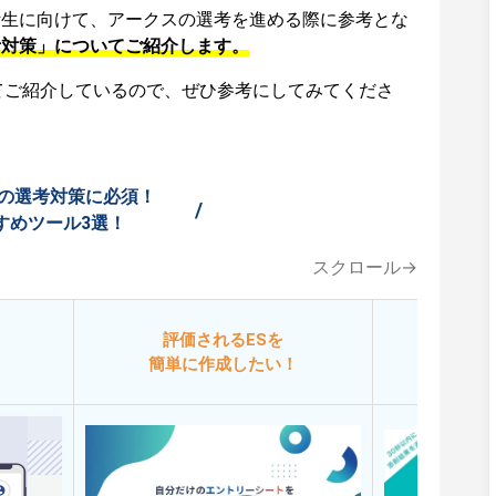
活生に向けて、アークスの選考を進める際に参考とな
考対策」についてご紹介します。
てご紹介しているので、ぜひ参考にしてみてくださ
の選考対策に必須！
/
すめツール3選！
スクロール→
評価されるESを
今
簡単に作成したい！
添削