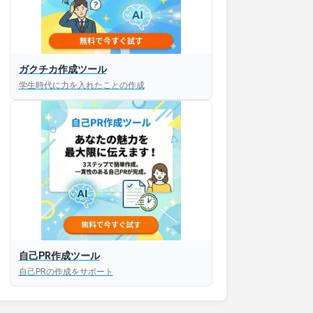
ガクチカ作成ツール
学生時代に力を入れたことの作成
自己PR作成ツール
自己PRの作成をサポート