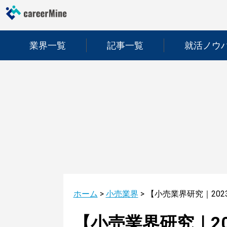
業界一覧
記事一覧
就活ノウ
ホーム
>
小売業界
>
【小売業界研究｜20