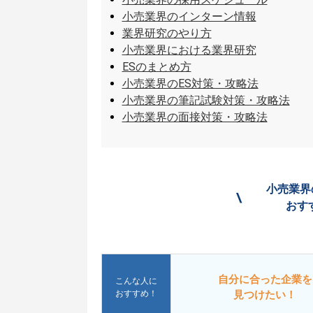
小売業界のインターン情報
業界研究のやり方
小売業界における業界研究
ESのまとめ方
小売業界のES対策・攻略法
小売業界の筆記試験対策・攻略法
小売業界の面接対策・攻略法
小売業界
\
おす
自分に合った企業を
こんな人に
おすすめ！
見つけたい！