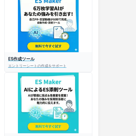
ES作成ツール
エントリーシートの作成をサポート