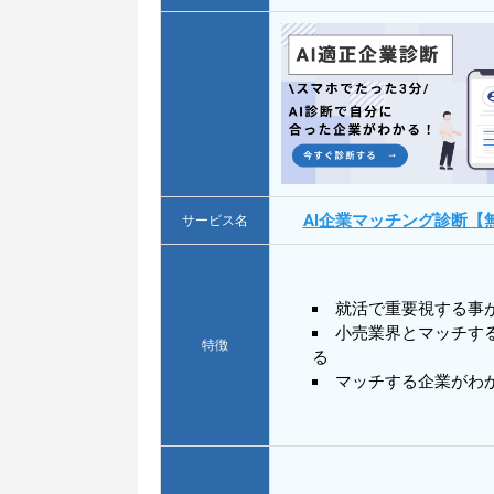
AI企業マッチング診断【
サービス名
就活で重要視する事
小売業界とマッチす
特徴
る
マッチする企業がわ