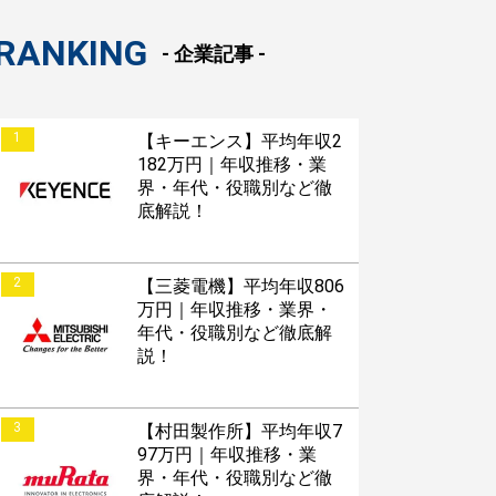
RANKING
- 企業記事 -
1
【キーエンス】平均年収2
182万円｜年収推移・業
界・年代・役職別など徹
底解説！
2
【三菱電機】平均年収806
万円｜年収推移・業界・
年代・役職別など徹底解
説！
3
【村田製作所】平均年収7
すぐESを
97万円｜年収推移・業
してほしい！
界・年代・役職別など徹