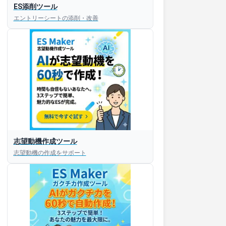
ES添削ツール
エントリーシートの添削・改善
志望動機作成ツール
志望動機の作成をサポート