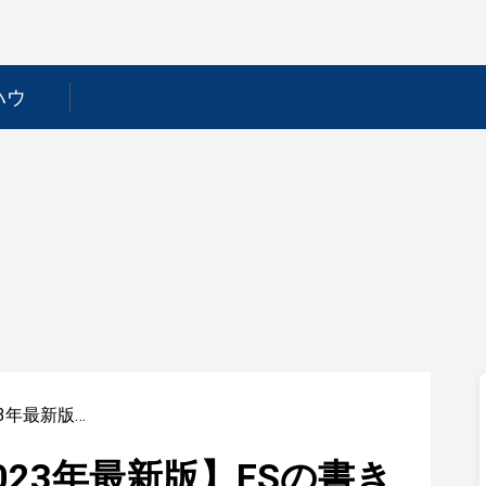
ハウ
【小売業界研究｜2023年最新版】ESの書き方から面接対策まで徹底解説！
23年最新版】ESの書き