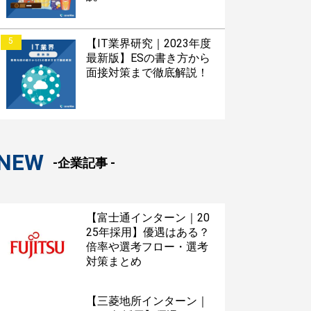
5
【IT業界研究｜2023年度
最新版】ESの書き方から
面接対策まで徹底解説！
NEW
-企業記事 -
【富士通インターン｜20
25年採用】優遇はある？
倍率や選考フロー・選考
対策まとめ
【三菱地所インターン｜