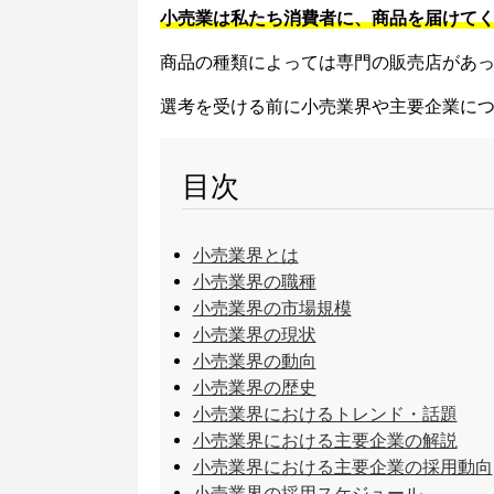
小売業は私たち消費者に、商品を届けて
商品の種類によっては専門の販売店があ
選考を受ける前に小売業界や主要企業に
目次
小売業界とは
小売業界の職種
小売業界の市場規模
小売業界の現状
小売業界の動向
小売業界の歴史
小売業界におけるトレンド・話題
小売業界における主要企業の解説
小売業界における主要企業の採用動向
小売業界の採用スケジュール