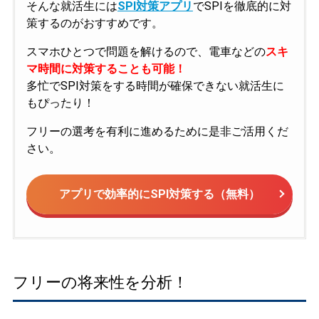
そんな就活生には
SPI対策アプリ
でSPIを徹底的に対
策するのがおすすめです。
スマホひとつで問題を解けるので、電車などの
スキ
マ時間に対策することも可能！
多忙でSPI対策をする時間が確保できない就活生に
もぴったり！
フリーの選考を有利に進めるために是非ご活用くだ
さい。
アプリで効率的にSPI対策する（無料）
フリーの将来性を分析！