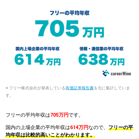
※ フリー株式会社が発表している
有価証券報告書
を元に集計していま
す。
フリーの平均年収は
705万円
です。
国内の上場企業の平均年収は
614万円
なので、
フリーの平
均年収は比較的高いことがわかります。