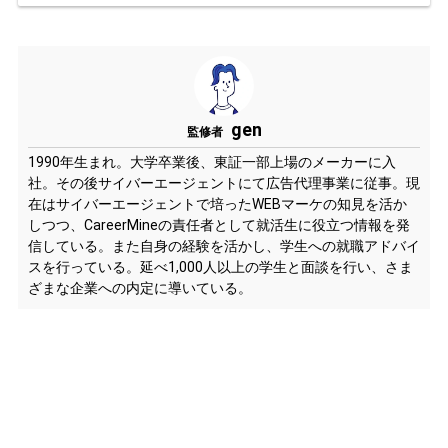
gen
監修者
1990年生まれ。大学卒業後、東証一部上場のメーカーに入
社。その後サイバーエージェントにて広告代理事業に従事。現
在はサイバーエージェントで培ったWEBマーケの知見を活か
しつつ、CareerMineの責任者として就活生に役立つ情報を発
信している。また自身の経験を活かし、学生への就職アドバイ
スを行っている。延べ1,000人以上の学生と面談を行い、さま
ざまな企業への内定に導いている。