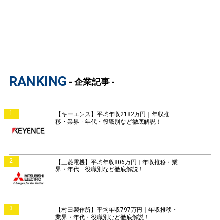
RANKING
- 企業記事 -
1
【キーエンス】平均年収2182万円｜年収推
移・業界・年代・役職別など徹底解説！
2
【三菱電機】平均年収806万円｜年収推移・業
界・年代・役職別など徹底解説！
3
【村田製作所】平均年収797万円｜年収推移・
業界・年代・役職別など徹底解説！