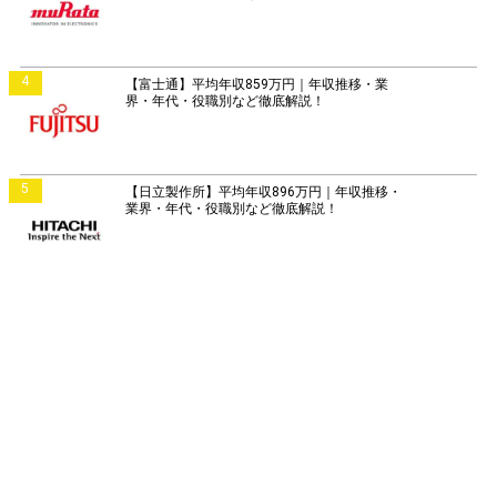
4
【富士通】平均年収859万円｜年収推移・業
界・年代・役職別など徹底解説！
5
【日立製作所】平均年収896万円｜年収推移・
業界・年代・役職別など徹底解説！