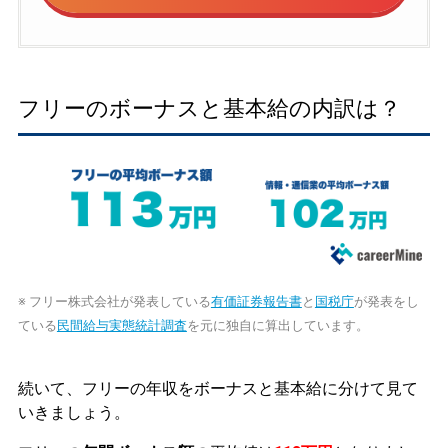
フリーのボーナスと基本給の内訳は？
※ フリー株式会社が発表している
有価証券報告書
と
国税庁
が発表をし
ている
民間給与実態統計調査
を元に独自に算出しています。
続いて、フリーの年収をボーナスと基本給に分けて見て
いきましょう。