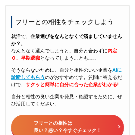
フリーとの相性をチェックしよう
就活で、
企業選びをなんとなくで済ましていません
か？
。
なんとなく選んでしまうと、自分と合わずに
内定
０、早期退職
となってしまうことも……。
そうならないために、自分と相性のいい企業を
AIに
診断してもらう
のがおすすめです。質問に答えるだ
けで、
サクッと簡単に自分に合った企業がわかる!
自分と相性の良い企業を発見・確認するために、ぜ
ひ活用してください。
フリーとの相性は
良い？悪い？今すぐチェック！