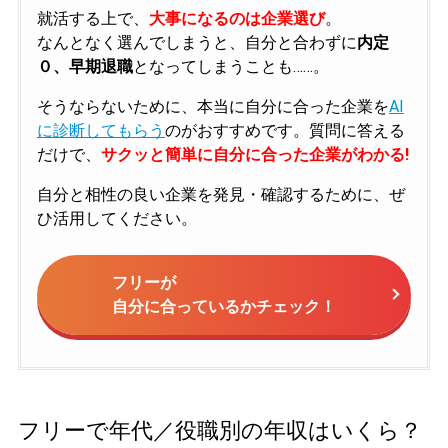
就活する上で、
大事になるのは企業選び
。
なんとなく選んでしまうと、自分と合わずに
内定
０、早期退職
となってしまうことも……。
そうならないために、本当に自分に合った企業を
AI
に診断してもらう
のがおすすめです。質問に答える
だけで、
サクッと簡単に自分に合った企業がわかる!
自分と相性の良い企業を発見・確認するために、ぜ
ひ活用してください。
フリーが
自分に合っているかチェック！
フリーで年代／役職別の年収はいくら？