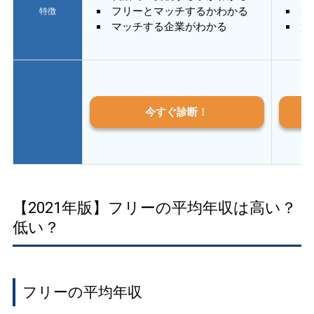
フリーとマッチするかわかる
あ
特徴
マッチする企業がわかる
質
今すぐ診断！
【2021年版】フリーの平均年収は高い？
低い？
フリーの平均年収