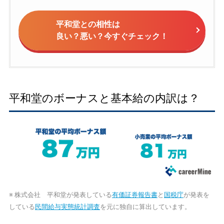
平和堂との相性は
良い？悪い？今すぐチェック！
平和堂のボーナスと基本給の内訳は？
※ 株式会社 平和堂が発表している
有価証券報告書
と
国税庁
が発表を
している
民間給与実態統計調査
を元に独自に算出しています。