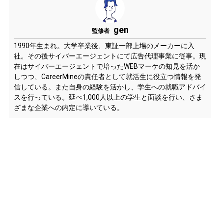
gen
監修者
1990年生まれ。大学卒業後、東証一部上場のメーカーに入
社。その後サイバーエージェントにて広告代理事業に従事。現
在はサイバーエージェントで培ったWEBマーケの知見を活か
しつつ、CareerMineの責任者として就活生に役立つ情報を発
信している。また自身の経験を活かし、学生への就職アドバイ
スを行っている。延べ1,000人以上の学生と面談を行い、さま
ざまな企業への内定に導いている。