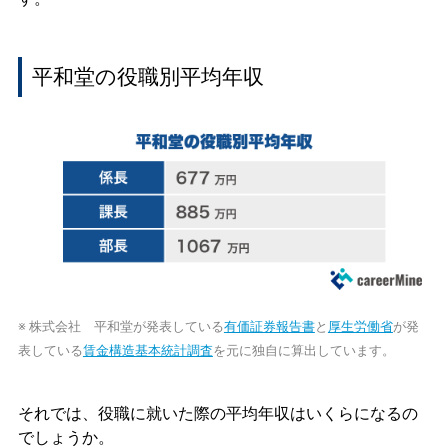
平和堂の役職別平均年収
※ 株式会社 平和堂が発表している
有価証券報告書
と
厚生労働省
が発
表している
賃金構造基本統計調査
を元に独自に算出しています。
それでは、役職に就いた際の平均年収はいくらになるの
でしょうか。