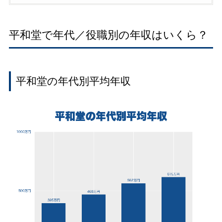
平和堂で年代／役職別の年収はいくら？
平和堂の年代別平均年収