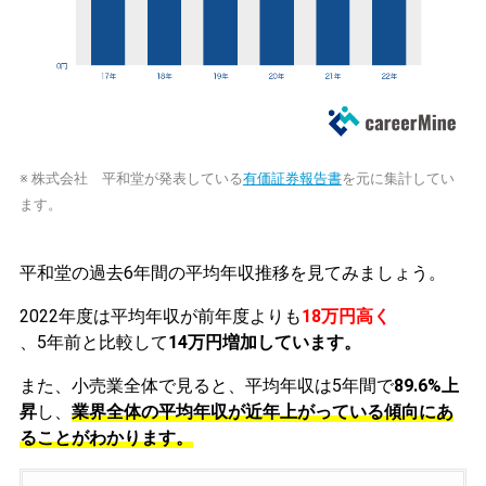
※ 株式会社 平和堂が発表している
有価証券報告書
を元に集計してい
ます。
平和堂の過去6年間の平均年収推移を見てみましょう。
2022年度は平均年収が前年度よりも
18万円高く
、5年前と比較して
14万円増加しています。
また、小売業全体で見ると、平均年収は5年間で
89.6%上
昇
し、
業界全体の平均年収が近年上がっている傾向にあ
ることがわかります。