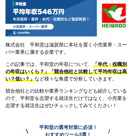
株式会社 平和堂は滋賀県に本社を置く小売業界・スー
パー業界に属する企業です。
この記事では、平和堂の年収について、
「年代・役職別
の年収はいくら？」「競合他社と比較して平均年収は高
い？低い？」
など様々な角度で分析していきます。
競合他社との比較や業界ランキングなども紹介している
ので、平和堂を志望する就活生だけではなく、小売業を
志望する就活生はぜひチェックしてみてください！
平和堂の選考対策に必須！
\
/
おすすめツール3選！