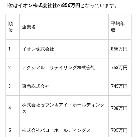
1位は
イオン株式会社社
の
856万円
となっています。
順
平均年
企業名
位
収
1
イオン株式会社
856万円
2
アクシアル リテイリング株式会社
753万円
3
東急株式会社
745万円
株式会社セブン＆アイ・ホールディング
4
738万円
ス
5
株式会社バローホールディングス
705万円