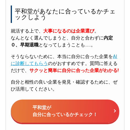
平和堂があなたに合っているかチェ
ックしよう
就活する上で、
大事になるのは企業選び
。
なんとなく選んでしまうと、自分と合わずに
内定
０、早期退職
となってしまうことも……。
そうならないために、本当に自分に合った企業を
AI
に診断してもらう
のがおすすめです。質問に答える
だけで、
サクッと簡単に自分に合った企業がわかる!
自分と相性の良い企業を発見・確認するために、ぜ
ひ活用してください。
平和堂が
自分に合っているかチェック！