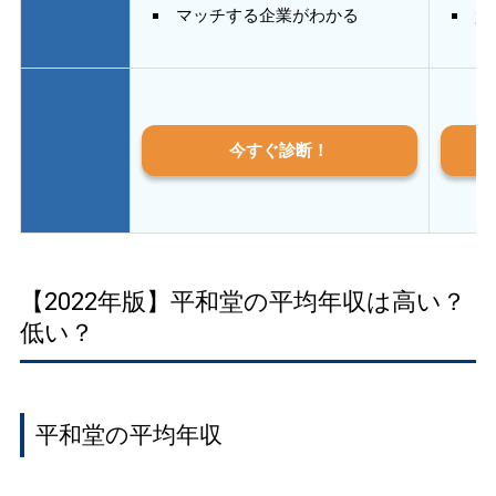
マッチする企業がわかる
質
今すぐ診断！
【2022年版】平和堂の平均年収は高い？
低い？
平和堂の平均年収