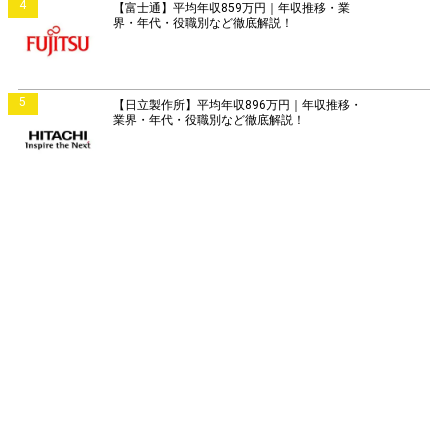
4
【富士通】平均年収859万円｜年収推移・業
界・年代・役職別など徹底解説！
5
【日立製作所】平均年収896万円｜年収推移・
業界・年代・役職別など徹底解説！