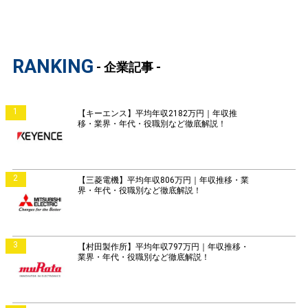
RANKING
- 企業記事 -
1
【キーエンス】平均年収2182万円｜年収推
移・業界・年代・役職別など徹底解説！
2
【三菱電機】平均年収806万円｜年収推移・業
界・年代・役職別など徹底解説！
3
【村田製作所】平均年収797万円｜年収推移・
業界・年代・役職別など徹底解説！