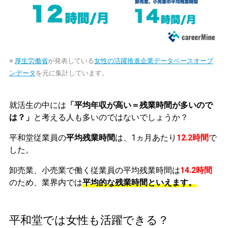
※
厚生労働省
が発表している
女性の活躍推進企業データベースオープ
ンデータ
を元に集計しています。
就活生の中には
「平均年収が高い＝残業時間が多いので
は？」
と考える人も多いのではないでしょうか？
平和堂従業員の
平均残業時間
は、1ヵ月あたり
12.2時間
で
した。
卸売業、小売業で働く従業員の平均残業時間は
14.2時間
のため、業界内では
平均的な残業時間といえます。
平和堂では女性も活躍できる？