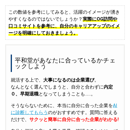
この数値を参考にしてみると、活躍のイメージが湧き
やすくなるのではないでしょうか？
実際にOG訪問や
口コミサイトを参考に、自分のキャリアアップのイメ
ージを明確にしておきましょう。
平和堂があなたに合っているかチェ
ックしよう
就活する上で、
大事になるのは企業選び
。
なんとなく選んでしまうと、自分と合わずに
内定
０、早期退職
となってしまうことも……。
そうならないために、本当に自分に合った企業を
AI
に診断してもらう
のがおすすめです。質問に答える
だけで、
サクッと簡単に自分に合った企業がわかる!