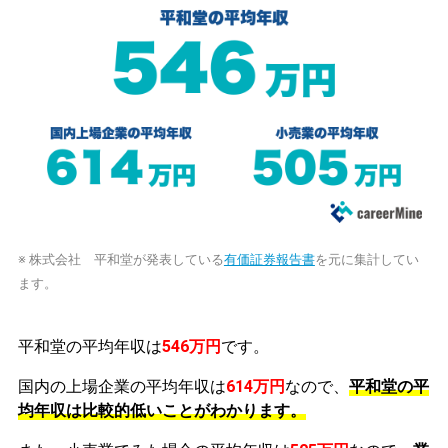
※ 株式会社 平和堂が発表している
有価証券報告書
を元に集計してい
ます。
平和堂の平均年収は
546万円
です。
国内の上場企業の平均年収は
614万円
なので、
平和堂の平
均年収は比較的低いことがわかります。