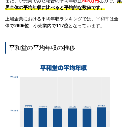
また、小売業でみた場合の平均年収は
505万円
なので、
業
界全体の平均年収に比べると平均的な数値です。
上場企業における平均年収ランキングでは、平和堂は全
体で
2806位
、小売業内で
117位
となっています。
平和堂の平均年収の推移